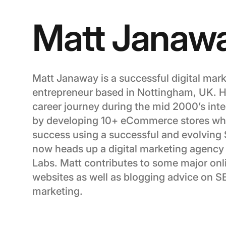
Matt Janaw
Matt Janaway is a successful digital mar
entrepreneur based in Nottingham, UK. He 
career journey during the mid 2000’s inte
by developing 10+ eCommerce stores whi
success using a successful and evolving
now heads up a digital marketing agency
Labs. Matt contributes to some major onl
websites as well as blogging advice on SE
marketing.