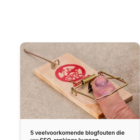
5 veelvoorkomende blogfouten die uw SEO-rankin
5 veelvoorkomende blogfouten die