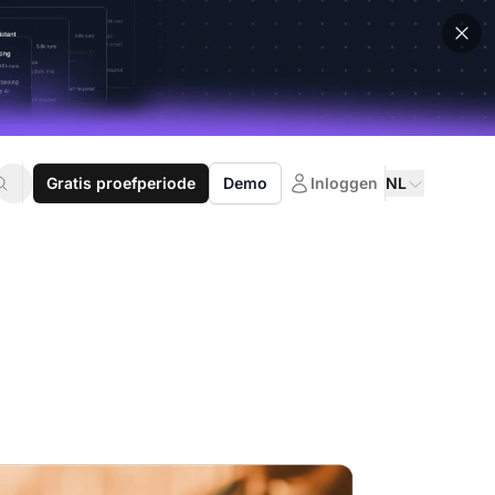
Gratis proefperiode
Demo
Inloggen
NL