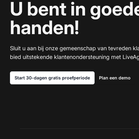
U bent in goed
handen!
Sluit u aan bij onze gemeenschap van tevreden kl
bied uitstekende klantenondersteuning met LiveAg
Start 30-dagen gratis proefperiode
Plan een demo