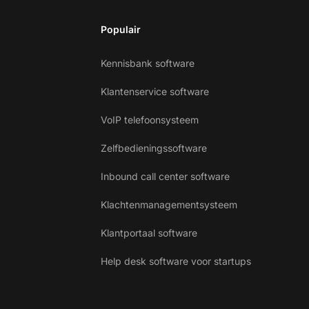
Populair
Kennisbank software
Klantenservice software
VoIP telefoonsysteem
Zelfbedieningssoftware
Inbound call center software
Klachtenmanagementsysteem
Klantportaal software
Help desk software voor startups