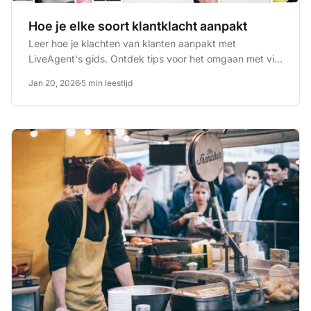
Hoe je elke soort klantklacht aanpakt
Leer hoe je klachten van klanten aanpakt met
LiveAgent's gids. Ontdek tips voor het omgaan met vijf
veelvoorkomende...
Jan 20, 2026
5 min leestijd