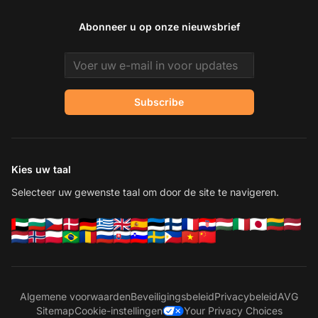
Abonneer u op onze nieuwsbrief
Email address
Subscribe
Kies uw taal
Selecteer uw gewenste taal om door de site te navigeren.
Algemene voorwaarden
Beveiligingsbeleid
Privacybeleid
AVG
Sitemap
Cookie-instellingen
Your Privacy Choices