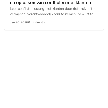
en oplossen van conflicten met klanten
Leer conflictoplossing met klanten door defensiviteit te
vermijden, verantwoordelijkheid te nemen, bewust te
zijn van...
Jan 20, 2026
6 min leestijd
De leider in
klantenservice