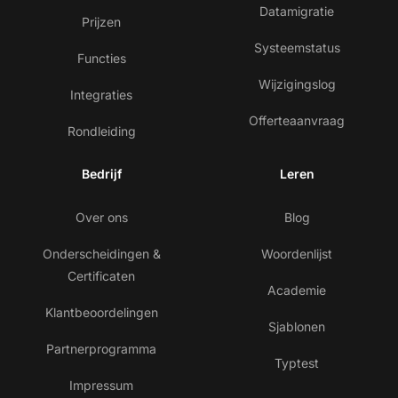
Datamigratie
Prijzen
Systeemstatus
Functies
Wijzigingslog
Integraties
Offerteaanvraag
Rondleiding
Bedrijf
Leren
Over ons
Blog
Onderscheidingen &
Woordenlijst
Certificaten
Academie
Klantbeoordelingen
Sjablonen
Partnerprogramma
Typtest
Impressum