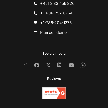
+421 2 33 456 826
+1-888-257-8754
+1-786-204-1375
Plan een demo
Sociale media
Instagram
Facebook
X
Linkedin
Youtube
Whatsapp
Reviews