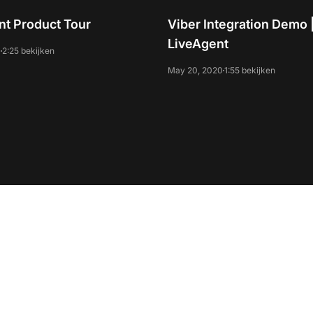
nt Product Tour
Viber Integration Demo 
LiveAgent
0
2:25 bekijken
May 20, 2020
1:55 bekijken