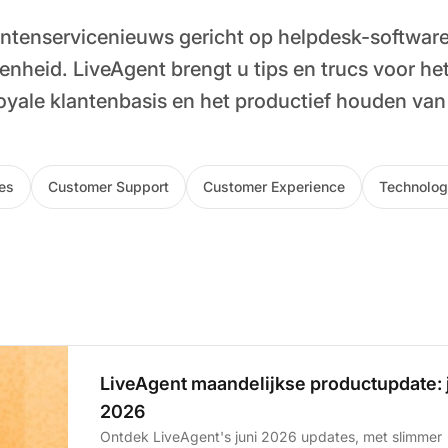
ntenservicenieuws gericht op helpdesk-softwar
enheid. LiveAgent brengt u tips en trucs voor 
oyale klantenbasis en het productief houden va
es
Customer Support
Customer Experience
Technolog
LiveAgent maandelijkse productupdate: 
2026
Ontdek LiveAgent's juni 2026 updates, met slimmer