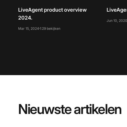
LiveAgent product overview
LiveAge
2024.
Jun 10, 202
Mar 15, 2024
1:29 bekijken
Nieuwste artikelen