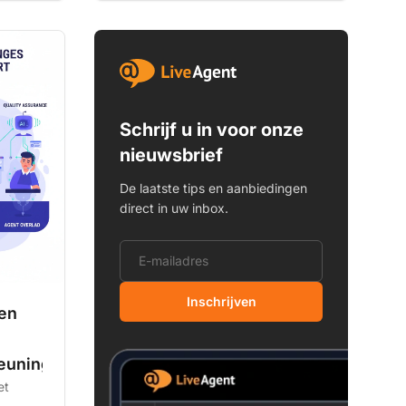
Schrijf u in voor onze
nieuwsbrief
De laatste tips en aanbiedingen
direct in uw inbox.
E-mailadres
Inschrijven
gen
euning
et