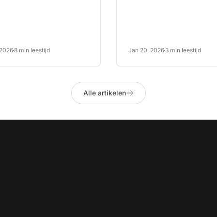
,...
 2026
8 min leestijd
Jan 20, 2026
3 min leestijd
Alle artikelen