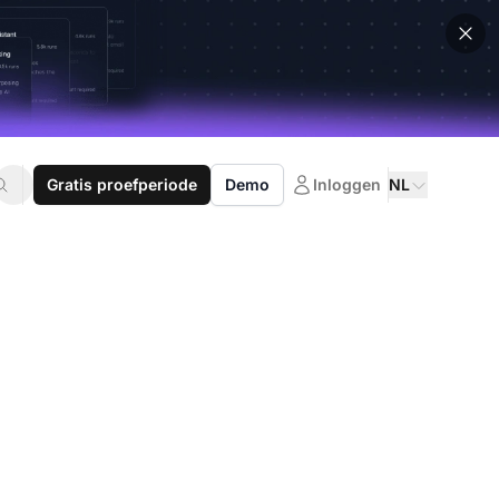
Gratis proefperiode
Demo
Inloggen
NL