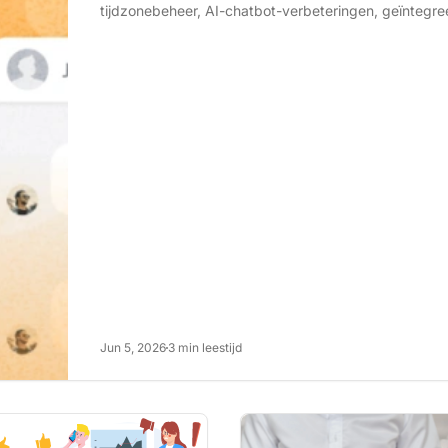
tijdzonebeheer, AI-chatbot-verbeteringen, geïntegree
Jun 5, 2026
3 min leestijd