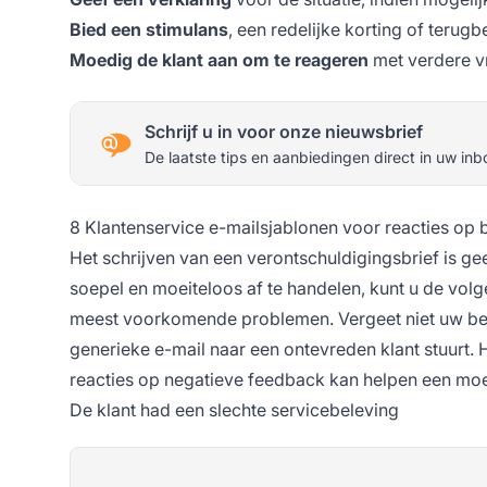
Bied een stimulans
, een redelijke korting of terug
Moedig de klant aan om te reageren
met verdere v
Schrijf u in voor onze nieuwsbrief
De laatste tips en aanbiedingen direct in uw inb
8 Klantenservice e-mailsjablonen voor reacties op
Het schrijven van een verontschuldigingsbrief is ge
soepel en moeiteloos af te handelen, kunt u de vol
meest voorkomende problemen. Vergeet niet uw beric
generieke e-mail naar een ontevreden klant stuurt. 
reacties op negatieve feedback kan helpen een moeil
De klant had een slechte servicebeleving