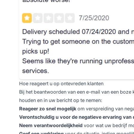
Hoe reageert u op ontevreden klanten
Bij het beantwoorden van een e-mail van een boze kl
houden en in uw bericht op te nemen:
Reageer zo snel mogelijk
om verspreiding van neg
Verontschuldig u voor de negatieve ervaring van 
Neem verantwoordelijkheid
voor wat uw bedrijf mo
Geef een verklaring
voor de situatie, indien mogelij