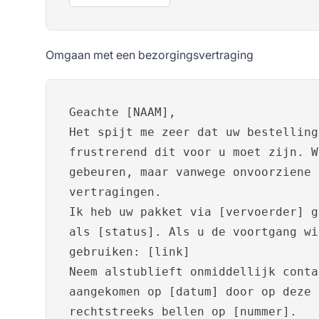
Omgaan met een bezorgingsvertraging
Geachte [NAAM],
Het spijt me zeer dat uw bestelling
frustrerend dit voor u moet zijn. W
gebeuren, maar vanwege onvoorziene 
vertragingen.
Ik heb uw pakket via [vervoerder] g
als [status]. Als u de voortgang wi
gebruiken: [link]
Neem alstublieft onmiddellijk conta
aangekomen op [datum] door op deze 
rechtstreeks bellen op [nummer].