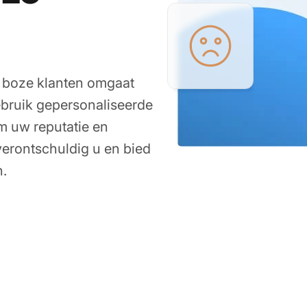
n boze klanten omgaat
bruik gepersonaliseerde
m uw reputatie en
 verontschuldig u en bied
n.