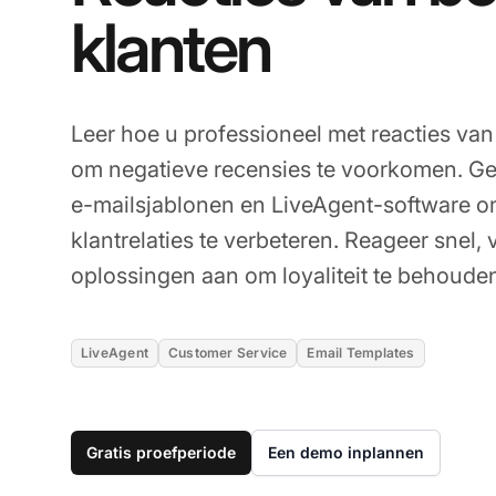
klanten
Leer hoe u professioneel met reacties va
om negatieve recensies te voorkomen. Ge
e-mailsjablonen en LiveAgent-software o
klantrelaties te verbeteren. Reageer snel,
oplossingen aan om loyaliteit te behoude
LiveAgent
Customer Service
Email Templates
Gratis proefperiode
Een demo inplannen