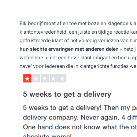
Elk bedrijf moet af en toe met boze en klagende k
klantontevredenheid, een juiste en tijdige reactie 
gefrustreerde klant of het volledig verliezen van hu
hun slechte ervaringen met anderen delen
– hetzij
weten hoe u met een boze klant omgaat en hoe u op
have’ voor iedereen die in klantgerichte functies we