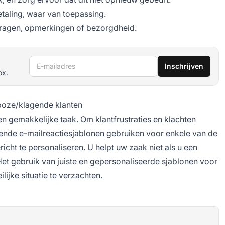
betaling, waar van toepassing.
ragen, opmerkingen of bezorgdheid.
E-mailadres
Inschrijven
ox.
 boze/klagende klanten
en gemakkelijke taak. Om klantfrustraties en klachten
gende e-mailreactiesjablonen gebruiken voor enkele van de
ht te personaliseren. U helpt uw zaak niet als u een
Het gebruik van juiste en gepersonaliseerde sjablonen voor
ijke situatie te verzachten.