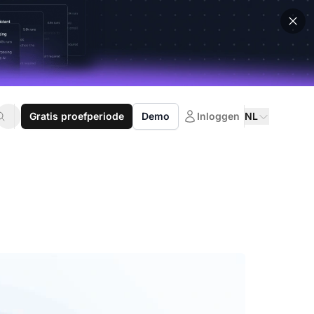
Gratis proefperiode
Demo
Inloggen
NL