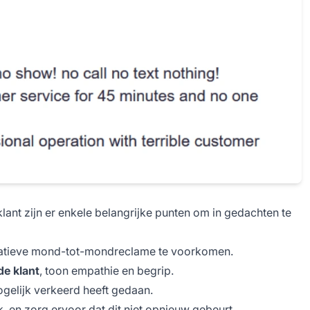
ant zijn er enkele belangrijke punten om in gedachten te
atieve mond-tot-mondreclame te voorkomen.
de klant
, toon empathie en begrip.
gelijk verkeerd heeft gedaan.
k, en zorg ervoor dat dit niet opnieuw gebeurt.