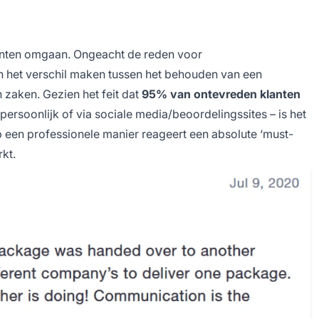
lanten omgaan. Ongeacht de reden voor
kan het verschil maken tussen het behouden van een
n zaken. Gezien het feit dat
95% van ontevreden klanten
 persoonlijk of via sociale media/beoordelingssites – is het
 een professionele manier reageert een absolute ‘must-
rkt.