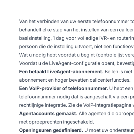
Van het verbinden van uw eerste telefoonnummer tot
behandelt elke stap van het instellen van een callcen
basisinstelling, 1 dag voor volledige IVR- en routerin
persoon die de instelling uitvoert, niet een functieov
Wat u nodig hebt voordat u begint (controlelijst ver
Voordat u de LiveAgent-configuratie opent, bevestig
Een betaald LiveAgent-abonnement.
Bellen is nie
abonnement en hoger bevatten callcenterfuncties.
Een VoIP-provider of telefoonnummer.
U hebt een
telefoonnummer nodig dat is aangeschaft via een pro
rechtlijnige integratie. Zie de VoIP-integratiepagina
Agentaccounts gemaakt.
Alle agenten die oproepe
met oproeprechten ingeschakeld.
Openingsuren gedefinieerd.
U moet uw ondersteuni