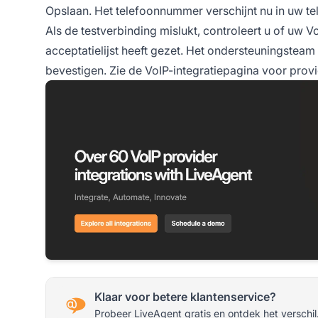
Opslaan. Het telefoonnummer verschijnt nu in uw te
Als de testverbinding mislukt, controleert u of uw 
acceptatielijst heeft gezet. Het ondersteuningsteam 
bevestigen. Zie de VoIP-integratiepagina voor provid
Klaar voor betere klantenservice?
Probeer LiveAgent gratis en ontdek het verschil