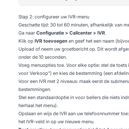
Stap 2: configureer uw IVR-menu
Geschatte tijd: 30 tot 60 minuten, afhankelijk van m
Ga naar
Configuratie > Callcenter > IVR
.
Klik op
IVR toevoegen
en geef het een naam (bijv
Upload of neem uw groetbericht op. Dit wordt afge
onder de 10 seconden.
Voeg menuopties toe. Voor elke optie: stel de toets 
voor Verkoop”) en kies de bestemming (een afdelin
Voor een IVR met 2 niveaus: maak eerst de submenu
bestemmingen.
Stel een standaardoptie in voor bellers die niets i
herhaal het menu).
Opslaan en wijs de IVR aan uw telefoonnummer toe
het IVR-veld in op uw nieuwe menu.