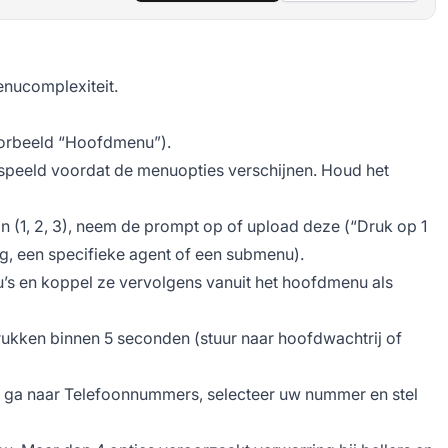
enucomplexiteit.
oorbeeld “Hoofdmenu”).
speeld voordat de menuopties verschijnen. Houd het
in (1, 2, 3), neem de prompt op of upload deze (“Druk op 1
g, een specifieke agent of een submenu).
’s en koppel ze vervolgens vanuit het hoofdmenu als
ndrukken binnen 5 seconden (stuur naar hoofdwachtrij of
: ga naar Telefoonnummers, selecteer uw nummer en stel