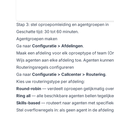
Stap 3: stel oproepomleiding en agentgroepen in
Geschatte tijd: 30 tot 60 minuten.
Agentgroepen maken
Ga naar
Configuratie > Afdelingen
.
Maak een afdeling voor elk oproeptype of team (On
Wijs agenten aan elke afdeling toe. Agenten kunnen
Routeringsregels configureren
Ga naar
Configuratie > Callcenter > Routering
.
Kies uw routeringstype per afdeling:
Round-robin
— verdeelt oproepen gelijkmatig ove
Ring all
— alle beschikbare agenten bellen tegelijker
Skills-based
— routeert naar agenten met specifie
Stel overflowregels in: als geen agent in de afdelin