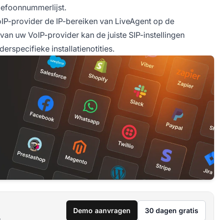
lefoonnummerlijst.
VoIP-provider de IP-bereiken van LiveAgent op de
van uw VoIP-provider kan de juiste SIP-instellingen
erspecifieke installatienotities.
Demo aanvragen
30 dagen gratis
.