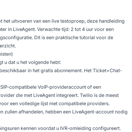
 het uitvoeren van een live testoproep, deze handleiding
ter in LiveAgent. Verwachte tijd: 2 tot 4 uur voor een
gsconfiguratie. Dit is een praktische tutorial voor de
erzicht.
eisten)
t u dat u het volgende hebt:
t beschikbaar in het gratis abonnement. Het Ticket+Chat-
 SIP-compatibele VoIP-provideraccount of een
vider die met LiveAgent integreert. Twilio is de meest
 voor een volledige lijst met compatibele providers.
n zullen afhandelen, hebben een LiveAgent-account nodig
ngsuren kennen voordat u IVR-omleiding configureert.