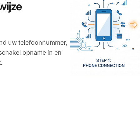
wijze
bind uw telefoonnummer,
, schakel opname in en
.