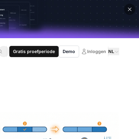
Gratis proefperiode
Demo
Inloggen
NL