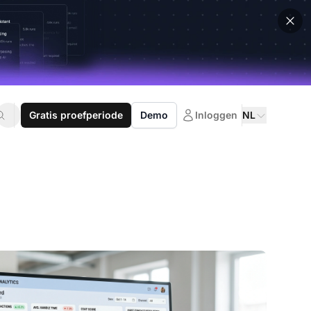
Gratis proefperiode
Demo
Inloggen
NL