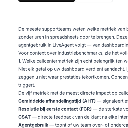
De meeste supportteams weten welke metriek van b
zonder uren in spreadsheets door te brengen. Deze
agentgebruik in LiveAgent volgt — van dashboardin
Voor context over industriebenchmarks, zie het vo
1. Welke callcentermetriek zijn echt belangrijk (en we
Niet elk getal op uw dashboard verdient aandacht. I
zeggen u niet waar prestaties tekortkomen. Concentr
triggert.
De vijf metriek met de meest directe impact op callc
Gemiddelde afhandelingstijd (AHT)
— signaleert ef
Resolutie bij eerste contact (FCR)
— de sterkste vo
CSAT
— directe feedback van de klant na elke inter
Agentgebruik
— toont of uw team over- of ondercap