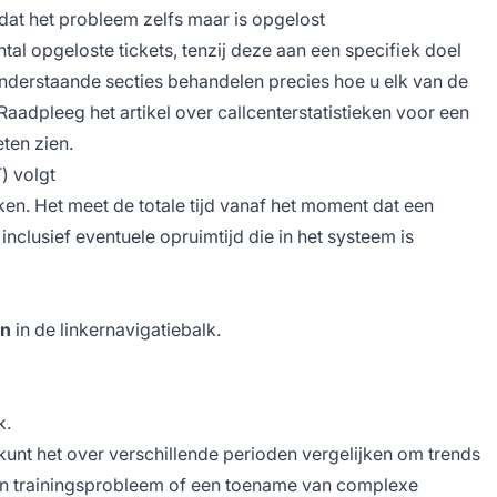
at het probleem zelfs maar is opgelost
tal opgeloste tickets, tenzij deze aan een specifiek doel
onderstaande secties behandelen precies hoe u elk van de
Raadpleeg het artikel over callcenterstatistieken voor een
ten zien.
) volgt
n. Het meet de totale tijd vanaf het moment dat een
nclusief eventuele opruimtijd die in het systeem is
en
in de linkernavigatiebalk.
k.
kunt het over verschillende perioden vergelijken om trends
en trainingsprobleem of een toename van complexe