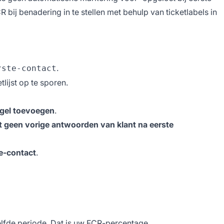
bij benadering in te stellen met behulp van ticketlabels in
.
rste-contact
tlijst op te sporen.
egel toevoegen
.
t geen vorige antwoorden van klant na eerste
e-contact
.
zelfde periode. Dat is uw FCR-percentage.