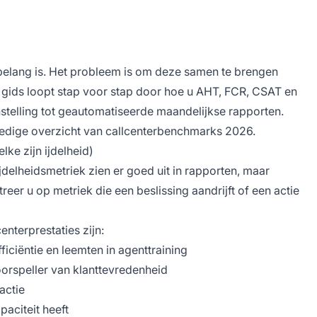
elang is. Het probleem is om deze samen te brengen
 gids loopt stap voor stap door hoe u AHT, FCR, CSAT en
stelling tot geautomatiseerde maandelijkse rapporten.
lledige overzicht van callcenterbenchmarks 2026.
lke zijn ijdelheid)
jdelheidsmetriek zien er goed uit in rapporten, maar
eer u op metriek die een beslissing aandrijft of een actie
enterprestaties zijn:
ficiëntie en leemten in agenttraining
orspeller van klanttevredenheid
actie
aciteit heeft