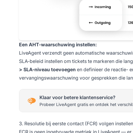
Een AHT-waarschuwing instellen:
LiveAgent verzendt geen automatische waarschuwi
SLA-beleid instellen om tickets te markeren die lan
> SLA-niveau toevoegen
en definieer de reactie- e
vervangingswaarschuwing voor gesprekken die lan
Klaar voor betere klantenservice?
Probeer LiveAgent gratis en ontdek het verschil
3. Resolutie bij eerste contact (FCR) volgen instelle
FCR is geen ingebouwde metriek in LiveAgent — er 