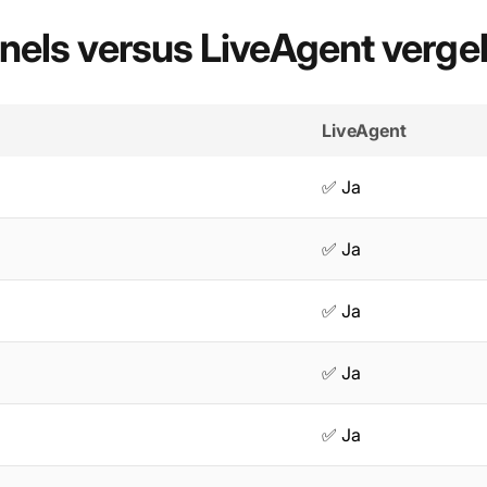
els versus LiveAgent vergel
LiveAgent
✅ Ja
✅ Ja
✅ Ja
✅ Ja
✅ Ja