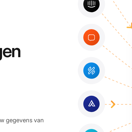
gen
 uw gegevens van