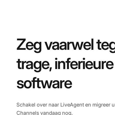
Zeg vaarwel te
trage, inferieure
software
Schakel over naar LiveAgent en migreer
Channels vandaag nog.