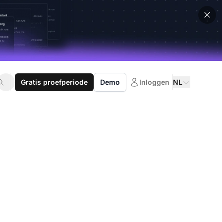
Gratis proefperiode
Demo
Inloggen
NL