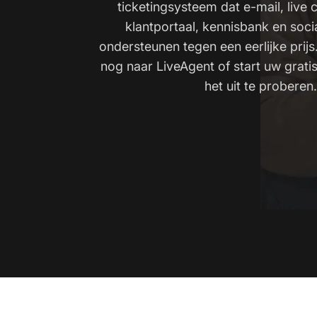
ticketingsysteem dat e-mail, live c
klantportaal, kennisbank en soc
ondersteunen tegen een eerlijke prij
nog naar LiveAgent of start uw grat
het uit te proberen.