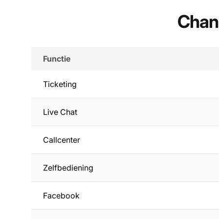
Chann
Functie
Ticketing
Live Chat
Callcenter
Zelfbediening
Facebook