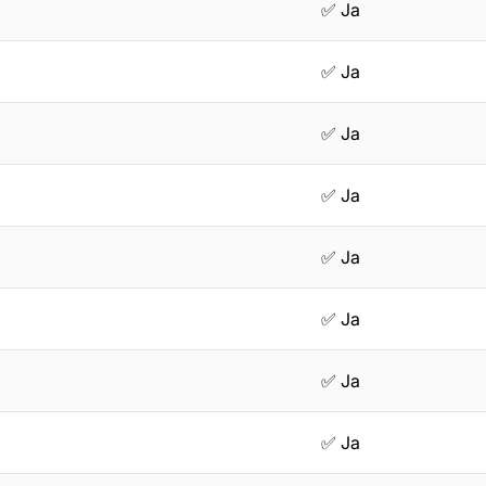
✅ Ja
✅ Ja
✅ Ja
✅ Ja
✅ Ja
✅ Ja
✅ Ja
✅ Ja