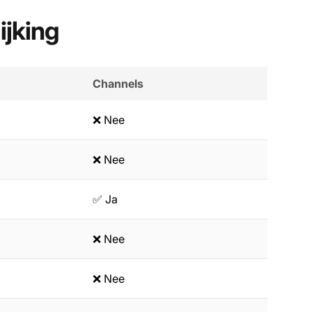
ijking
Channels
❌ Nee
❌ Nee
✅ Ja
❌ Nee
❌ Nee