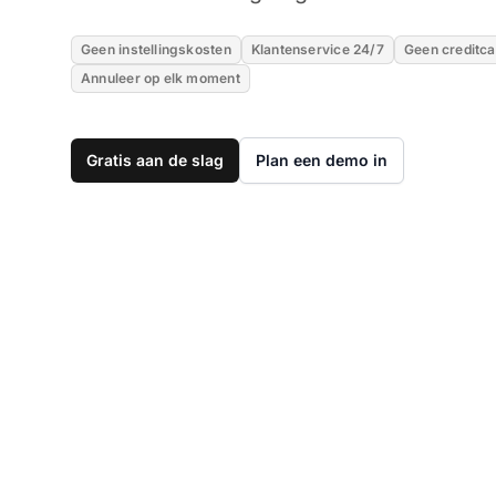
Geen instellingskosten
Klantenservice 24/7
Geen creditca
Annuleer op elk moment
Gratis aan de slag
Plan een demo in