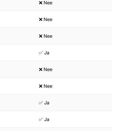
❌ Nee
❌ Nee
❌ Nee
✅ Ja
❌ Nee
❌ Nee
✅ Ja
✅ Ja