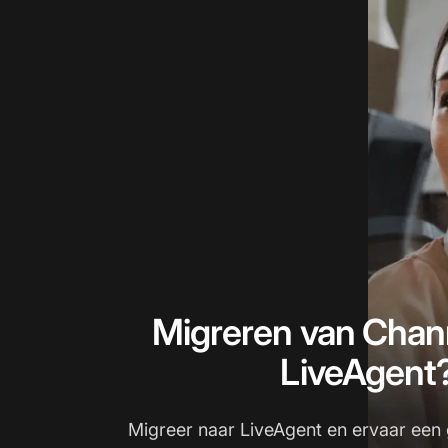
Migreren van Chan
LiveAgent
Migreer naar LiveAgent en ervaar een