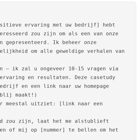
sitieve ervaring met uw bedrijf] hebt
eresseerd zou zijn om als een van onze
n gepresenteerd. Ik beheer onze
elijkheid om alle geweldige verhalen van
n – ik zal u ongeveer 10-15 vragen via
ervaring en resultaten. Deze casetudy
edrijf en een link naar uw homepage
blij maakt!)
r meestal uitziet: [link naar een
d zou zijn, laat het me alstublieft
en of mij op [nummer] te bellen om het