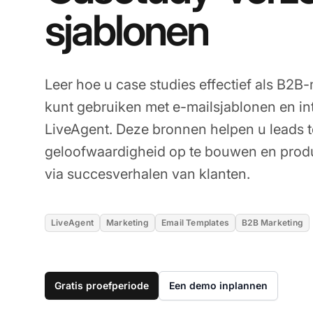
sjablonen
Leer hoe u case studies effectief als B2B
kunt gebruiken met e-mailsjablonen en i
LiveAgent. Deze bronnen helpen u leads t
geloofwaardigheid op te bouwen en prod
via succesverhalen van klanten.
LiveAgent
Marketing
Email Templates
B2B Marketing
Gratis proefperiode
Een demo inplannen