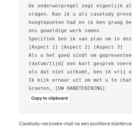
De onderwerpregel zegt eigenlijk al
vragen. Kan ik u als casetudy prese
hoogtepunten had en ik ben graag be
ons geweldige werk samen.
Specifiek ben ik van plan om in dez
[Aspect 1] [Aspect 2] [Aspect 3]
Als u het goed vindt om gepresentee
[datum/tijd] een kort gesprek voere
als dat niet uitkomt, ben ik vrij o
Ik kijk ernaar uit om met u te chat
Groeten, [UW HANDTEKENING]
Copy to clipboard
Casetudy-verzoeke-mail na een positieve klanterva