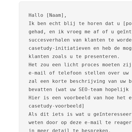
Hallo [Naam],
Ik ben echt blij te horen dat u [po
gehad, en ik vroeg me af of u geïnt
succesverhalen van klanten te worde
casetudy-initiatieven en heb de mog
klanten zoals u te presenteren.
Het zou een licht proces moeten zij
e-mail of telefoon stellen over uw 
zal een korte beschrijving van uw b
bevatten (wat uw SEO-team hopelijk 
Hier is een voorbeeld van hoe het e
casetudy-voorbeeld]
Als dit iets is wat u geïnteresseer
weten door op deze e-mail te reager
in meer detail te bespreken.