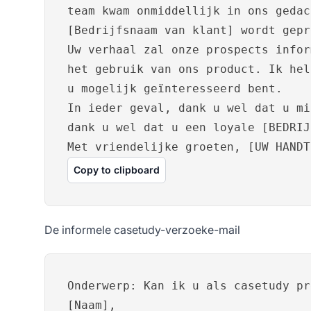
team kwam onmiddellijk in ons gedac
[Bedrijfsnaam van klant] wordt gepr
Uw verhaal zal onze prospects infor
het gebruik van ons product. Ik hel
u mogelijk geïnteresseerd bent.
In ieder geval, dank u wel dat u mi
dank u wel dat u een loyale [BEDRIJ
Met vriendelijke groeten, [UW HANDT
Copy to clipboard
De informele casetudy-verzoeke-mail
Onderwerp: Kan ik u als casetudy pr
[Naam],