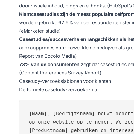
door visuele inhoud, blogs en e-books. (HubSpot’s 
Klantcasestudies zijn de meest populaire zelfpro
worden gebruikt: 62,6% van de respondenten stemde 
(eMarketer-studie)
Casestudies/succesverhalen rangschikken als het
aankoopproces voor zowel kleine bedrijven als gr
Report van Eccolo Media)
73% van de consumenten
zegt dat casestudies een
(Content Preferences Survey Report)
Casetudy-verzoeksjablonen voor klanten
De formele casetudy-verzoeke-mail
[Naam], [Bedrijfsnaam] bouwt moment
op onze website op te nemen. We zoe
[Productnaam] gebruiken om interess