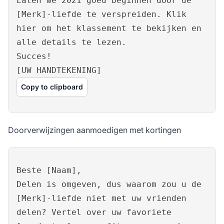
Laten we 2021 goed beginnen door de
[Merk]-liefde te verspreiden. Klik
hier om het klassement te bekijken en
alle details te lezen.
Succes!
[UW HANDTEKENING]
Copy to clipboard
Doorverwijzingen aanmoedigen met kortingen
Beste [Naam],
Delen is omgeven, dus waarom zou u de
[Merk]-liefde niet met uw vrienden
delen? Vertel over uw favoriete