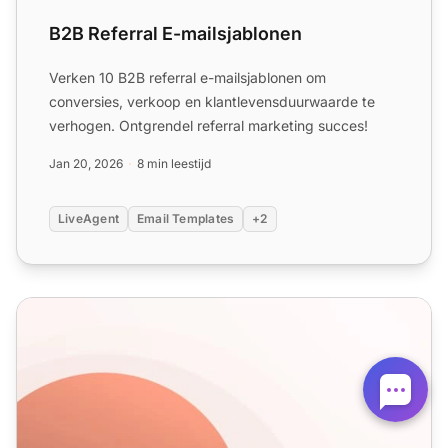
B2B Referral E-mailsjablonen
Verken 10 B2B referral e-mailsjablonen om
conversies, verkoop en klantlevensduurwaarde te
verhogen. Ontgrendel referral marketing succes!
Jan 20, 2026
8 min leestijd
LiveAgent
Email Templates
+2
Verkoopemailsjablonen