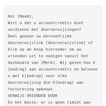
Hoi [Naam],
Wist u dat u accountcredits kunt
verdienen met doorverwijzingen?
Deel gewoon uw persoonlijke
doorverwijslink [doorverwijslink] of
klik op de knop hieronder om uw
vrienden uit te nodigen vanuit het
dashboard van [Merk]. Wij geven hen €
[bedrag] aan accountcredits en belonen
u met €[bedrag] voor elke
doorverwijzing die €[bedrag] aan
facturering opbouwt.
VERWIJS VRIENDEN DOOR
En het beste: er is geen limiet aan