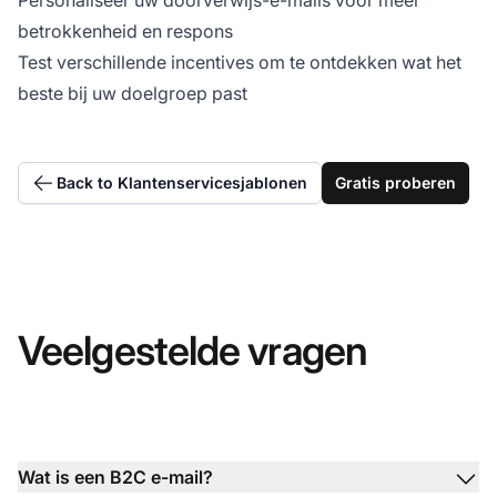
Personaliseer uw doorverwijs-e-mails voor meer
betrokkenheid en respons
Test verschillende incentives om te ontdekken wat het
beste bij uw doelgroep past
Back to Klantenservicesjablonen
Gratis proberen
Veelgestelde vragen
Wat is een B2C e-mail?