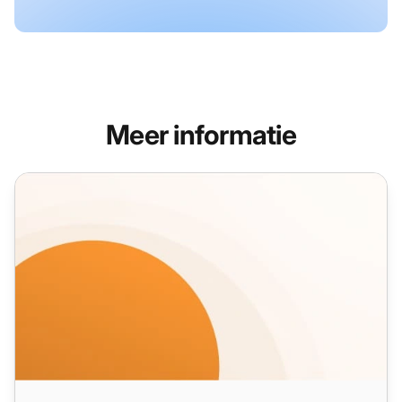
Meer informatie
B2B Referral E-mailsjablonen