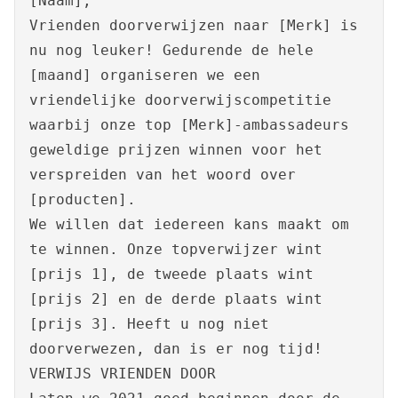
[Naam],
Vrienden doorverwijzen naar [Merk] is
nu nog leuker! Gedurende de hele
[maand] organiseren we een
vriendelijke doorverwijscompetitie
waarbij onze top [Merk]-ambassadeurs
geweldige prijzen winnen voor het
verspreiden van het woord over
[producten].
We willen dat iedereen kans maakt om
te winnen. Onze topverwijzer wint
[prijs 1], de tweede plaats wint
[prijs 2] en de derde plaats wint
[prijs 3]. Heeft u nog niet
doorverwezen, dan is er nog tijd!
VERWIJS VRIENDEN DOOR