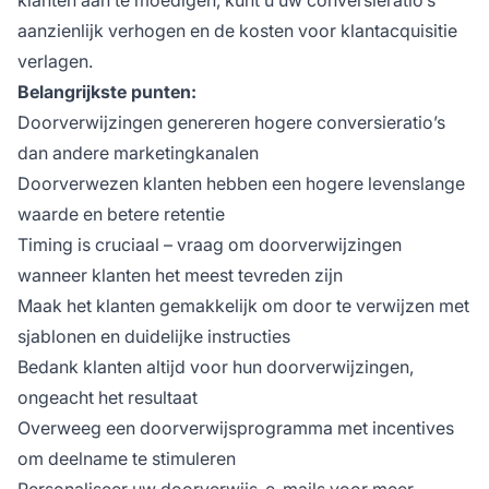
klanten aan te moedigen, kunt u uw conversieratio’s
aanzienlijk verhogen en de kosten voor klantacquisitie
verlagen.
Belangrijkste punten:
Doorverwijzingen genereren hogere conversieratio’s
dan andere marketingkanalen
Doorverwezen klanten hebben een hogere levenslange
waarde en betere retentie
Timing is cruciaal – vraag om doorverwijzingen
wanneer klanten het meest tevreden zijn
Maak het klanten gemakkelijk om door te verwijzen met
sjablonen en duidelijke instructies
Bedank klanten altijd voor hun doorverwijzingen,
ongeacht het resultaat
Overweeg een doorverwijsprogramma met incentives
om deelname te stimuleren