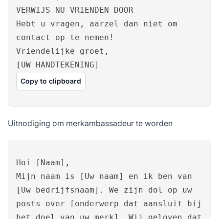
VERWIJS NU VRIENDEN DOOR
Hebt u vragen, aarzel dan niet om
contact op te nemen!
Vriendelijke groet,
[UW HANDTEKENING]
Copy to clipboard
Uitnodiging om merkambassadeur te worden
Hoi [Naam],
Mijn naam is [Uw naam] en ik ben van
[Uw bedrijfsnaam]. We zijn dol op uw
posts over [onderwerp dat aansluit bij
het doel van uw merk]. Wij geloven dat