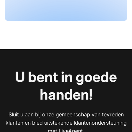
U bent in goede
handen!
Sluit u aan bij onze gemeenschap van tevreden
klanten en bied uitstekende klantenondersteuning
met LiveAgent.