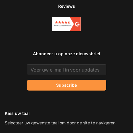
Reviews
Abonneer u op onze nieuwsbrief
Email address
Subscribe
Kies uw taal
Selecteer uw gewenste taal om door de site te navigeren.
Ne