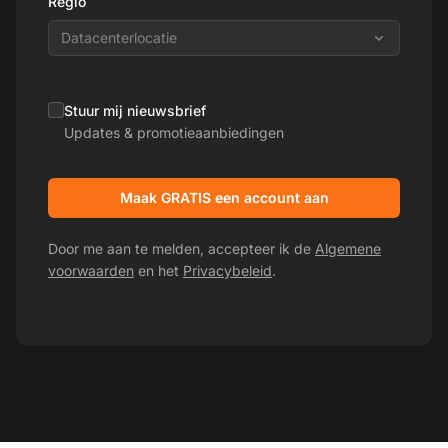
Regio
Datacenterlocatie
Stuur mij nieuwsbrief
Updates & promotieaanbiedingen
Maak GRATIS een account aan
Door me aan te melden, accepteer ik de
Algemene
voorwaarden
en het
Privacybeleid
.