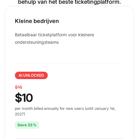
behulp van het beste ticketingplatform.
Kleine bedrijven
Betaalbaar ticketplatform voor kleinere
ondersteuningsteams
AI UNLOCKED
$15
$10
per month billed annually for new users (until January 1st,
2027)
Save 33%