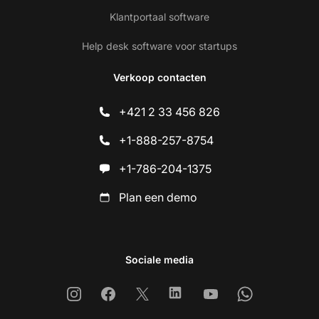
Klantportaal software
Help desk software voor startups
Verkoop contacten
+421 2 33 456 826
+1-888-257-8754
+1-786-204-1375
Plan een demo
Sociale media
Instagram
Facebook
X
Linkedin
Youtube
Whatsapp