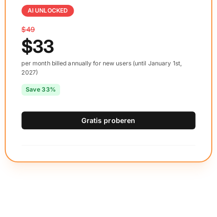
AI UNLOCKED
$49
$33
per month billed annually for new users (until January 1st,
2027)
Save 33%
Gratis proberen