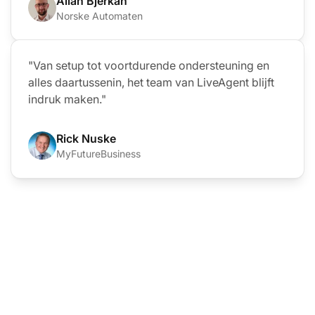
Allan Bjerkan
Norske Automaten
"Van setup tot voortdurende ondersteuning en
alles daartussenin, het team van LiveAgent blijft
indruk maken."
Rick Nuske
MyFutureBusiness