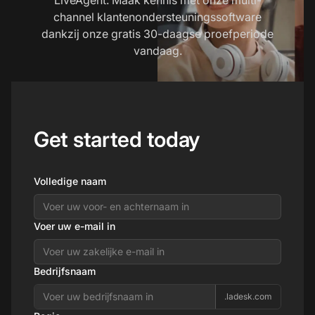
channel klantenondersteuningssoftware
dankzij onze gratis 30-daagse proefperiode
vandaag.
Get started today
Volledige naam
Voer uw e-mail in
Bedrijfsnaam
.ladesk.com