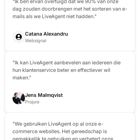
"Ik ben ervan overtuigd dat we 90% van onze
dag zouden doorbrengen met het sorteren van e-
mails als we LiveAgent niet hadden."
Catana Alexandru
Websignal
"Ik kan LiveAgent aanbevelen aan iedereen die
hun klantenservice beter en effectiever wil
maken."
Jens Malmqvist
Projure
"We gebruiken LiveAgent op al onze e-
commerce websites. Het gereedschap is
gemakkelijk te gebruiken en verbetert onze