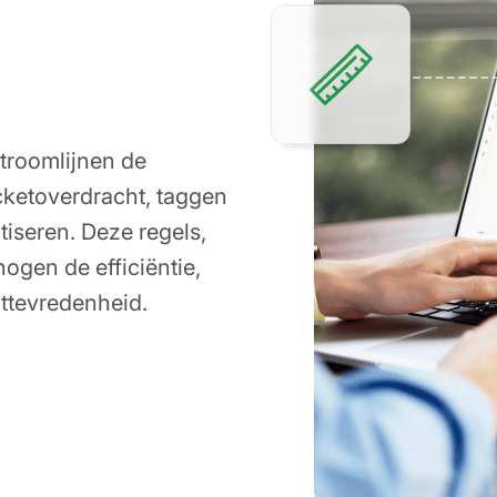
troomlijnen de
cketoverdracht, taggen
iseren. Deze regels,
hogen de efficiëntie,
ttevredenheid.