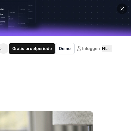
Gratis proefperiode
Demo
Inloggen
NL