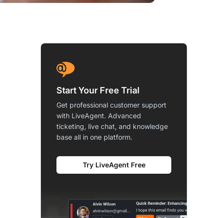
Start Your Free Trial
Get professional customer support
with LiveAgent. Advanced
ticketing, live chat, and knowledge
base all in one platform.
Try LiveAgent Free