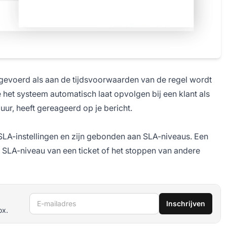
uitgevoerd als aan de tijdsvoorwaarden van de regel wordt
e het systeem automatisch laat opvolgen bij een klant als
uur, heeft gereageerd op je bericht.
LA-instellingen en zijn gebonden aan SLA-niveaus. Een
t SLA-niveau van een ticket of het stoppen van andere
E-mailadres
Inschrijven
ox.