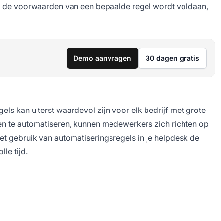
an de voorwaarden van een bepaalde regel wordt voldaan,
Demo aanvragen
30 dagen gratis
.
els kan uiterst waardevol zijn voor elk bedrijf met grote
ken te automatiseren, kunnen medewerkers zich richten op
t gebruik van automatiseringsregels in je helpdesk de
le tijd.