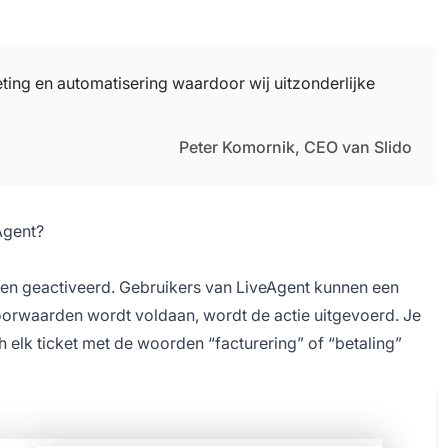
eting en automatisering waardoor wij uitzonderlijke
Peter Komornik, CEO van Slido
Agent?
rden geactiveerd. Gebruikers van LiveAgent kunnen een
ervoorwaarden wordt voldaan, wordt de actie uitgevoerd. Je
h elk ticket met de woorden “facturering” of “betaling”