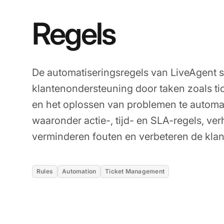
Regels
De automatiseringsregels van LiveAgent s
klantenondersteuning door taken zoals ti
en het oplossen van problemen te automat
waaronder actie-, tijd- en SLA-regels, ver
verminderen fouten en verbeteren de klan
Rules
Automation
Ticket Management