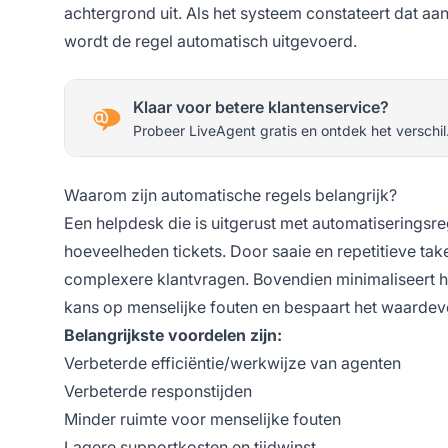
achtergrond uit. Als het systeem constateert dat a
wordt de regel automatisch uitgevoerd.
Klaar voor betere klantenservice?
Probeer LiveAgent gratis en ontdek het verschil
Waarom zijn automatische regels belangrijk?
Een helpdesk die is uitgerust met automatiseringsreg
hoeveelheden tickets. Door saaie en repetitieve ta
complexere klantvragen. Bovendien minimaliseert he
kans op menselijke fouten en bespaart het waardevol
Belangrijkste voordelen zijn:
Verbeterde efficiëntie/werkwijze van agenten
Verbeterde responstijden
Minder ruimte voor menselijke fouten
Lagere supportkosten en tijdwinst