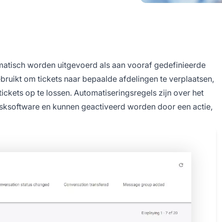
matisch worden uitgevoerd als aan vooraf gedefinieerde
uikt om tickets naar bepaalde afdelingen te verplaatsen,
tickets op te lossen. Automatiseringsregels zijn over het
sksoftware en kunnen geactiveerd worden door een actie,