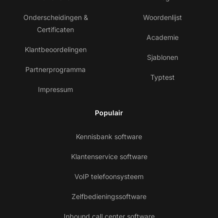
Onderscheidingen &
Woordenlijst
Certificaten
Academie
Klantbeoordelingen
Sjablonen
Partnerprogramma
Typtest
Impressum
Populair
Kennisbank software
Klantenservice software
VoIP telefoonsysteem
Zelfbedieningssoftware
Inbound call center software