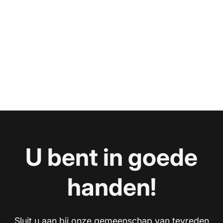
U bent in goede
handen!
Sluit u aan bij onze gemeenschap van tevreden