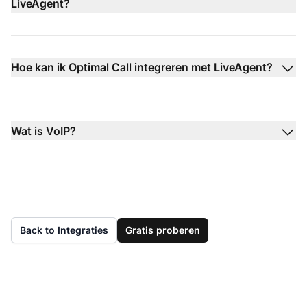
LiveAgent?
Hoe kan ik Optimal Call integreren met LiveAgent?
Wat is VoIP?
Back to Integraties
Gratis proberen