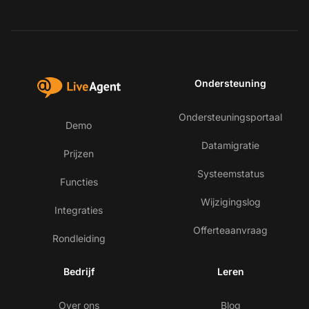
Ondersteuning
Ondersteuningsportaal
Demo
Datamigratie
Prijzen
Systeemstatus
Functies
Wijzigingslog
Integraties
Offerteaanvraag
Rondleiding
Bedrijf
Leren
Over ons
Blog