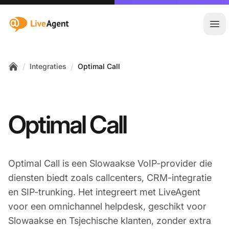
:site.title
Hoo
/
/
Integraties
Optimal Call
Home
Optimal Call
Optimal Call is een Slowaakse VoIP-provider die
diensten biedt zoals callcenters, CRM-integratie
en SIP-trunking. Het integreert met LiveAgent
voor een omnichannel helpdesk, geschikt voor
Slowaakse en Tsjechische klanten, zonder extra