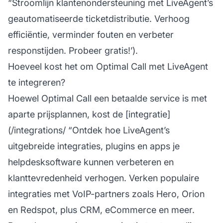
“Stroomlijn klantenondersteuning met LiveAgent’s
geautomatiseerde ticketdistributie. Verhoog
efficiëntie, verminder fouten en verbeter
responstijden. Probeer gratis!’).
Hoeveel kost het om Optimal Call met LiveAgent
te integreren?
Hoewel Optimal Call een betaalde service is met
aparte prijsplannen, kost de [integratie]
(/integrations/ “Ontdek hoe LiveAgent’s
uitgebreide integraties, plugins en apps je
helpdesksoftware kunnen verbeteren en
klanttevredenheid verhogen. Verken populaire
integraties met VoIP-partners zoals Hero, Orion
en Redspot, plus CRM, eCommerce en meer.