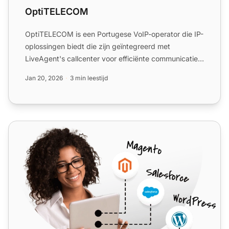
OptiTELECOM
OptiTELECOM is een Portugese VoIP-operator die IP-
oplossingen biedt die zijn geïntegreerd met
LiveAgent's callcenter voor efficiënte communicatie.
Ze bieden 24/...
Jan 20, 2026
3 min leestijd
Slovak Telekom