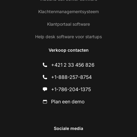
Klachtenmanagementsysteem
Klantportaal software
Help desk software voor startups
Verkoop contacten
+421 2 33 456 826
+1-888-257-8754
+1-786-204-1375
Plan een demo
Sociale media