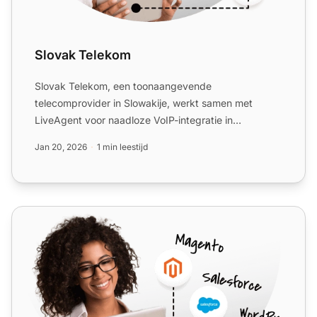
Slovak Telekom
Slovak Telekom, een toonaangevende
telecomprovider in Slowakije, werkt samen met
LiveAgent voor naadloze VoIP-integratie in
callcenters. Geniet van kosteneffici...
Jan 20, 2026
1 min leestijd
O2 Business Services