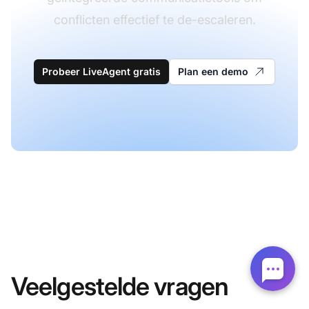
conflicten effectief te de-escaleren.
Probeer LiveAgent gratis
Plan een demo
Veelgestelde vragen