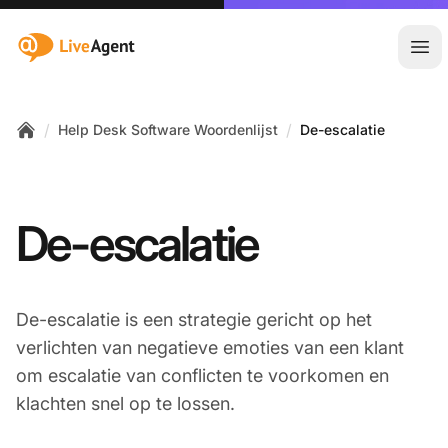
:site.title
Hoo
/
/
Help Desk Software Woordenlijst
De-escalatie
Home
De-escalatie
De-escalatie is een strategie gericht op het
verlichten van negatieve emoties van een klant
om escalatie van conflicten te voorkomen en
klachten snel op te lossen.