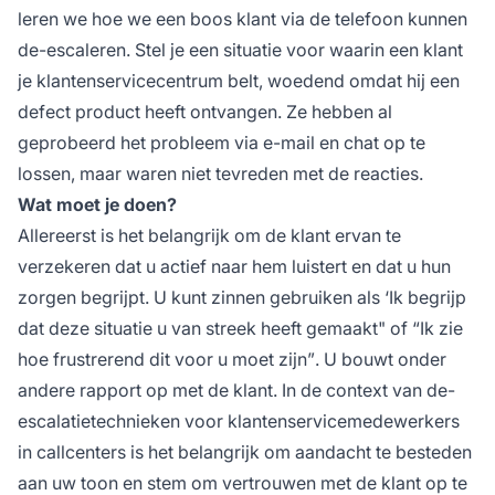
leren we hoe we een boos klant via de telefoon kunnen
de-escaleren. Stel je een situatie voor waarin een klant
je klantenservicecentrum belt, woedend omdat hij een
defect product heeft ontvangen. Ze hebben al
geprobeerd het probleem via e-mail en chat op te
lossen, maar waren niet tevreden met de reacties.
Wat moet je doen?
Allereerst is het belangrijk om de klant ervan te
verzekeren dat u actief naar hem luistert en dat u hun
zorgen begrijpt. U kunt zinnen gebruiken als
‘Ik begrijp
dat deze situatie u van streek heeft gemaakt"
of
“Ik zie
hoe frustrerend dit voor u moet zijn”
. U bouwt onder
andere rapport op met de klant. In de context van de-
escalatietechnieken voor klantenservicemedewerkers
in callcenters is het belangrijk om aandacht te besteden
aan uw toon en stem om vertrouwen met de klant op te