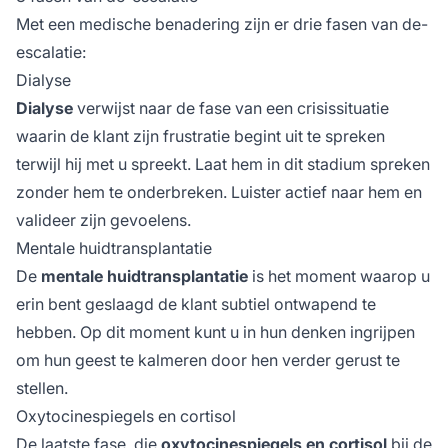
Met een medische benadering zijn er drie fasen van de-
escalatie:
Dialyse
Dialyse
verwijst naar de fase van een crisissituatie
waarin de klant zijn frustratie begint uit te spreken
terwijl hij met u spreekt. Laat hem in dit stadium spreken
zonder hem te onderbreken. Luister actief naar hem en
valideer zijn gevoelens.
Mentale huidtransplantatie
De
mentale huidtransplantatie
is het moment waarop u
erin bent geslaagd de klant subtiel ontwapend te
hebben. Op dit moment kunt u in hun denken ingrijpen
om hun geest te kalmeren door hen verder gerust te
stellen.
Oxytocinespiegels en cortisol
De laatste fase, die
oxytocinespiegels en cortisol
bij de