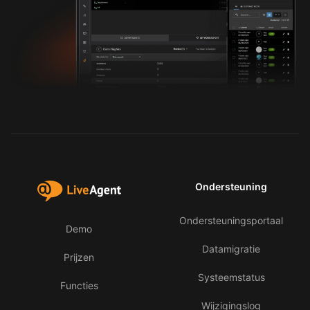
Ondersteuning
Ondersteuningsportaal
Demo
Datamigratie
Prijzen
Systeemstatus
Functies
Wijzigingslog