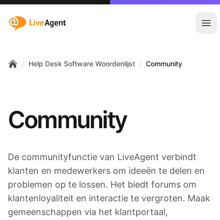
:site.title
Hoo
/
/
Help Desk Software Woordenlijst
Community
Home
Community
De communityfunctie van LiveAgent verbindt
klanten en medewerkers om ideeën te delen en
problemen op te lossen. Het biedt forums om
klantenloyaliteit en interactie te vergroten. Maak
gemeenschappen via het klantportaal,