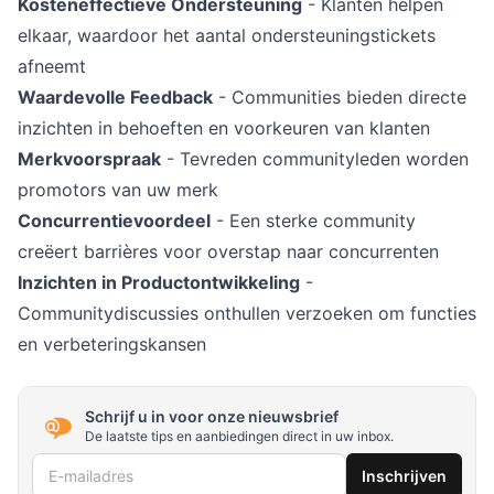
Kosteneffectieve Ondersteuning
- Klanten helpen
elkaar, waardoor het aantal ondersteuningstickets
afneemt
Waardevolle Feedback
- Communities bieden directe
inzichten in behoeften en voorkeuren van klanten
Merkvoorspraak
- Tevreden communityleden worden
promotors van uw merk
Concurrentievoordeel
- Een sterke community
creëert barrières voor overstap naar concurrenten
Inzichten in Productontwikkeling
-
Communitydiscussies onthullen verzoeken om functies
en verbeteringskansen
Schrijf u in voor onze nieuwsbrief
De laatste tips en aanbiedingen direct in uw inbox.
E-mailadres
Inschrijven