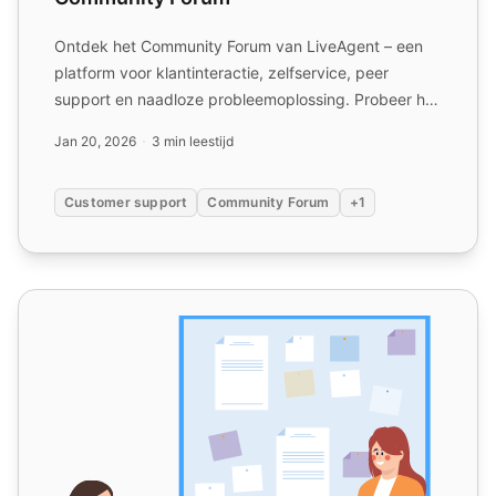
Ontdek het Community Forum van LiveAgent – een
platform voor klantinteractie, zelfservice, peer
support en naadloze probleemoplossing. Probeer het
nu gratis!
Jan 20, 2026
3 min leestijd
Customer support
Community Forum
+1
Een klantserviceteam opbouwen: Uitgebreide gids