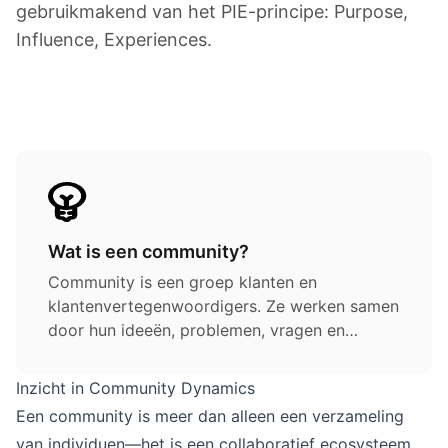
gebruikmakend van het PIE-principe: Purpose,
Influence, Experiences.
Wat is een community?
Community is een groep klanten en
klantenvertegenwoordigers. Ze werken samen
door hun ideeën, problemen, vragen en
informatie te delen. Mensen in de community
helpen elkaar wanneer nodig. Ze
Inzicht in Community Dynamics
beantwoorden elkaars vragen.
Een community is meer dan alleen een verzameling
van individuen—het is een collaboratief ecosysteem