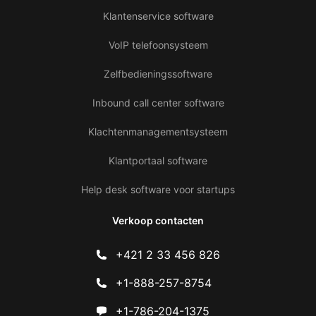
Klantenservice software
VoIP telefoonsysteem
Zelfbedieningssoftware
Inbound call center software
Klachtenmanagementsysteem
Klantportaal software
Help desk software voor startups
Verkoop contacten
+421 2 33 456 826
+1-888-257-8754
+1-786-204-1375