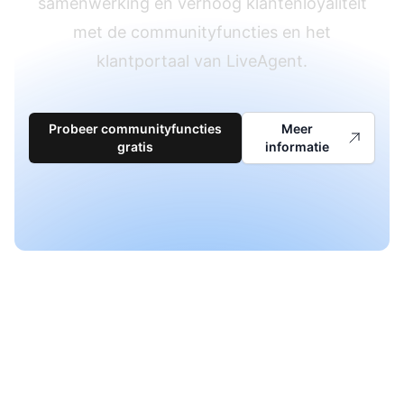
samenwerking en verhoog klantenloyaliteit
met de communityfuncties en het
klantportaal van LiveAgent.
Probeer communityfuncties
Meer
gratis
informatie