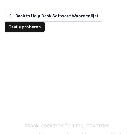
Back to Help Desk Software Woordenlijst
Gratis proberen
Bouw een bloeiende
klantengemeenschap
Maak boeiende forums, bevorder