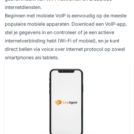
mobiel), en je kunt direct bellen via voice over
internetdiensten.
internet protocol op zowel smartphones als
Beginnen met mobiele VoIP is eenvoudig op de meeste
tablets.
populaire mobiele apparaten. Download een VoIP-app,
stel je gegevens in en controleer of je een actieve
internetverbinding hebt (Wi-Fi of mobiel), en je kunt
direct bellen via voice over internet protocol op zowel
smartphones als tablets.