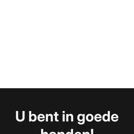
U bent in goede