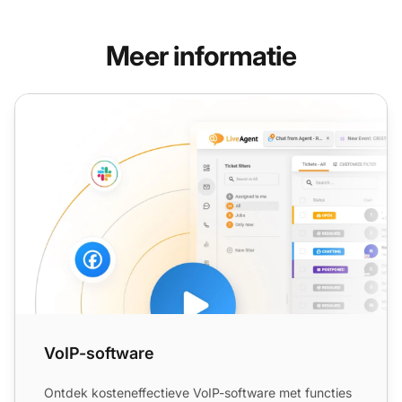
Meer informatie
VoIP-software
VoIP-software
Ontdek kosteneffectieve VoIP-software met functies