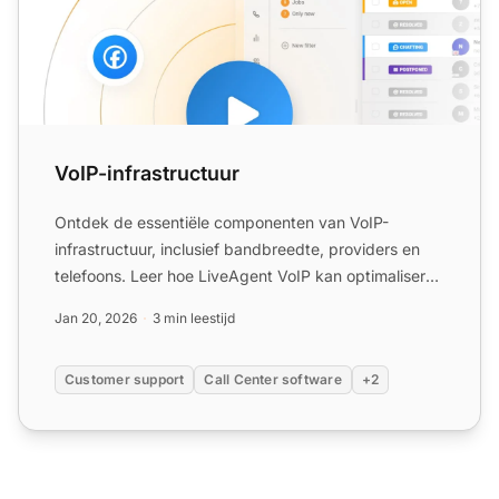
VoIP-infrastructuur
Ontdek de essentiële componenten van VoIP-
infrastructuur, inclusief bandbreedte, providers en
telefoons. Leer hoe LiveAgent VoIP kan optimaliseren
voor callcent...
Jan 20, 2026
3 min leestijd
Customer support
Call Center software
+2