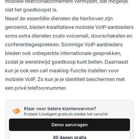
mobiele telefoonabonnement vermijden, dat mogelijk
niet het goedkoopst is.
Naast de essentiële diensten die hierboven zijn
genoemd, bieden kwalitatieve mobiele VoIP-aanbieders
soms extra diensten zoals voicemail, doorschakelen en
conferentiegesprekken. Sommige VoIP-aanbieders
bieden ook onbeperkte internationale gesprekken,
zodat je wereldwijd goedkoop kunt bellen. Daarnaast
kun je ook een call masking-functie instellen voor
mobiele VoIP. Zo kun je je identiteit beschermen met
een privé telefoonnummer.
Klaar voor betere klantenservice?
Probeer LiveAgent gratis en ontdek het verschil.
Demo aanvragen
30 dagen gratis