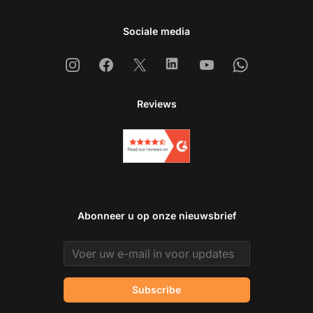
Sociale media
Instagram
Facebook
X
Linkedin
Youtube
Whatsapp
Reviews
Abonneer u op onze nieuwsbrief
Email address
Subscribe