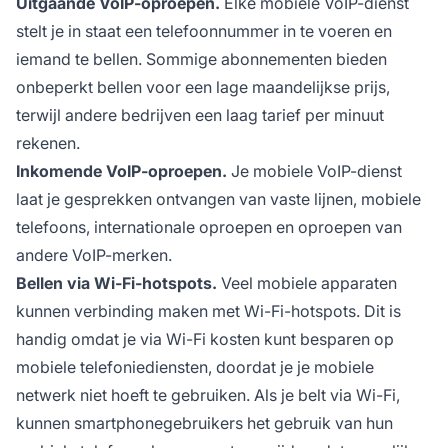
Uitgaande VoIP-oproepen.
Elke mobiele VoIP-dienst
stelt je in staat een telefoonnummer in te voeren en
iemand te bellen. Sommige abonnementen bieden
onbeperkt bellen voor een lage maandelijkse prijs,
terwijl andere bedrijven een laag tarief per minuut
rekenen.
Inkomende VoIP-oproepen.
Je mobiele VoIP-dienst
laat je gesprekken ontvangen van vaste lijnen, mobiele
telefoons, internationale oproepen en oproepen van
andere VoIP-merken.
Bellen via Wi-Fi-hotspots.
Veel mobiele apparaten
kunnen verbinding maken met Wi-Fi-hotspots. Dit is
handig omdat je via Wi-Fi kosten kunt besparen op
mobiele telefoniediensten, doordat je je mobiele
netwerk niet hoeft te gebruiken. Als je belt via Wi-Fi,
kunnen smartphonegebruikers het gebruik van hun