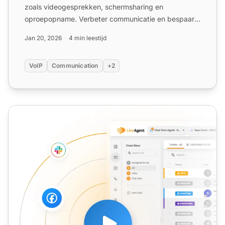
zoals videogesprekken, schermsharing en
oproepopname. Verbeter communicatie en bespaar
vandaag nog!
Jan 20, 2026
4 min leestijd
VoIP
Communication
+2
VoIP-serviceprovider