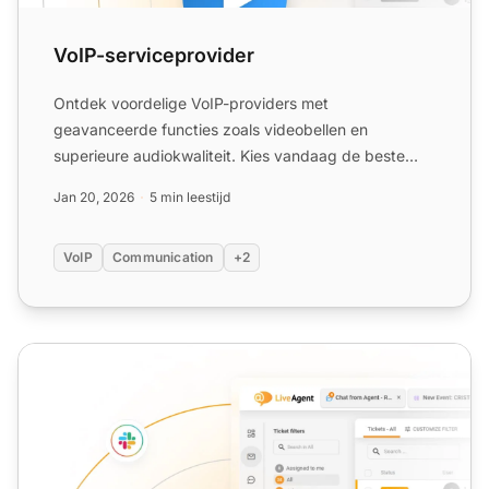
VoIP-serviceprovider
Ontdek voordelige VoIP-providers met
geavanceerde functies zoals videobellen en
superieure audiokwaliteit. Kies vandaag de beste
voor uw behoeften!
Jan 20, 2026
5 min leestijd
VoIP
Communication
+2
VoIP-infrastructuur