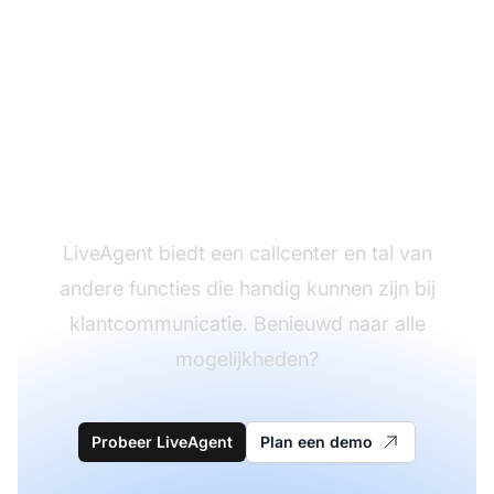
Richt je callcenter
overal in
LiveAgent biedt een callcenter en tal van
andere functies die handig kunnen zijn bij
klantcommunicatie. Benieuwd naar alle
mogelijkheden?
Probeer LiveAgent
Plan een demo