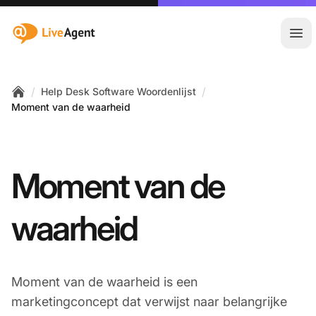
:site.title
Hoo
/
/
Help Desk Software Woordenlijst
Home
Moment van de waarheid
Moment van de
waarheid
Moment van de waarheid is een
marketingconcept dat verwijst naar belangrijke