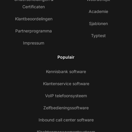
Certificaten
Academie
Klantbeoordelingen
Sjablonen
Partnerprogramma
Typtest
Impressum
Populair
Kennisbank software
Klantenservice software
VoIP telefoonsysteem
Zelfbedieningssoftware
Inbound call center software
Klachtenmanagementsysteem