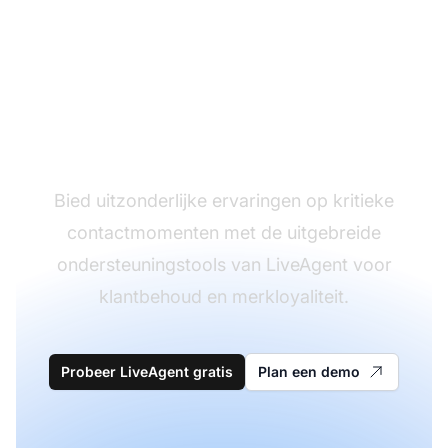
Beheers elk
klantenmoment
Bied uitzonderlijke ervaringen op kritieke
contactmomenten met de uitgebreide
ondersteuningstools van LiveAgent voor
klantbehoud en merkloyaliteit.
Probeer LiveAgent gratis
Plan een demo