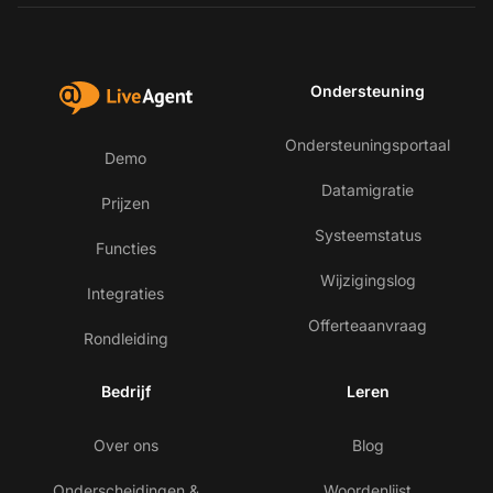
Ondersteuning
Ondersteuningsportaal
Demo
Datamigratie
Prijzen
Systeemstatus
Functies
Wijzigingslog
Integraties
Offerteaanvraag
Rondleiding
Bedrijf
Leren
Over ons
Blog
Onderscheidingen &
Woordenlijst