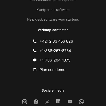
Klantportaal software
Help desk software voor startups
Verkoop contacten
+421 2 33 456 826
+1-888-257-8754
+1-786-204-1375
Plan een demo
Sociale media
Instagram
Facebook
X
Linkedin
Youtube
Whatsapp