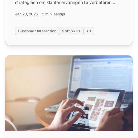
strategieën om klantenervaringen te verbeteren,
duurzame rel...
Jan 20, 2026
5 min leestijd
Customer Interaction
Soft Skills
+3
6 manieren om met klanten in contact te komen op social