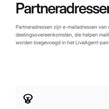
Partneradresse
Partneradressen zijn e-mailadressen van 
deelingsovereenkomsten, die helpen mail
worden toegevoegd in het LiveAgent-pane