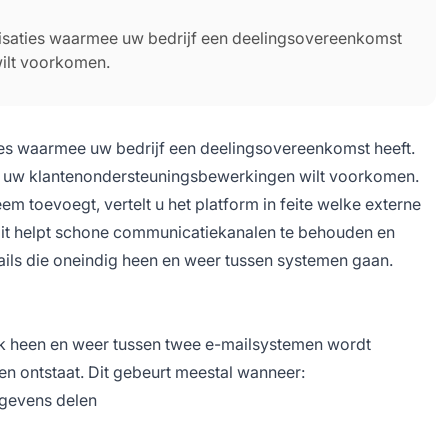
nisaties waarmee uw bedrijf een deelingsovereenkomst
 wilt voorkomen.
ies waarmee uw bedrijf een deelingsovereenkomst heeft.
 in uw klantenondersteuningsbewerkingen wilt voorkomen.
 toevoegt, vertelt u het platform in feite welke externe
 Dit helpt schone communicatiekanalen te behouden en
ls die oneindig heen en weer tussen systemen gaan.
ijk heen en weer tussen twee e-mailsystemen wordt
n ontstaat. Dit gebeurt meestal wanneer:
egevens delen