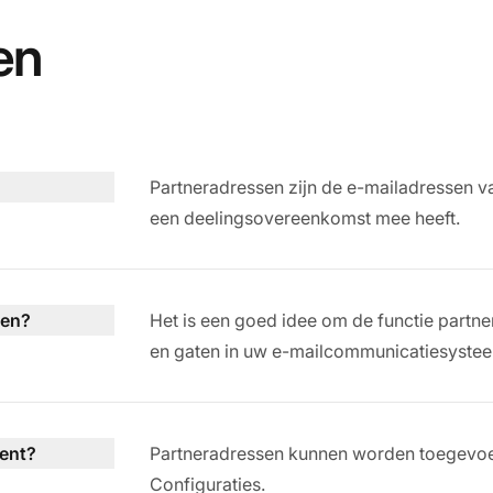
en
Partneradressen zijn de e-mailadressen v
een deelingsovereenkomst mee heeft.
ken?
Het is een goed idee om de functie partne
en gaten in uw e-mailcommunicatiesyste
gent?
Partneradressen kunnen worden toegevoeg
Configuraties.