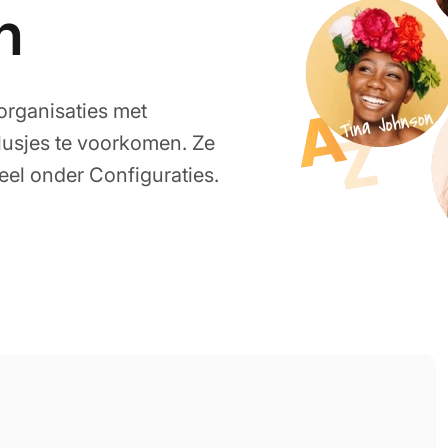
n
organisaties met
lusjes te voorkomen. Ze
el onder Configuraties.