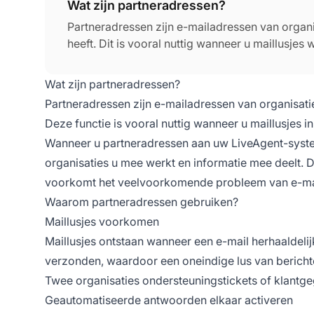
Wat zijn partneradressen?
Partneradressen zijn e-mailadressen van orga
heeft. Dit is vooral nuttig wanneer u maillusjes
Wat zijn partneradressen?
Partneradressen zijn e-mailadressen van organisat
Deze functie is vooral nuttig wanneer u maillusjes
Wanneer u partneradressen aan uw LiveAgent-systeem
organisaties u mee werkt en informatie mee deelt.
voorkomt het veelvoorkomende probleem van e-mai
Waarom partneradressen gebruiken?
Maillusjes voorkomen
Maillusjes ontstaan wanneer een e-mail herhaaldel
verzonden, waardoor een oneindige lus van berichte
Twee organisaties ondersteuningstickets of klantg
Geautomatiseerde antwoorden elkaar activeren