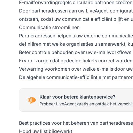
E-mailforwardingregels circulaire patronen creëren
Door partneradressen aan uw LiveAgent-configurati
ontstaan, zodat uw communicatie efficiënt blijft en u
Communicatie stroomlijnen
Partneradressen helpen u uw externe communicatie e
definiëren met welke organisaties u samenwerkt, ku
Beter controle behouden over uw e-mailworkflows
Ervoor zorgen dat gedeelde tickets correct worde
Verwarring voorkomen over welke e-mails door u
De algehele communicatie-efficiëntie met partneror
Klaar voor betere klantenservice?
Probeer LiveAgent gratis en ontdek het verschil
Best practices voor het beheren van partneradress
Houd uw lijst bijgewerkt