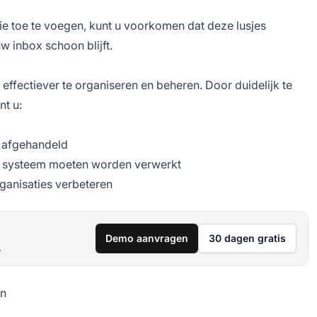
e toe te voegen, kunt u voorkomen dat deze lusjes
w inbox schoon blijft.
ffectiever te organiseren en beheren. Door duidelijk te
nt u:
n afgehandeld
w systeem moeten worden verwerkt
ganisaties verbeteren
Demo aanvragen
30 dagen gratis
.
en