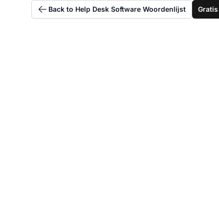
Back to Help Desk Software Woordenlijst
Grati
V