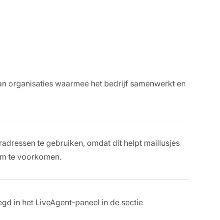
an organisaties waarmee het bedrijf samenwerkt en
radressen te gebruiken, omdat dit helpt maillusjes
em te voorkomen.
d in het LiveAgent-paneel in de sectie