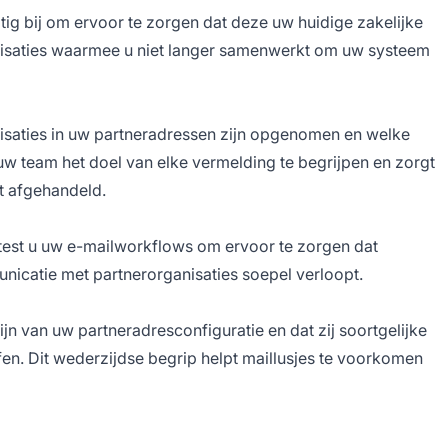
tig bij om ervoor te zorgen dat deze uw huidige zakelijke
anisaties waarmee u niet langer samenwerkt om uw systeem
isaties in uw partneradressen zijn opgenomen en welke
uw team het doel van elke vermelding te begrijpen en zorgt
t afgehandeld.
test u uw e-mailworkflows om ervoor te zorgen dat
icatie met partnerorganisaties soepel verloopt.
jn van uw partneradresconfiguratie en dat zij soortgelijke
en. Dit wederzijdse begrip helpt maillusjes te voorkomen