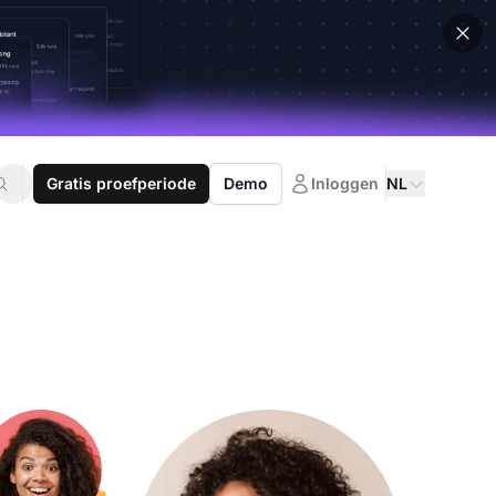
Gratis proefperiode
Demo
Inloggen
NL