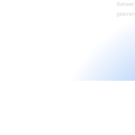
Beheer 
geavanc