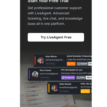
Start Your Free Trial
Get professional customer support
with LiveAgent. Advanced
ticketing, live chat, and knowledge
base all in one platform.
Try LiveAgent Free