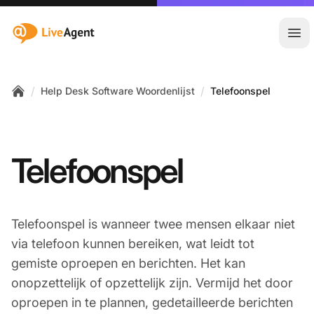
:site.title
Hoo
/
/
Help Desk Software Woordenlijst
Telefoonspel
Home
Telefoonspel
Telefoonspel is wanneer twee mensen elkaar niet
via telefoon kunnen bereiken, wat leidt tot
gemiste oproepen en berichten. Het kan
onopzettelijk of opzettelijk zijn. Vermijd het door
oproepen in te plannen, gedetailleerde berichten