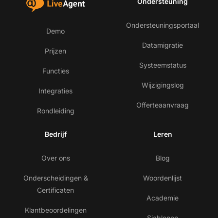
Ondersteuning
Ondersteuningsportaal
Demo
Datamigratie
Prijzen
Systeemstatus
Functies
Wijzigingslog
Integraties
Offerteaanvraag
Rondleiding
Bedrijf
Leren
Over ons
Blog
Onderscheidingen &
Woordenlijst
Certificaten
Academie
Klantbeoordelingen
Sjablonen