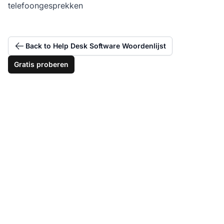
telefoongesprekken
Back to Help Desk Software Woordenlijst
Gratis proberen
Elimineer frustraties
van telefoonspel