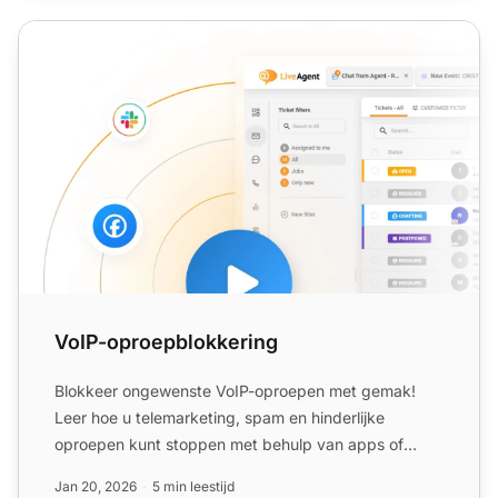
VoIP-oproepblokkering
VoIP-oproepblokkering
Blokkeer ongewenste VoIP-oproepen met gemak!
Leer hoe u telemarketing, spam en hinderlijke
oproepen kunt stoppen met behulp van apps of
instellingen. Probeer Li...
Jan 20, 2026
5 min leestijd