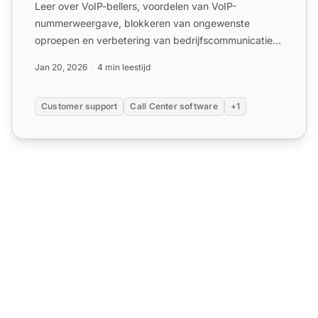
Leer over VoIP-bellers, voordelen van VoIP-
nummerweergave, blokkeren van ongewenste
oproepen en verbetering van bedrijfscommunicatie.
Probeer LiveAgent vandaag!
Jan 20, 2026
4 min leestijd
Customer support
Call Center software
+1