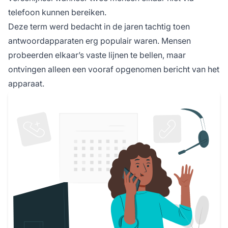
jou niet terugbellen.
telefoon kunnen bereiken.
Deze term werd bedacht in de jaren tachtig toen
antwoordapparaten erg populair waren. Mensen
probeerden elkaar’s vaste lijnen te bellen, maar
ontvingen alleen een vooraf opgenomen bericht van het
apparaat.