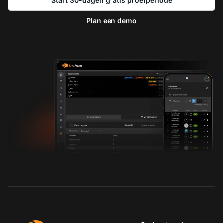
Start 30-dagen gratis proefperiode
Plan een demo