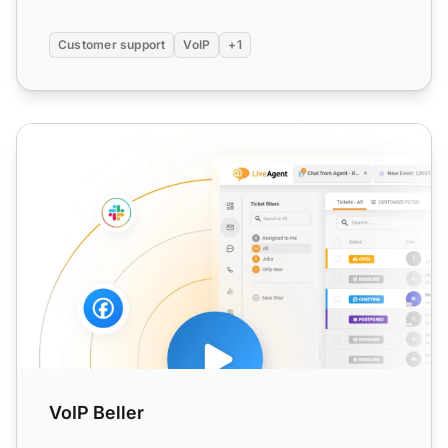
Customer support
VoIP
+1
VoIP Beller
VoIP Beller