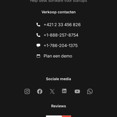
Help desk software voor startups
Verkoop contacten
+421 2 33 456 826
+1-888-257-8754
+1-786-204-1375
Plan een demo
Sociale media
Instagram
Facebook
X
Linkedin
Youtube
Whatsapp
Reviews