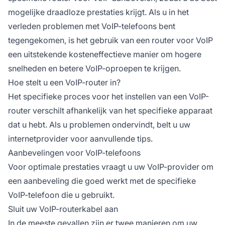
mogelijke draadloze prestaties krijgt. Als u in het
verleden problemen met VoIP-telefoons bent
tegengekomen, is het gebruik van een router voor VoIP
een uitstekende kosteneffectieve manier om hogere
snelheden en betere VoIP-oproepen te krijgen.
Hoe stelt u een VoIP-router in?
Het specifieke proces voor het instellen van een VoIP-
router verschilt afhankelijk van het specifieke apparaat
dat u hebt. Als u problemen ondervindt, belt u uw
internetprovider voor aanvullende tips.
Aanbevelingen voor VoIP-telefoons
Voor optimale prestaties vraagt u uw VoIP-provider om
een aanbeveling die goed werkt met de specifieke
VoIP-telefoon die u gebruikt.
Sluit uw VoIP-routerkabel aan
In de meeste gevallen zijn er twee manieren om uw