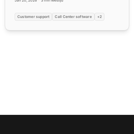
Jan 20, 2026
3 min leestijd
Customer support
Call Center software
+2