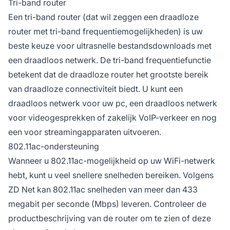
Tri-band router
Een tri-band router (dat wil zeggen een draadloze
router met tri-band frequentiemogelijkheden) is uw
beste keuze voor ultrasnelle bestandsdownloads met
een draadloos netwerk. De tri-band frequentiefunctie
betekent dat de draadloze router het grootste bereik
van draadloze connectiviteit biedt. U kunt een
draadloos netwerk voor uw pc, een draadloos netwerk
voor videogesprekken of zakelijk VoIP-verkeer en nog
een voor streamingapparaten uitvoeren.
802.11ac-ondersteuning
Wanneer u 802.11ac-mogelijkheid op uw WiFi-netwerk
hebt, kunt u veel snellere snelheden bereiken. Volgens
ZD Net kan 802.11ac snelheden van meer dan 433
megabit per seconde (Mbps) leveren. Controleer de
productbeschrijving van de router om te zien of deze