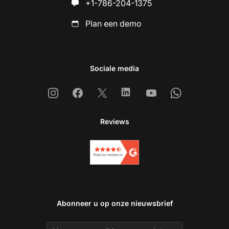
+1-786-204-1375
Plan een demo
Sociale media
Instagram
Facebook
X
Linkedin
Youtube
Whatsapp
Reviews
Abonneer u op onze nieuwsbrief
Email address