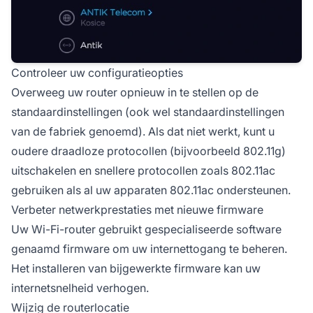
Controleer uw configuratieopties
Overweeg uw router opnieuw in te stellen op de
standaardinstellingen (ook wel standaardinstellingen
van de fabriek genoemd). Als dat niet werkt, kunt u
oudere draadloze protocollen (bijvoorbeeld 802.11g)
uitschakelen en snellere protocollen zoals 802.11ac
gebruiken als al uw apparaten 802.11ac ondersteunen.
Verbeter netwerkprestaties met nieuwe firmware
Uw Wi-Fi-router gebruikt gespecialiseerde software
genaamd firmware om uw internettogang te beheren.
Het installeren van bijgewerkte firmware kan uw
internetsnelheid verhogen.
Wijzig de routerlocatie