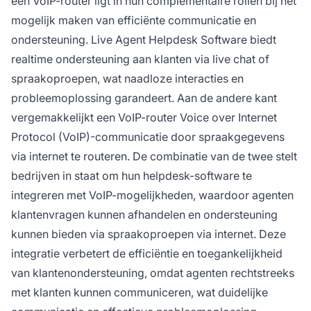
een VoIP-router ligt in hun complementaire rollen bij het
mogelijk maken van efficiënte communicatie en
ondersteuning. Live Agent Helpdesk Software biedt
realtime ondersteuning aan klanten via live chat of
spraakoproepen, wat naadloze interacties en
probleemoplossing garandeert. Aan de andere kant
vergemakkelijkt een VoIP-router Voice over Internet
Protocol (VoIP)-communicatie door spraakgegevens
via internet te routeren. De combinatie van de twee stelt
bedrijven in staat om hun helpdesk-software te
integreren met VoIP-mogelijkheden, waardoor agenten
klantenvragen kunnen afhandelen en ondersteuning
kunnen bieden via spraakoproepen via internet. Deze
integratie verbetert de efficiëntie en toegankelijkheid
van klantenondersteuning, omdat agenten rechtstreeks
met klanten kunnen communiceren, wat duidelijke