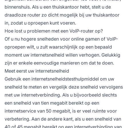
binnenshuis. Als u een thuiskantoor hebt, stelt u de
draadloze router zo dicht mogelijk bij uw thuiskantoor
in, zodat u oproepen kunt voeren.
Hoe lost u problemen met een VoIP-router op?
Of u nu hogere snelheden voor online gamen of VoIP-
oproepen wilt, u zult waarschijnlijk op een bepaald
moment uw internetsnelheid willen verhogen. Gelukkig
zijn er enkele eenvoudige manieren om dat te doen.
Meet eerst uw internetsnelheid
Gebruik een internetsnelheidstesthulpmiddel om uw
snelheid te meten en vergelijk deze snelheid vervolgens
met uw internetverbinding. Als u bijvoorbeeld slechts
een snelheid van tien megabit bereikt op een
internetservice van 50 megabit, is er veel ruimte voor
verbetering. Aan de andere kant, als u een snelheid van
40 of 45 megabit bereikt op een internetverbinding van