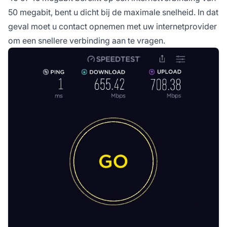
50 megabit, bent u dicht bij de maximale snelheid. In dat
geval moet u contact opnemen met uw internetprovider
om een snellere verbinding aan te vragen.