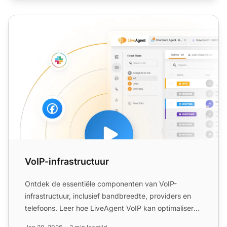
VoIP-infrastructuur
VoIP-infrastructuur
Ontdek de essentiële componenten van VoIP-
infrastructuur, inclusief bandbreedte, providers en
telefoons. Leer hoe LiveAgent VoIP kan optimaliseren
voor callcent...