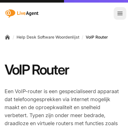
:site.title
Hoo
/
/
Help Desk Software Woordenlijst
VoIP Router
Home
VoIP Router
Een VoIP-router is een gespecialiseerd apparaat
dat telefoongesprekken via internet mogelijk
maakt en de oproepkwaliteit en snelheid
verbetert. Typen zijn onder meer bedrade,
draadloze en virtuele routers met functies zoals