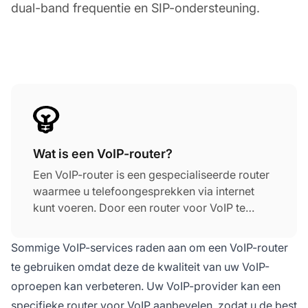
dual-band frequentie en SIP-ondersteuning.
Wat is een VoIP-router?
Een VoIP-router is een gespecialiseerde router
waarmee u telefoongesprekken via internet
kunt voeren. Door een router voor VoIP te
gebruiken, kunt u inkomende oproepen via uw
internetverbinding ontvangen.
Sommige VoIP-services raden aan om een VoIP-router
te gebruiken omdat deze de kwaliteit van uw VoIP-
oproepen kan verbeteren. Uw VoIP-provider kan een
specifieke router voor VoIP aanbevelen, zodat u de best