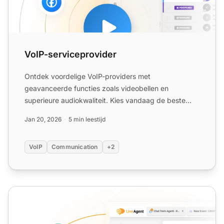
VoIP-serviceprovider
Ontdek voordelige VoIP-providers met
geavanceerde functies zoals videobellen en
superieure audiokwaliteit. Kies vandaag de beste
voor uw behoeften!
Jan 20, 2026
5 min leestijd
VoIP
Communication
+2
Mobiele VoIP