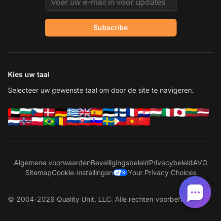
Subscribe
Kies uw taal
Selecteer uw gewenste taal om door de site te navigeren.
Algemene voorwaarden
Beveiligingsbeleid
Privacybeleid
AVG
Sitemap
Cookie-instellingen
Your Privacy Choices
© 2004-2026 Quality Unit, LLC. Alle rechten voorbehouden.