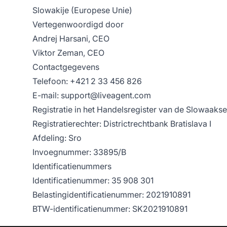
Slowakije (Europese Unie)
Vertegenwoordigd door
Andrej Harsani, CEO
Viktor Zeman, CEO
Contactgegevens
Telefoon: +421 2 33 456 826
E-mail:
support@liveagent.com
Registratie in het Handelsregister van de Slowaaks
Registratierechter: Districtrechtbank Bratislava I
Afdeling: Sro
Invoegnummer: 33895/B
Identificatienummers
Identificatienummer: 35 908 301
Belastingidentificatienummer: 2021910891
BTW-identificatienummer: SK2021910891