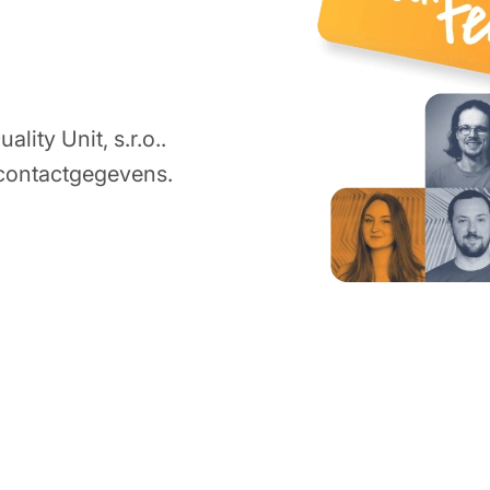
lity Unit, s.r.o..
 contactgegevens.