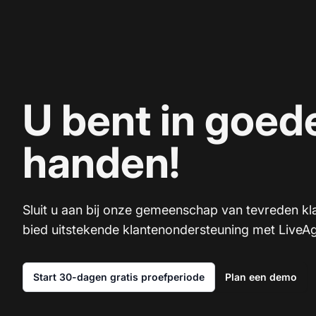
U bent in goed
handen!
Sluit u aan bij onze gemeenschap van tevreden kl
bied uitstekende klantenondersteuning met LiveAg
Start 30-dagen gratis proefperiode
Plan een demo