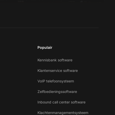
Populair
Kennisbank software
Klantenservice software
VoIP telefoonsysteem
Zelfbedieningssoftware
Inbound call center software
Klachtenmanagementsysteem