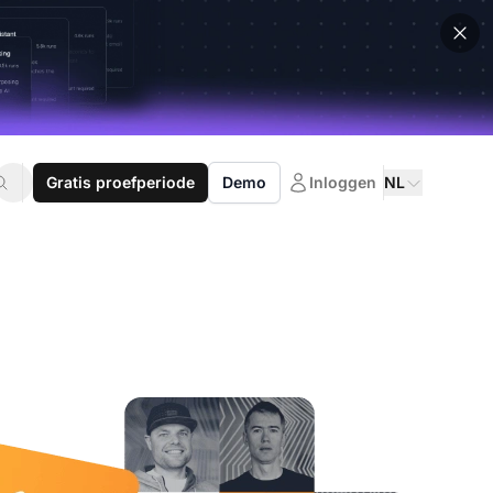
Gratis proefperiode
Demo
Inloggen
NL