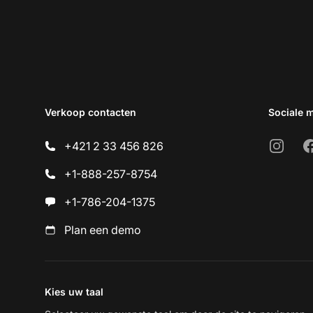
Verkoop contacten
Sociale 
Instagr
F
+421 2 33 456 826
+1-888-257-8754
+1-786-204-1375
Plan een demo
Kies uw taal