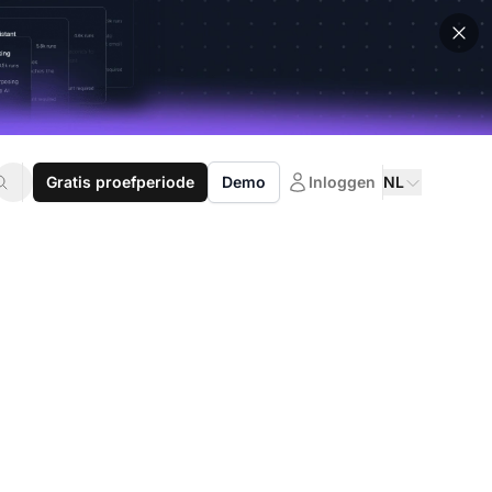
Gratis proefperiode
Demo
Inloggen
NL