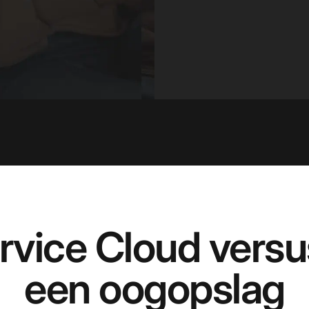
rvice Cloud versu
een oogopslag