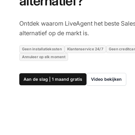
alternatief?
Ontdek waarom LiveAgent het beste Sales
alternatief op de markt is.
Geen installatiekosten
Klantenservice 24/7
Geen creditca
Annuleer op elk moment
Aan de slag | 1 maand gratis
Video bekijken