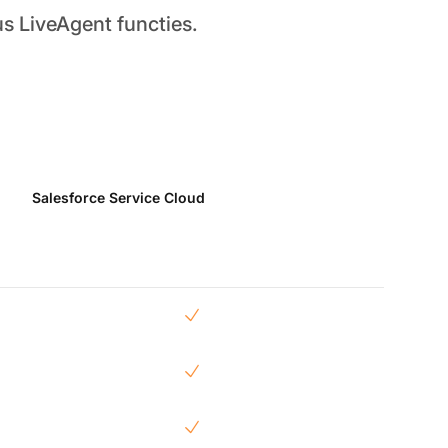
us LiveAgent functies.
Salesforce Service Cloud