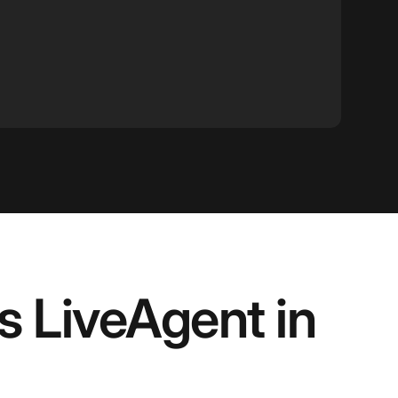
s LiveAgent in