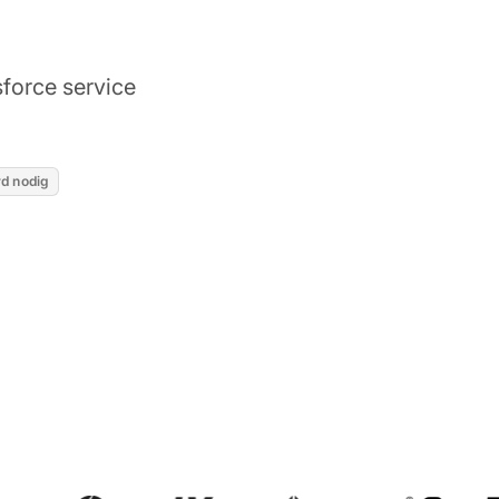
force service
rd nodig