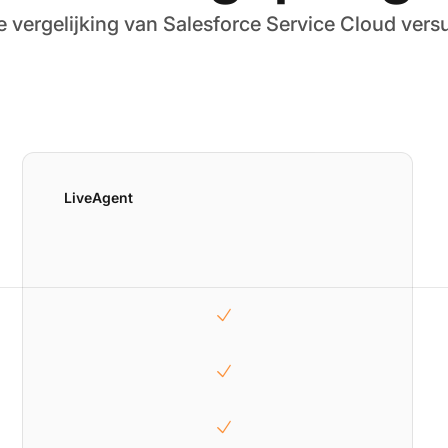
e vergelijking van Salesforce Service Cloud vers
LiveAgent