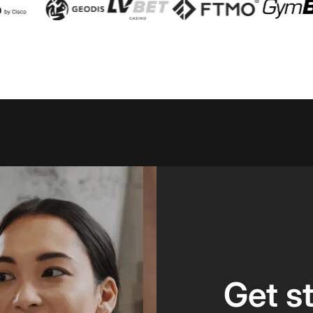
Get s