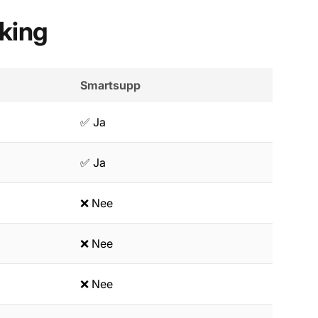
jking
Smartsupp
✅ Ja
✅ Ja
❌ Nee
❌ Nee
❌ Nee