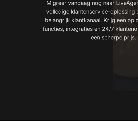
Migreer vandaag nog naar LiveAgent
volledige klantenservice-oplossing 
belangrijk klantkanaal. Krijg een opl
functies, integraties en 24/7 klanten
een scherpe prijs.