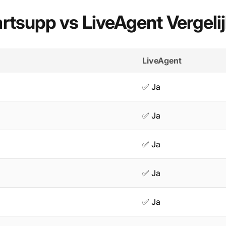
tsupp vs LiveAgent Vergeli
LiveAgent
✅ Ja
✅ Ja
✅ Ja
✅ Ja
✅ Ja