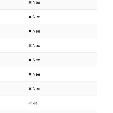
❌ Nee
❌ Nee
❌ Nee
❌ Nee
❌ Nee
❌ Nee
❌ Nee
✅ Ja