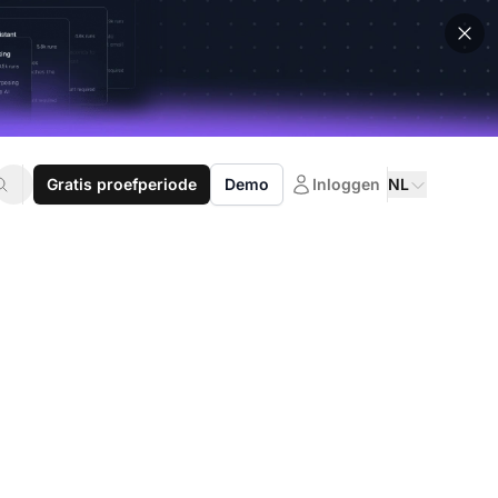
Gratis proefperiode
Demo
Inloggen
NL