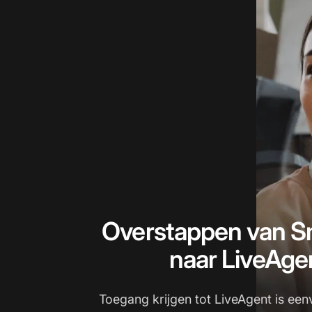
Overstappen van S
naar LiveAge
Toegang krijgen tot LiveAgent is een