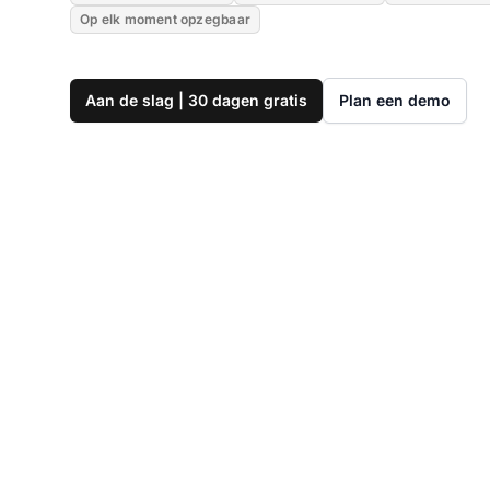
Op elk moment opzegbaar
Aan de slag | 30 dagen gratis
Plan een demo