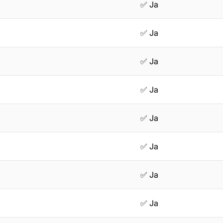
✅ Ja
✅ Ja
✅ Ja
✅ Ja
✅ Ja
✅ Ja
✅ Ja
✅ Ja