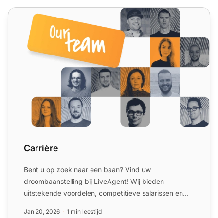
Carrière
Carrière
Bent u op zoek naar een baan? Vind uw
droombaanstelling bij LiveAgent! Wij bieden
uitstekende voordelen, competitieve salarissen en
nog veel meer.
Jan 20, 2026
1 min leestijd