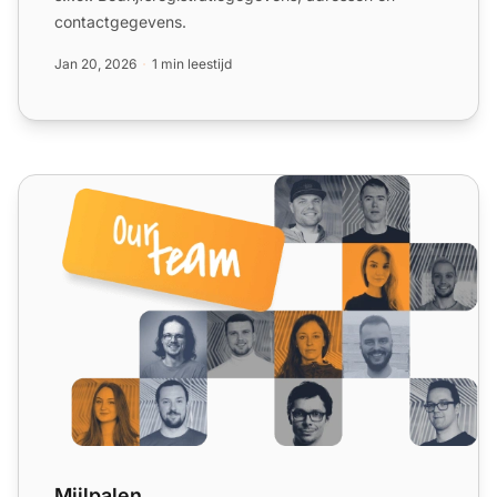
contactgegevens.
Jan 20, 2026
1 min leestijd
Mijlpalen
Mijlpalen