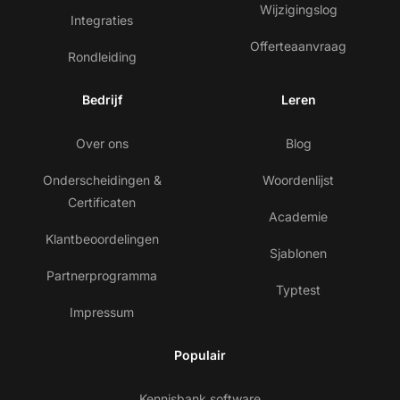
Wijzigingslog
Integraties
Offerteaanvraag
Rondleiding
Bedrijf
Leren
Over ons
Blog
Onderscheidingen &
Woordenlijst
Certificaten
Academie
Klantbeoordelingen
Sjablonen
Partnerprogramma
Typtest
Impressum
Populair
Kennisbank software