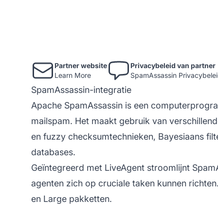
Partner website
Privacybeleid van partner
Learn More
SpamAssassin Privacybele
SpamAssassin-integratie
Apache SpamAssassin is een computerprogramm
mailspam. Het maakt gebruik van verschillen
en fuzzy checksumtechnieken, Bayesiaans filte
databases.
Geïntegreerd met LiveAgent stroomlijnt SpamA
agenten zich op cruciale taken kunnen richten
en Large pakketten.