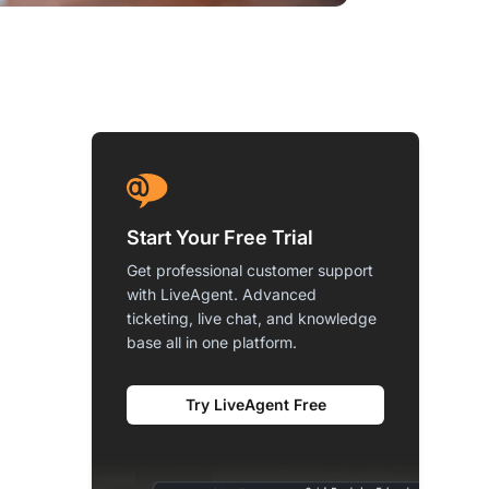
Start Your Free Trial
Get professional customer support
with LiveAgent. Advanced
ticketing, live chat, and knowledge
base all in one platform.
Try LiveAgent Free