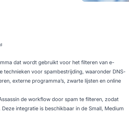
id
a dat wordt gebruikt voor het filteren van e-
de technieken voor spambestrijding, waaronder DNS-
ren, externe programma’s, zwarte lijsten en online
ssassin de workflow door spam te filteren, zodat
. Deze integratie is beschikbaar in de Small, Medium