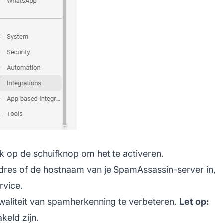
lik op de schuifknop om het te activeren.
adres of de hostnaam van je SpamAssassin-server in,
rvice.
waliteit van spamherkenning te verbeteren.
Let op:
eld zijn.