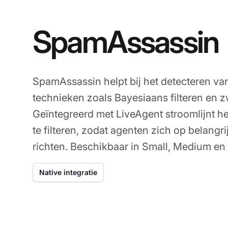
SpamAssassin
SpamAssassin helpt bij het detecteren v
technieken zoals Bayesiaans filteren en zw
Geïntegreerd met LiveAgent stroomlijnt 
te filteren, zodat agenten zich op belangr
richten. Beschikbaar in Small, Medium en
Native integratie