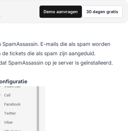
Demo aanvragen
30 dagen gratis
.
van SpamAssassin. E-mails die als spam worden
 de tickets die als spam zijn aangeduid.
 dat
SpamAssassin
op je server is geïnstalleerd.
onfiguratie