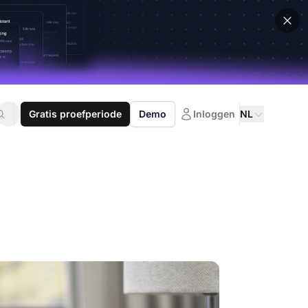
Gratis proefperiode
Demo
Inloggen
NL