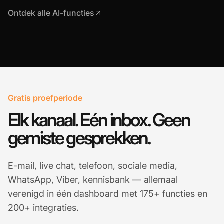
Ontdek alle AI-functies
Gratis proefperiode
Elk kanaal. Eén inbox. Geen
gemiste gesprekken.
E-mail, live chat, telefoon, sociale media,
WhatsApp, Viber, kennisbank — allemaal
verenigd in één dashboard met 175+ functies en
200+ integraties.