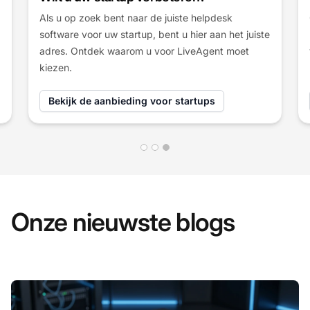
Ontdek de nieuwste updates van de LiveAgent
helpdesk software en zie hoe wij onze oplossing
voortdurend verbeteren.
Ontdek LiveAgent updates
Onze nieuwste blogs