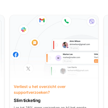
Sturen klanten u berichten via sociale
media?
Integraties met sociale media
Reageer tot 75% sneller op berichten via sociale