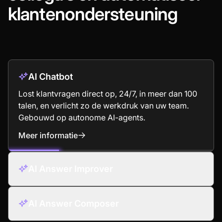
klantenondersteuning
AI Chatbot
Lost klantvragen direct op, 24/7, in meer dan 100
talen, en verlicht zo de werkdruk van uw team.
Gebouwd op autonome AI-agents.
Meer informatie
: AI Chatbot
AI Answer Improver
AI Answer Composer