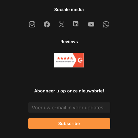
Sociale media
Instagram
Facebook
X
Linkedin
Youtube
Whatsapp
Reviews
Abonneer u op onze nieuwsbrief
Email address
Subscribe