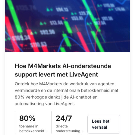
Hoe M4Markets AI-ondersteunde
support levert met LiveAgent
Ontdek hoe M4Markets de werkdruk van agenten
verminderde en de internationale betrokkenheid met
80% verhoogde dankzij de AI-chatbot en
automatisering van LiveAgent.
80%
24/7
Lees het
toename in
directe
verhaal
betrokkenheid
ondersteuning