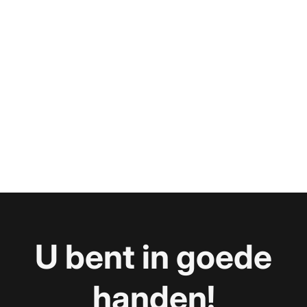
installatiekosten en met flexibele facturatieopties.
U bent in goede
handen!