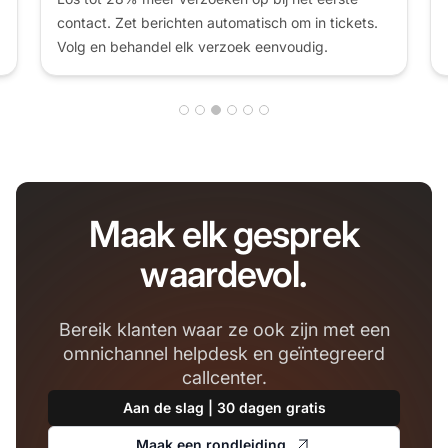
media en organiseer uw klantcommunicatie.
Maak elk gesprek
waardevol.
Bereik klanten waar ze ook zijn met een
omnichannel helpdesk en geïntegreerd
callcenter.
Aan de slag | 30 dagen gratis
Maak een rondleiding