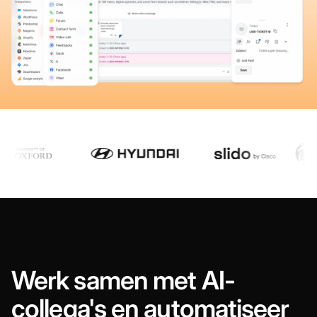
Werk samen met AI-
collega's en automatiseer