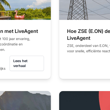
en met LiveAgent
Hoe ZSE (E.ON) de
LiveAgent
100 jaar ervaring,
coördinatie en
ZSE, onderdeel van E.ON, 
den.
voor snelle, efficiënte re
Lees het
verhaal
ijks