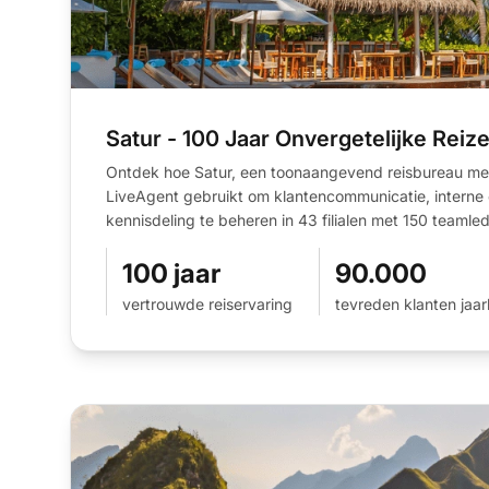
Satur - 100 Jaar Onvergetelijke Reiz
Ontdek hoe Satur, een toonaangevend reisbureau met 
LiveAgent gebruikt om klantencommunicatie, interne 
kennisdeling te beheren in 43 filialen met 150 teamle
100 jaar
90.000
vertrouwde reiservaring
tevreden klanten jaarl