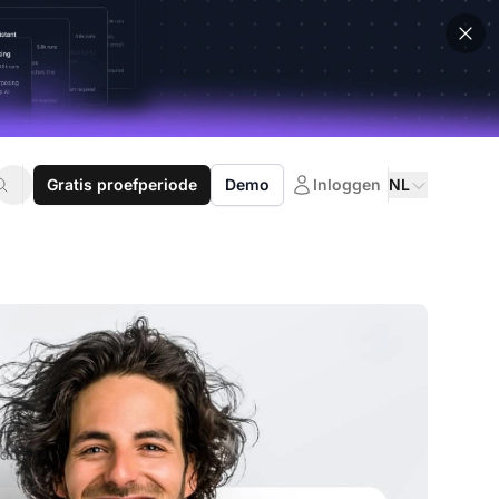
Gratis proefperiode
Demo
Inloggen
NL