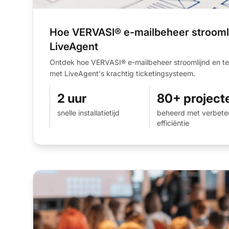
Hoe VERVASI® e-mailbeheer strooml
LiveAgent
Ontdek hoe VERVASI® e-mailbeheer stroomlijnd en te
met LiveAgent's krachtig ticketingsysteem.
2 uur
80+ project
snelle installatietijd
beheerd met verbete
efficiëntie