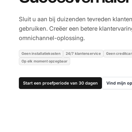
Sluit u aan bij duizenden tevreden klante
gebruiken. Creëer een betere klantervarin
omnichannel-oplossing.
Geen installatiekosten
24/7 klantenservice
Geen creditcar
Op elk moment opzegbaar
Start een proefperiode van 30 dagen
Vind mijn o