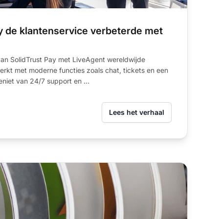
y de klantenservice verbeterde met
van SolidTrust Pay met LiveAgent wereldwijde
erkt met moderne functies zoals chat, tickets en een
niet van 24/7 support en ...
Lees het verhaal