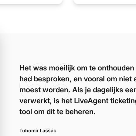
Het was moeilijk om te onthouden
had besproken, en vooral om niet 
moest worden. Als je dagelijks een
verwerkt, is het LiveAgent ticket
tool om dit te beheren.
Ľubomír Laššák