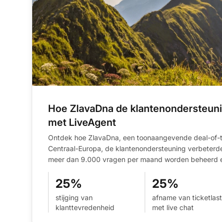
Hoe ZlavaDna de klantenondersteun
met LiveAgent
Ontdek hoe ZlavaDna, een toonaangevende deal-of-t
Centraal-Europa, de klantenondersteuning verbeterd
meer dan 9.000 vragen per maand worden beheerd en
25%
25%
stijging van
afname van ticketlast
klanttevredenheid
met live chat