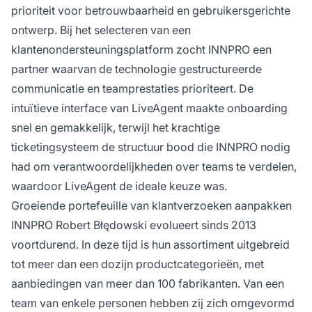
prioriteit voor betrouwbaarheid en gebruikersgerichte
ontwerp. Bij het selecteren van een
klantenondersteuningsplatform zocht INNPRO een
partner waarvan de technologie gestructureerde
communicatie en teamprestaties prioriteert. De
intuïtieve interface van LiveAgent maakte onboarding
snel en gemakkelijk, terwijl het krachtige
ticketingsysteem de structuur bood die INNPRO nodig
had om verantwoordelijkheden over teams te verdelen,
waardoor LiveAgent de ideale keuze was.
Groeiende portefeuille van klantverzoeken aanpakken
INNPRO Robert Błędowski evolueert sinds 2013
voortdurend. In deze tijd is hun assortiment uitgebreid
tot meer dan een dozijn productcategorieën, met
aanbiedingen van meer dan 100 fabrikanten. Van een
team van enkele personen hebben zij zich omgevormd