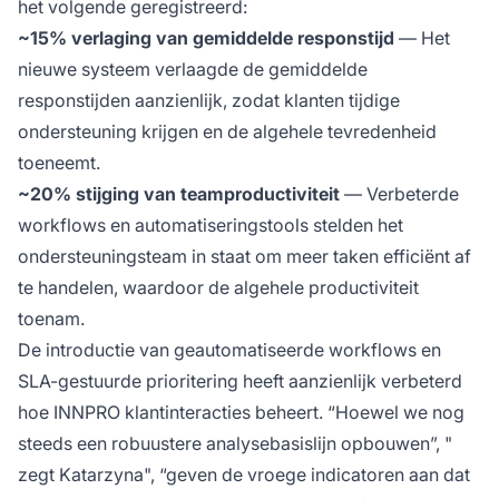
het volgende geregistreerd:
~15% verlaging van gemiddelde responstijd
— Het
nieuwe systeem verlaagde de gemiddelde
responstijden aanzienlijk, zodat klanten tijdige
ondersteuning krijgen en de algehele tevredenheid
toeneemt.
~20% stijging van teamproductiviteit
— Verbeterde
workflows en automatiseringstools stelden het
ondersteuningsteam in staat om meer taken efficiënt af
te handelen, waardoor de algehele productiviteit
toenam.
De introductie van geautomatiseerde workflows en
SLA-gestuurde prioritering heeft aanzienlijk verbeterd
hoe INNPRO klantinteracties beheert. “Hoewel we nog
steeds een robuustere analysebasislijn opbouwen”, "
zegt Katarzyna", “geven de vroege indicatoren aan dat