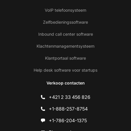
VoIP telefoonsysteem
Zelfbedieningssoftware
Inbound call center software
Klachtenmanagementsysteem
Klantportaal software
Help desk software voor startups
Verkoop contacten
+421 2 33 456 826
+1-888-257-8754
+1-786-204-1375