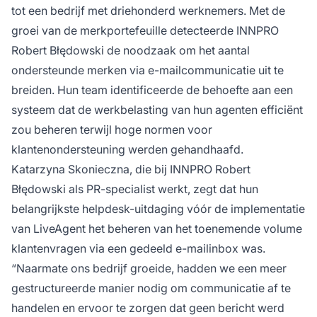
tot een bedrijf met driehonderd werknemers. Met de
groei van de merkportefeuille detecteerde INNPRO
Robert Błędowski de noodzaak om het aantal
ondersteunde merken via e-mailcommunicatie uit te
breiden. Hun team identificeerde de behoefte aan een
systeem dat de werkbelasting van hun agenten efficiënt
zou beheren terwijl hoge normen voor
klantenondersteuning werden gehandhaafd.
Katarzyna Skonieczna, die bij INNPRO Robert
Błędowski als PR-specialist werkt, zegt dat hun
belangrijkste helpdesk-uitdaging vóór de implementatie
van LiveAgent het beheren van het toenemende volume
klantenvragen via een gedeeld e-mailinbox was.
“Naarmate ons bedrijf groeide, hadden we een meer
gestructureerde manier nodig om communicatie af te
handelen en ervoor te zorgen dat geen bericht werd