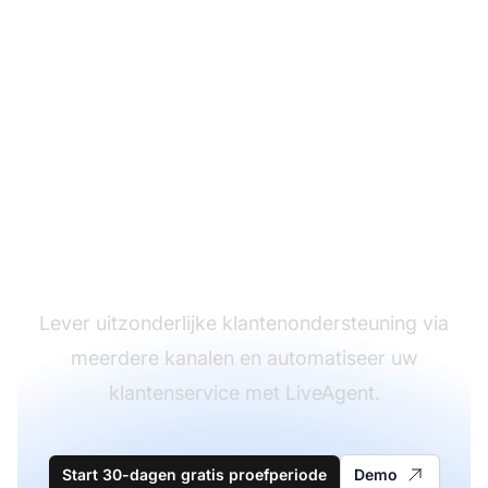
De leider in
klantenservice
software
Lever uitzonderlijke klantenondersteuning via
meerdere kanalen en automatiseer uw
klantenservice met LiveAgent.
Start 30-dagen gratis proefperiode
Demo