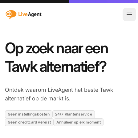
:site.title
Hoo
Op zoek naar een
Tawk alternatief?
Ontdek waarom LiveAgent het beste Tawk
alternatief op de markt is.
Geen instellingskosten
24/7 Klantenservice
Geen creditcard vereist
Annuleer op elk moment