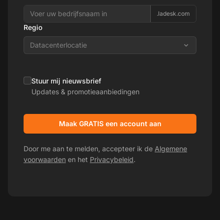
.ladesk.com
Regio
Datacenterlocatie
Stuur mij nieuwsbrief
Updates & promotieaanbiedingen
Maak GRATIS een account aan
Door me aan te melden, accepteer ik de
Algemene
voorwaarden
en het
Privacybeleid
.