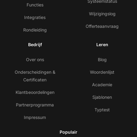
Systeemstatus
Functies
Wijzigingslog
Integraties
Offerteaanvraag
Rondleiding
Bedrijf
Leren
Over ons
Blog
Onderscheidingen &
Woordenlijst
Certificaten
Academie
Klantbeoordelingen
Sjablonen
Partnerprogramma
Typtest
Impressum
Populair