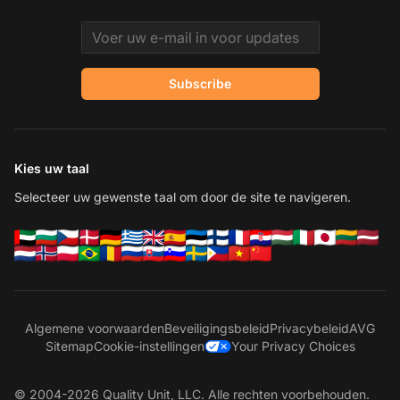
Email address
Subscribe
Kies uw taal
Selecteer uw gewenste taal om door de site te navigeren.
Algemene voorwaarden
Beveiligingsbeleid
Privacybeleid
AVG
Sitemap
Cookie-instellingen
Your Privacy Choices
© 2004-2026 Quality Unit, LLC. Alle rechten voorbehouden.