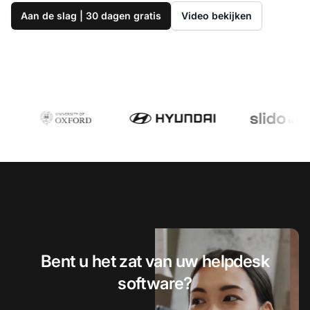
Aan de slag | 30 dagen gratis
Video bekijken
Bent u het zat van uw helpdesk
software?