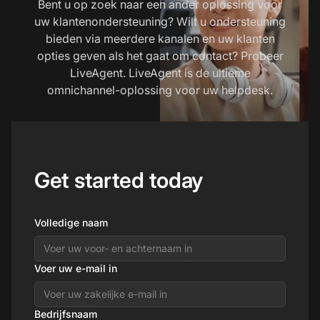
Bent u op zoek naar een ander oplossing voor
uw klantenondersteuning? Wilt u ondersteuning
bieden via meerdere kanalen en uw klanten
opties geven als het gaat om contact? Probeer
LiveAgent. LiveAgent is de ultieme
omnichannel-oplossing voor uw helpdesk.
Get started today
Volledige naam
Voer uw e-mail in
Bedrijfsnaam