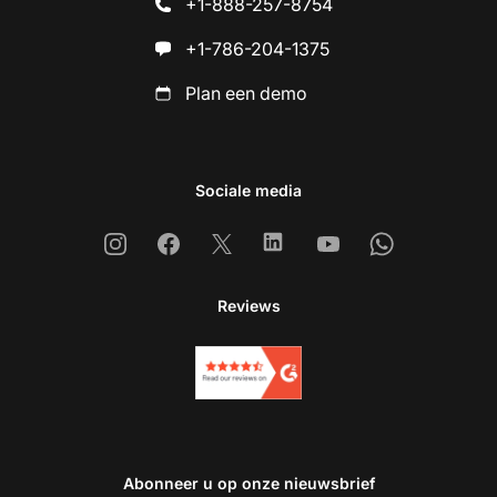
+1-888-257-8754
+1-786-204-1375
Plan een demo
Sociale media
Instagram
Facebook
X
Linkedin
Youtube
Whatsapp
Reviews
Abonneer u op onze nieuwsbrief