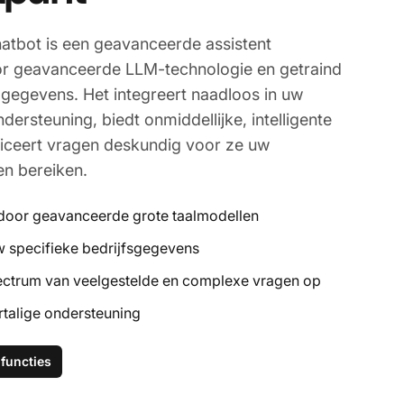
hatbot is een geavanceerde assistent
r geavanceerde LLM-technologie en getraind
 gegevens. Het integreert naadloos in uw
ersteuning, biedt onmiddellijke, intelligente
ificeert vragen deskundig voor ze uw
en bereiken.
oor geavanceerde grote taalmodellen
w specifieke bedrijfsgegevens
ectrum van veelgestelde en complexe vragen op
talige ondersteuning
functies