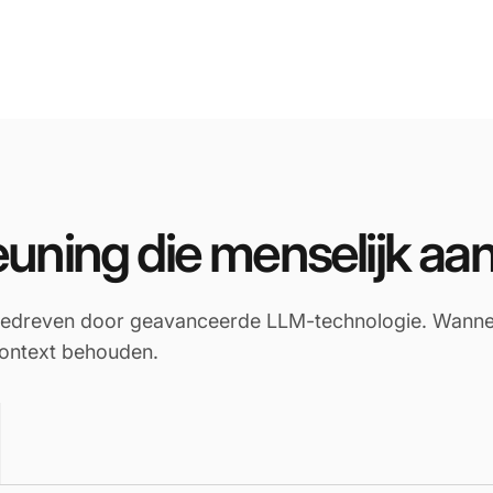
euning die menselijk aa
angedreven door geavanceerde LLM-technologie. Wanne
context behouden.