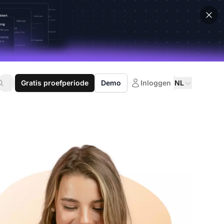
Gratis proefperiode
Demo
Inloggen
NL