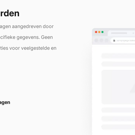
orden
vragen aangedreven door
cifieke gegevens. Geen
ies voor veelgestelde en
ragen