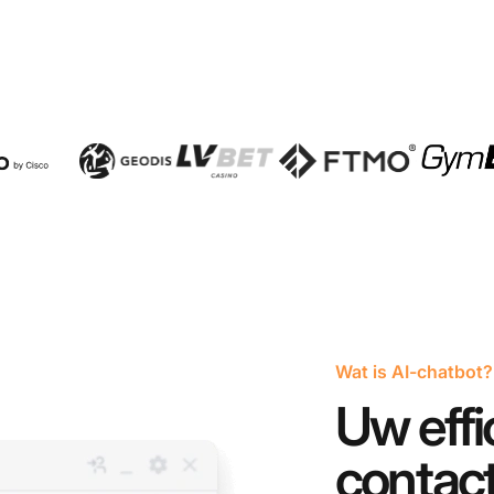
Wat is AI-chatbot?
Uw effi
contac