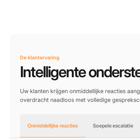
De klantervaring
Intelligente onderst
Uw klanten krijgen onmiddellijke reacties a
overdracht naadloos met volledige gespreks
Onmiddellijke reacties
Soepele escalatie