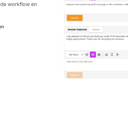
 de workflow en
en