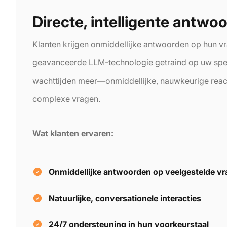
Directe, intelligente antwo
Klanten krijgen onmiddellijke antwoorden op hun 
geavanceerde LLM-technologie getraind op uw spe
wachttijden meer—onmiddellijke, nauwkeurige react
complexe vragen.
Wat klanten ervaren:
Onmiddellijke antwoorden op veelgestelde v
Natuurlijke, conversationele interacties
24/7 ondersteuning in hun voorkeurstaal