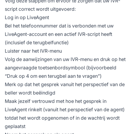
Volg deze stappen om ervoor te zorgen dat uw IVR-
script correct wordt uitgevoerd:
Log in op LiveAgent
Bel het telefoonnummer dat is verbonden met uw
LiveAgent-account en een actief IVR-script heeft
(inclusief de terugbelfunctie)
Luister naar het IVR-menu
Volg de aanwijzingen van uw IVR-menu en druk op het
aangevraagde toetsenbordsymbool (bijvoorbeeld
“Druk op 4 om een terugbel aan te vragen”)
Merk op dat het gesprek vanuit het perspectief van de
beller wordt beëindigd
Maak jezelf vertrouwd met hoe het gesprek in
LiveAgent rinkelt (vanuit het perspectief van de agent)
totdat het wordt opgenomen of in de wachtrij wordt
geplaatst