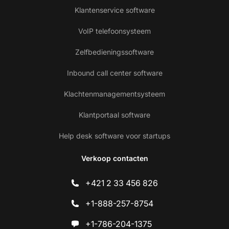
Klantenservice software
VoIP telefoonsysteem
Zelfbedieningssoftware
Inbound call center software
Klachtenmanagementsysteem
Klantportaal software
Help desk software voor startups
Verkoop contacten
+421 2 33 456 826
+1-888-257-8754
+1-786-204-1375