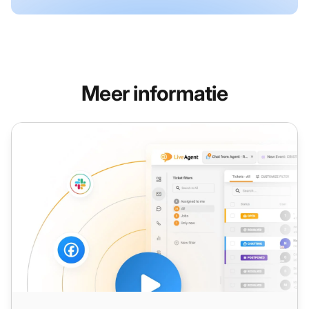
Meer informatie
Terugbelverzoek voor klantenservice