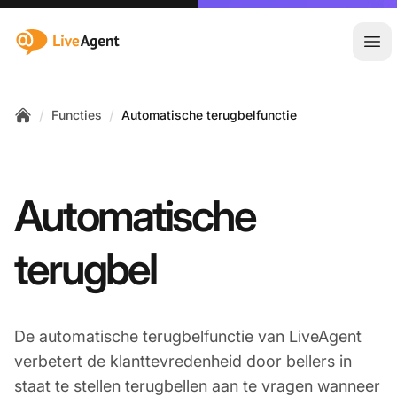
:site.title
Hoo
/
/
Functies
Automatische terugbelfunctie
Home
Automatische
terugbel
De automatische terugbelfunctie van LiveAgent
verbetert de klanttevredenheid door bellers in
staat te stellen terugbellen aan te vragen wanneer