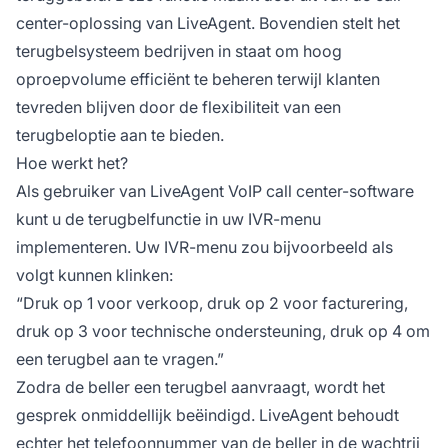
center-oplossing van LiveAgent. Bovendien stelt het
terugbelsysteem bedrijven in staat om hoog
oproepvolume efficiënt te beheren terwijl klanten
tevreden blijven door de flexibiliteit van een
terugbeloptie aan te bieden.
Hoe werkt het?
Als gebruiker van LiveAgent VoIP call center-software
kunt u de terugbelfunctie in uw IVR-menu
implementeren. Uw IVR-menu zou bijvoorbeeld als
volgt kunnen klinken:
“Druk op 1 voor verkoop, druk op 2 voor facturering,
druk op 3 voor technische ondersteuning, druk op 4 om
een terugbel aan te vragen.”
Zodra de beller een terugbel aanvraagt, wordt het
gesprek onmiddellijk beëindigd. LiveAgent behoudt
echter het telefoonnummer van de beller in de wachtrij