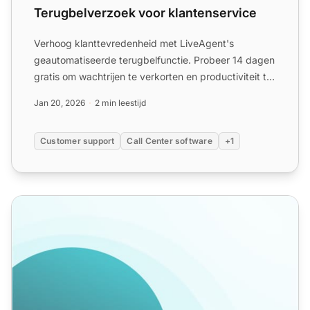
Terugbelverzoek voor klantenservice
Verhoog klanttevredenheid met LiveAgent's
geautomatiseerde terugbelfunctie. Probeer 14 dagen
gratis om wachtrijen te verkorten en productiviteit te
verhogen!
Jan 20, 2026
2 min leestijd
Customer support
Call Center software
+1
Call Center Automatisering