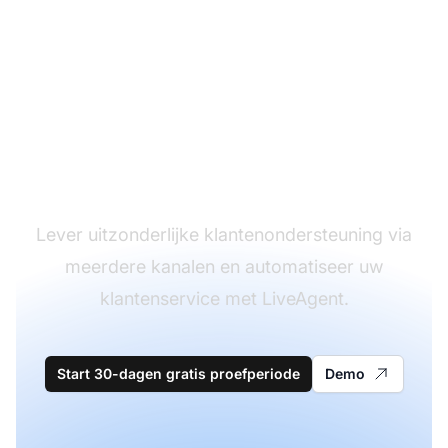
De leider in
klantenservice
software
Lever uitzonderlijke klantenondersteuning via
meerdere kanalen en automatiseer uw
klantenservice met LiveAgent.
Start 30-dagen gratis proefperiode
Demo