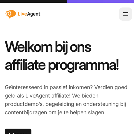
:site.title
Hoo
Welkom bij ons
affiliate programma!
Geïnteresseerd in passief inkomen? Verdien goed
geld als LiveAgent affiliate! We bieden
productdemo’s, begeleiding en ondersteuning bij
contentbijdragen om je te helpen slagen.