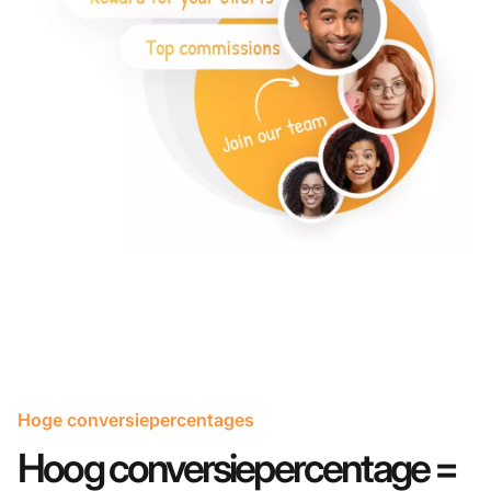
Hoge conversiepercentages
Hoog conversiepercentage =