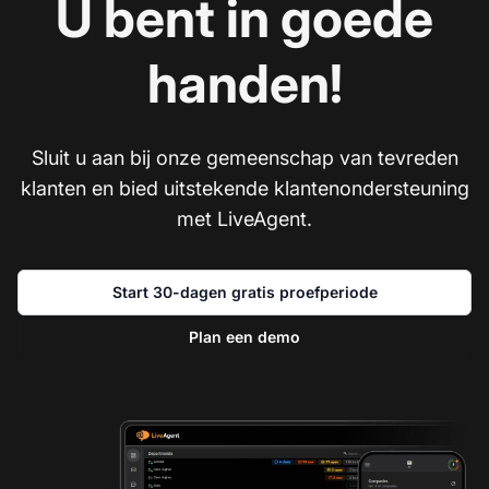
U bent in goede
handen!
Sluit u aan bij onze gemeenschap van tevreden
klanten en bied uitstekende klantenondersteuning
met LiveAgent.
Start 30-dagen gratis proefperiode
Plan een demo
Ne