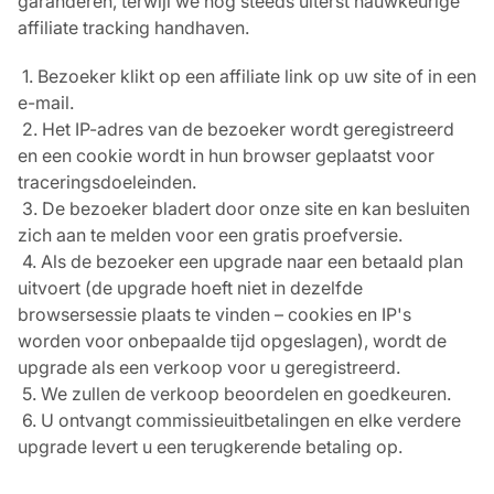
garanderen, terwijl we nog steeds uiterst nauwkeurige
affiliate tracking handhaven.
 1. Bezoeker klikt op een affiliate link op uw site of in een 
e-mail.

 2. Het IP-adres van de bezoeker wordt geregistreerd 
en een cookie wordt in hun browser geplaatst voor 
traceringsdoeleinden.

 3. De bezoeker bladert door onze site en kan besluiten 
zich aan te melden voor een gratis proefversie.

 4. Als de bezoeker een upgrade naar een betaald plan 
uitvoert (de upgrade hoeft niet in dezelfde 
browsersessie plaats te vinden – cookies en IP's 
worden voor onbepaalde tijd opgeslagen), wordt de 
upgrade als een verkoop voor u geregistreerd.

 5. We zullen de verkoop beoordelen en goedkeuren.

 6. U ontvangt commissieuitbetalingen en elke verdere 