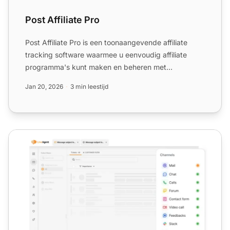
Post Affiliate Pro
Post Affiliate Pro is een toonaangevende affiliate
tracking software waarmee u eenvoudig affiliate
programma's kunt maken en beheren met
aanpasbare functies en ...
Jan 20, 2026
3 min leestijd
Maak een rondleiding door LiveAgent