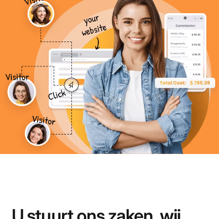
U stuurt ons zaken, wij