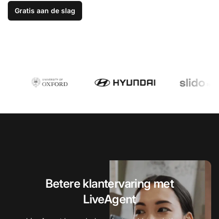
Gratis aan de slag
Betere klantervaring met
LiveAgent