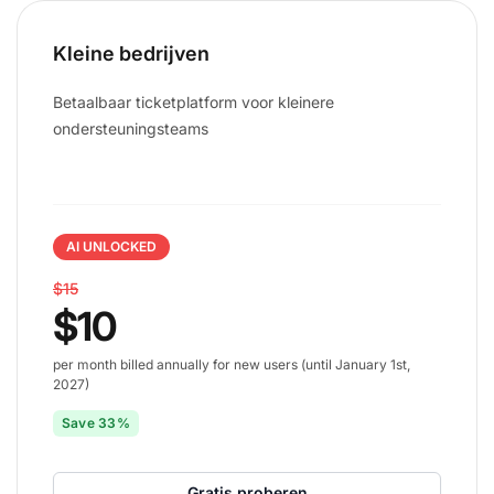
Kleine bedrijven
Betaalbaar ticketplatform voor kleinere
ondersteuningsteams
AI UNLOCKED
$15
$10
per month billed annually for new users (until January 1st,
2027)
Save 33%
Gratis proberen