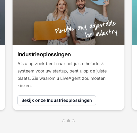
Gebruiksscenario's
LiveAgent brengt positieve verandering in veel
bedrijven wereldwijd. Lees verhalen van onze
klanten en zie hoe zij hun bedrijf met LiveAgent
hebben verbeterd.
Bekijk Gebruiksscenario's