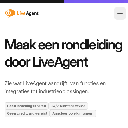
:site.title
Hoo
Maak een rondleiding
door LiveAgent
Zie wat LiveAgent aandrijft: van functies en
integraties tot industrieoplossingen.
Geen instellingskosten
24/7 Klantenservice
Geen creditcard vereist
Annuleer op elk moment