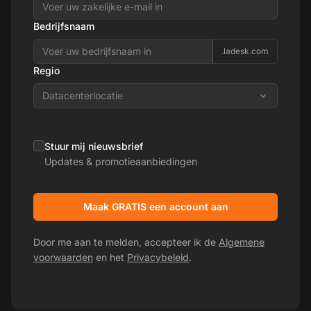
Bedrijfsnaam
.ladesk.com
Regio
Datacenterlocatie
Stuur mij nieuwsbrief
Updates & promotieaanbiedingen
Maak GRATIS een account aan
Door me aan te melden, accepteer ik de
Algemene
voorwaarden
en het
Privacybeleid
.