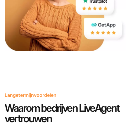
Langetermijnvoordelen
Waarom bedrijven LiveAgent
vertrouwen