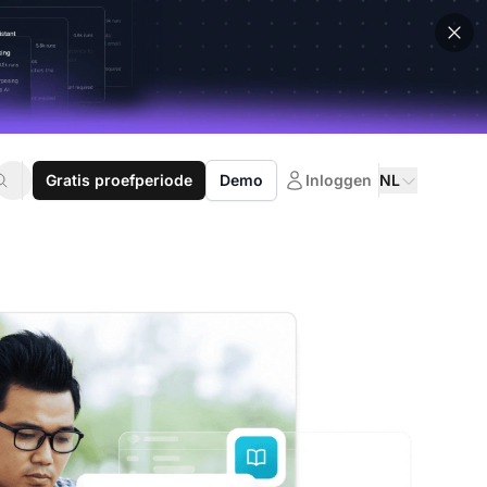
Gratis proefperiode
Demo
Inloggen
NL