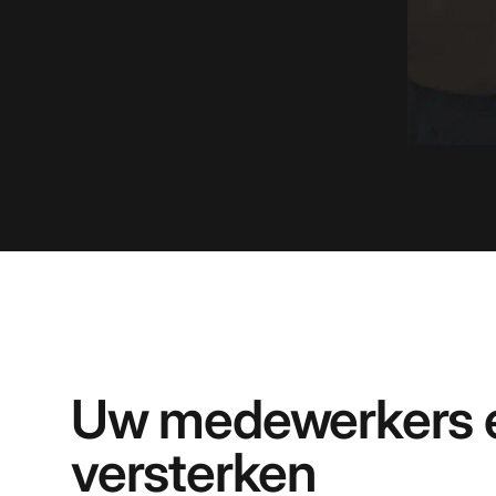
Uw medewerkers e
versterken