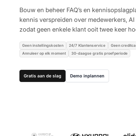
Bouw en beheer FAQ’s en kennisopslagpl
kennis verspreiden over medewerkers, AI 
zodat geen enkele klant ooit twee keer hoe
Geen instellingskosten
24/7 Klantenservice
Geen creditca
Annuleer op elk moment
30-daagse gratis proefperiode
Gratis aan de slag
Demo inplannen