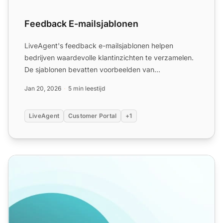
Feedback E-mailsjablonen
LiveAgent's feedback e-mailsjablonen helpen
bedrijven waardevolle klantinzichten te verzamelen.
De sjablonen bevatten voorbeelden van
onderwerpsregels en aanpas...
Jan 20, 2026
5 min leestijd
LiveAgent
Customer Portal
+1
Feedback van klanten: Belang en strategie