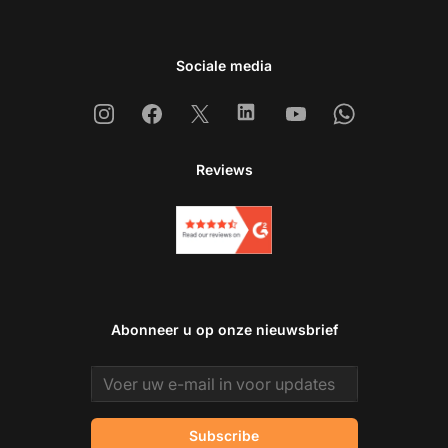
Sociale media
Instagram
Facebook
X
Linkedin
Youtube
Whatsapp
Reviews
Abonneer u op onze nieuwsbrief
Email address
Subscribe