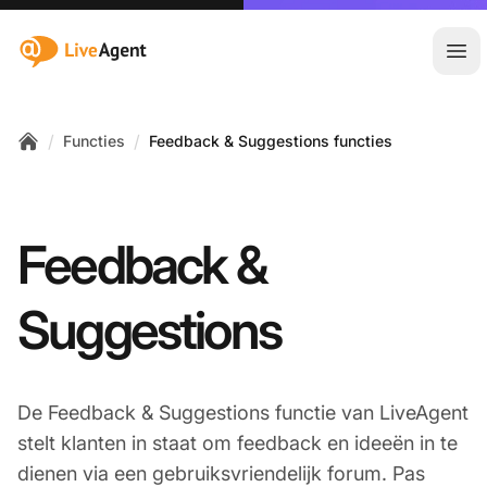
:site.title
Hoo
/
/
Functies
Feedback & Suggestions functies
Home
Feedback &
Suggestions
De Feedback & Suggestions functie van LiveAgent
stelt klanten in staat om feedback en ideeën in te
dienen via een gebruiksvriendelijk forum. Pas