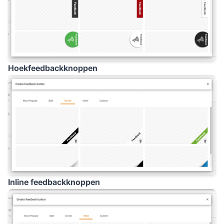
Hoekfeedbackknoppen
Inline feedbackknoppen