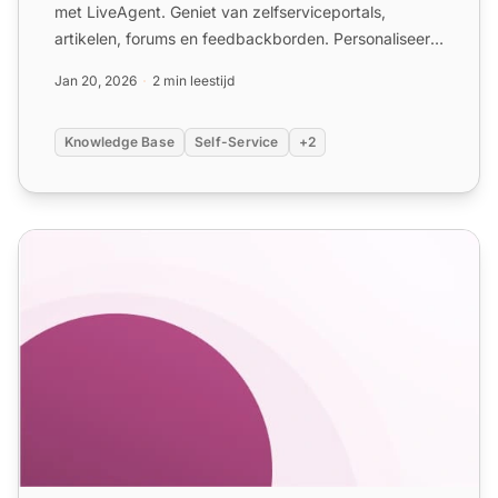
met LiveAgent. Geniet van zelfserviceportals,
artikelen, forums en feedbackborden. Personaliseer
thema's, voeg br...
Jan 20, 2026
2 min leestijd
Knowledge Base
Self-Service
+2
Feedback E-mailsjablonen