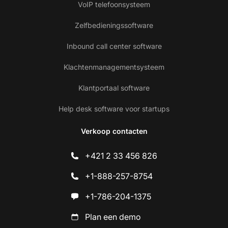
VoIP telefoonsysteem
Zelfbedieningssoftware
Inbound call center software
Klachtenmanagementsysteem
Klantportaal software
Help desk software voor startups
Verkoop contacten
+421 2 33 456 826
+1-888-257-8754
+1-786-204-1375
Plan een demo