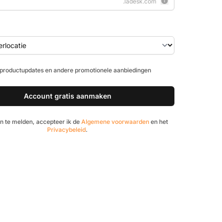
.ladesk.com
productupdates en andere promotionele aanbiedingen
Account gratis aanmaken
n te melden, accepteer ik de
Algemene voorwaarden
en het
Privacybeleid
.