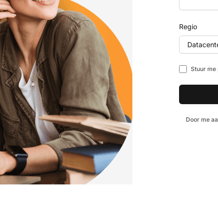
Regio
Stuur me 
Door me aa