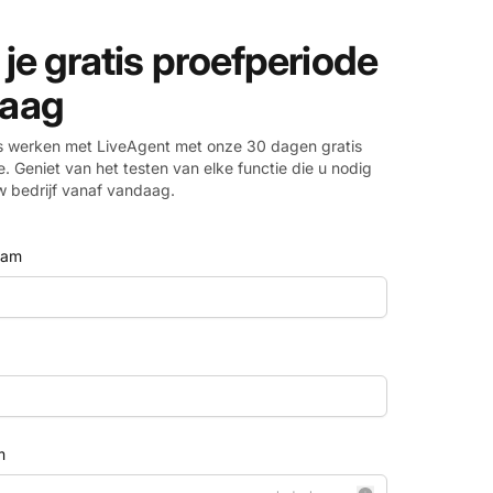
 je gratis proefperiode
aag
is werken met LiveAgent met onze 30 dagen gratis
. Geniet van het testen van elke functie die u nodig
w bedrijf vanaf vandaag.
aam
m