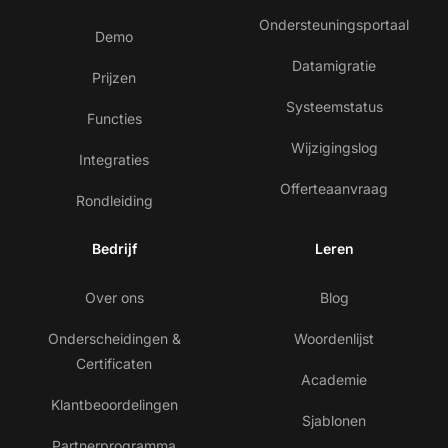
Ondersteuningsportaal
Demo
Datamigratie
Prijzen
Systeemstatus
Functies
Wijzigingslog
Integraties
Offerteaanvraag
Rondleiding
Bedrijf
Leren
Over ons
Blog
Onderscheidingen &
Woordenlijst
Certificaten
Academie
Klantbeoordelingen
Sjablonen
Partnerprogramma