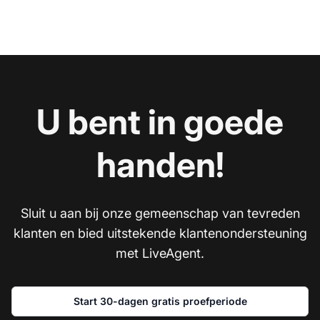
U bent in goede
handen!
Sluit u aan bij onze gemeenschap van tevreden
klanten en bied uitstekende klantenondersteuning
met LiveAgent.
Start 30-dagen gratis proefperiode