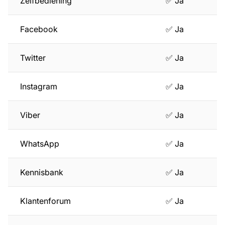
Zelfbediening
✅ Ja
Facebook
✅ Ja
Twitter
✅ Ja
Instagram
✅ Ja
Viber
✅ Ja
WhatsApp
✅ Ja
Kennisbank
✅ Ja
Klantenforum
✅ Ja