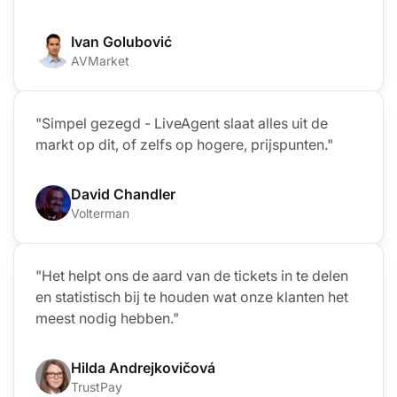
Ivan Golubović
AVMarket
"Simpel gezegd - LiveAgent slaat alles uit de
markt op dit, of zelfs op hogere, prijspunten."
David Chandler
Volterman
"Het helpt ons de aard van de tickets in te delen
en statistisch bij te houden wat onze klanten het
meest nodig hebben."
Hilda Andrejkovičová
TrustPay