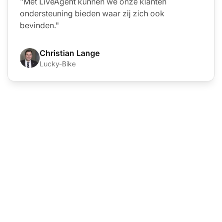
"Met LiveAgent kunnen we onze klanten
ondersteuning bieden waar zij zich ook
bevinden."
Christian Lange
Lucky-Bike