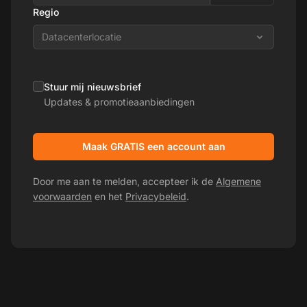
Regio
Datacenterlocatie
Stuur mij nieuwsbrief
Updates & promotieaanbiedingen
Maak GRATIS een account aan
Door me aan te melden, accepteer ik de
Algemene
voorwaarden
en het
Privacybeleid
.