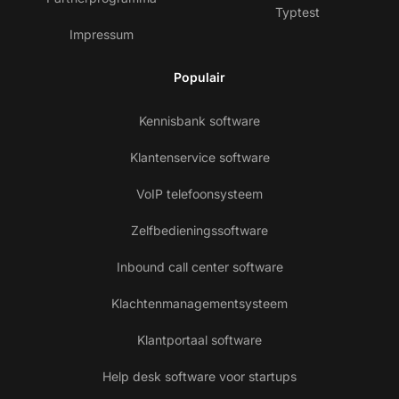
Typtest
Impressum
Populair
Kennisbank software
Klantenservice software
VoIP telefoonsysteem
Zelfbedieningssoftware
Inbound call center software
Klachtenmanagementsysteem
Klantportaal software
Help desk software voor startups
Ne