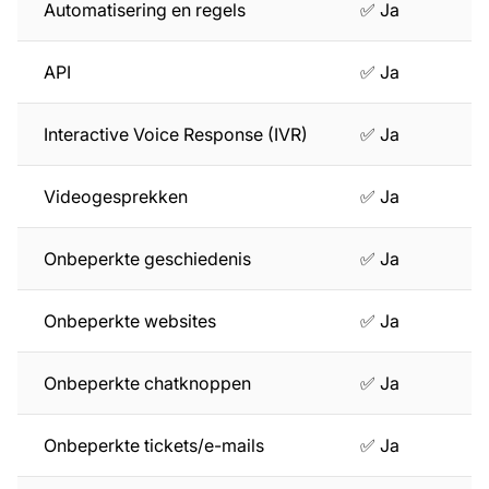
Automatisering en regels
✅ Ja
API
✅ Ja
Interactive Voice Response (IVR)
✅ Ja
Videogesprekken
✅ Ja
Onbeperkte geschiedenis
✅ Ja
Onbeperkte websites
✅ Ja
Onbeperkte chatknoppen
✅ Ja
Onbeperkte tickets/e-mails
✅ Ja