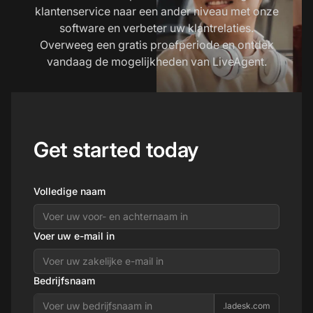
klantenservice naar een ander niveau met onze
software en verbeter uw klantrelaties.
Overweeg een gratis proefperiode en ontdek
vandaag de mogelijkheden van LiveAgent.
Get started today
Volledige naam
Voer uw e-mail in
Bedrijfsnaam
.ladesk.com