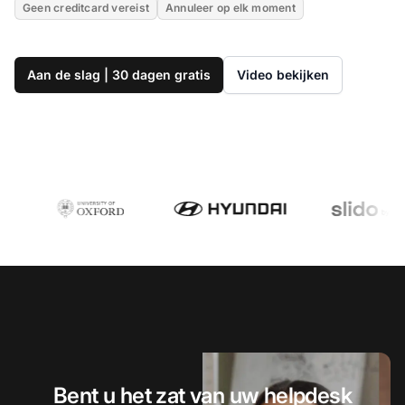
Geen creditcard vereist
Annuleer op elk moment
Aan de slag | 30 dagen gratis
Video bekijken
Bent u het zat van uw helpdesk