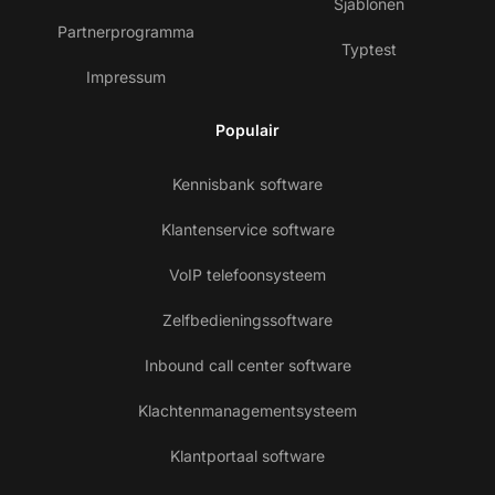
Sjablonen
Partnerprogramma
Typtest
Impressum
Populair
Kennisbank software
Klantenservice software
VoIP telefoonsysteem
Zelfbedieningssoftware
Inbound call center software
Klachtenmanagementsysteem
Klantportaal software