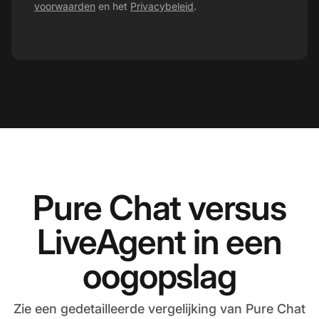
voorwaarden
en het
Privacybeleid
.
Pure Chat versus
LiveAgent in een
oogopslag
Zie een gedetailleerde vergelijking van Pure Chat