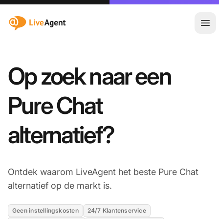
:site.title
Hoo
Op zoek naar een
Pure Chat
alternatief?
Ontdek waarom LiveAgent het beste Pure Chat
alternatief op de markt is.
Geen instellingskosten
24/7 Klantenservice