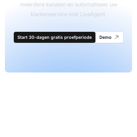
meerdere kanalen en automatiseer uw
klantenservice met LiveAgent.
Start 30-dagen gratis proefperiode
Demo