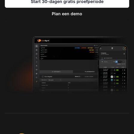
Start 30-dagen gratis proefperiode
Plan een demo