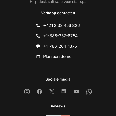
Help desk software voor startups
Verkoop contacten
+421 2 33 456 826
+1-888-257-8754
+1-786-204-1375
Plan een demo
Sociale media
Instagram
Facebook
X
Linkedin
Youtube
Whatsapp
Reviews