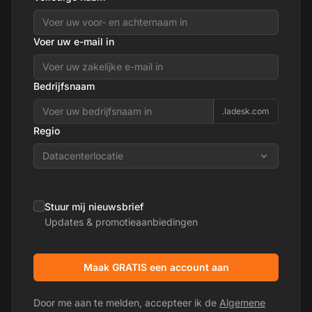
Voer uw e-mail in
Bedrijfsnaam
.ladesk.com
Regio
Datacenterlocatie
Stuur mij nieuwsbrief
Updates & promotieaanbiedingen
Maak GRATIS een account aan
Door me aan te melden, accepteer ik de
Algemene