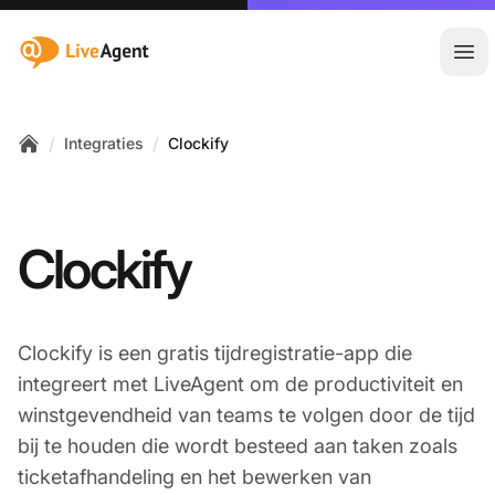
:site.title
Hoo
/
/
Integraties
Clockify
Home
Clockify
Clockify is een gratis tijdregistratie-app die
integreert met LiveAgent om de productiviteit en
winstgevendheid van teams te volgen door de tijd
bij te houden die wordt besteed aan taken zoals
ticketafhandeling en het bewerken van