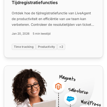
Tijdregistratiefuncties
Ontdek hoe de tijdregistratiefunctie van LiveAgent
de productiviteit en efficiëntie van uw team kan
verbeteren. Controleer de resolutietijden van tickets,
optim...
Jan 20, 2026
5 min leestijd
Time tracking
Productivity
+2
TimeCamp