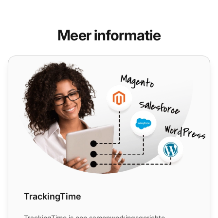
Meer informatie
TrackingTime
TrackingTime
TrackingTime is een samenwerkingsgerichte