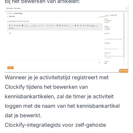
bij het bewerken van artikelen:
Wanneer je je activiteitstijd registreert met
Clockify tijdens het bewerken van
kennisbankartikelen, zal de timer je activiteit
loggen met de naam van het kennisbankartikel
dat je bewerkt.
Clockify-integratiegids voor zelf-gehoste