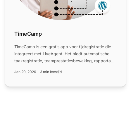
TimeCamp
TimeCamp is een gratis app voor tijdregistratie die
integreert met LiveAgent. Het biedt automatische
taakregistratie, teamprestatiesbewaking, rapportage
en fact...
Jan 20, 2026
3 min leestijd