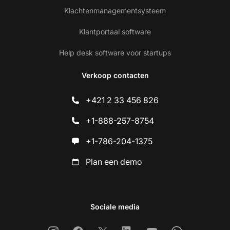
Klachtenmanagementsysteem
Klantportaal software
Help desk software voor startups
Verkoop contacten
+421 2 33 456 826
+1-888-257-8754
+1-786-204-1375
Plan een demo
Sociale media