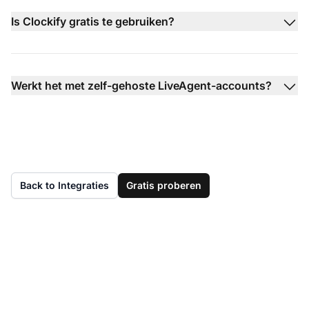
Is Clockify gratis te gebruiken?
Werkt het met zelf-gehoste LiveAgent-accounts?
Back to Integraties
Gratis proberen