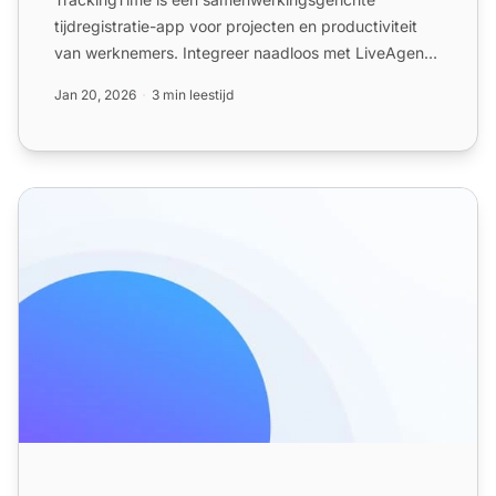
tijdregistratie-app voor projecten en productiviteit
van werknemers. Integreer naadloos met LiveAgent
via Zapier voor ...
Jan 20, 2026
3 min leestijd
Tijdregistratiefuncties