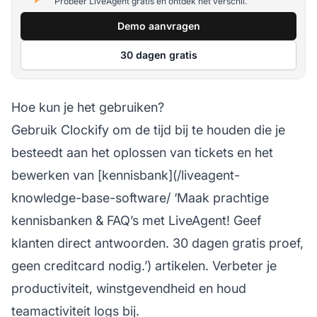
Probeer LiveAgent gratis en ontdek het verschil.
Demo aanvragen
30 dagen gratis
Hoe kun je het gebruiken?
Gebruik Clockify om de tijd bij te houden die je
besteedt aan het oplossen van tickets en het
bewerken van [kennisbank](/liveagent-
knowledge-base-software/ ‘Maak prachtige
kennisbanken & FAQ’s met LiveAgent! Geef
klanten direct antwoorden. 30 dagen gratis proef,
geen creditcard nodig.’) artikelen. Verbeter je
productiviteit, winstgevendheid en houd
teamactiviteit logs bij.