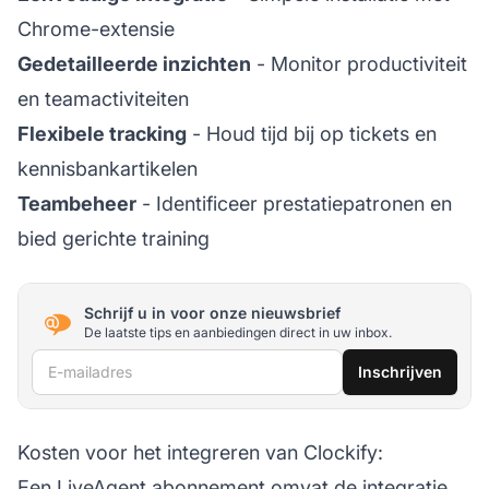
Chrome-extensie
Gedetailleerde inzichten
- Monitor productiviteit
en teamactiviteiten
Flexibele tracking
- Houd tijd bij op tickets en
kennisbankartikelen
Teambeheer
- Identificeer prestatiepatronen en
bied gerichte training
Schrijf u in voor onze nieuwsbrief
De laatste tips en aanbiedingen direct in uw inbox.
E-mailadres
Inschrijven
Kosten voor het integreren van Clockify:
Een
LiveAgent
abonnement omvat de integratie