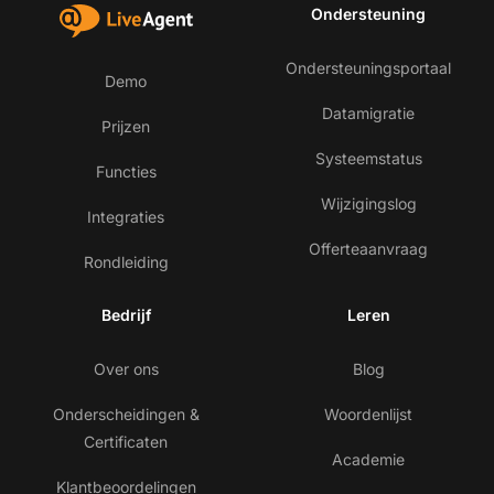
Ondersteuning
Ondersteuningsportaal
Demo
Datamigratie
Prijzen
Systeemstatus
Functies
Wijzigingslog
Integraties
Offerteaanvraag
Rondleiding
Bedrijf
Leren
Over ons
Blog
Onderscheidingen &
Woordenlijst
Certificaten
Academie
Klantbeoordelingen