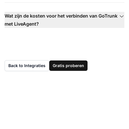
Wat zijn de kosten voor het verbinden van GoTrunk
met LiveAgent?
Back to Integraties
Gratis proberen