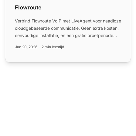
Flowroute
Verbind Flowroute VoIP met LiveAgent voor naadloze
cloudgebaseerde communicatie. Geen extra kosten,
eenvoudige installatie, en een gratis proefperiode
van 30 da...
Jan 20, 2026
2 min leestijd