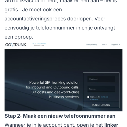
GoTrunk-account hebt,
maak er een aan – het is
gratis
. Je moet ook een
accountactiveringsproces doorlopen. Voer
eenvoudig je telefoonnummer in en je ontvangt
een oproep.
Stap 2: Maak een nieuw telefoonnummer aan
Wanneer je in je account bent, open je het
linker