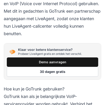
en VoIP (Voice over Internet Protocol) gebruiken.
Met dit in gedachten is GoTrunk een partnerschap
aangegaan met LiveAgent, zodat onze klanten
hun LiveAgent-callcenter volledig kunnen
benutten.
Klaar voor betere klantenservice?
Probeer LiveAgent gratis en ontdek het verschil.
Demo aanvragen
30 dagen gratis
Hoe kun je GoTrunk gebruiken?
GoTrunk kan als je belangrijkste VoIP-
serviceprovider worden gebruikt. Verbind het