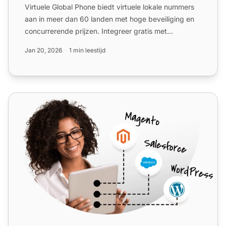
Virtuele Global Phone biedt virtuele lokale nummers
aan in meer dan 60 landen met hoge beveiliging en
concurrerende prijzen. Integreer gratis met
LiveAgent om d...
Jan 20, 2026
1 min leestijd
Flowroute