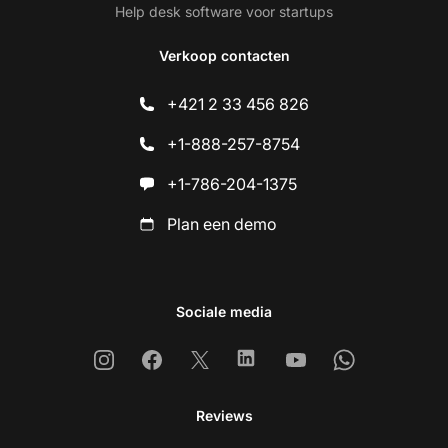
Help desk software voor startups
Verkoop contacten
+421 2 33 456 826
+1-888-257-8754
+1-786-204-1375
Plan een demo
Sociale media
Instagram
Facebook
X
Linkedin
Youtube
Whatsapp
Reviews