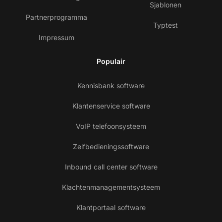
Sjablonen
Partnerprogramma
Typtest
Impressum
Populair
Kennisbank software
Klantenservice software
VoIP telefoonsysteem
Zelfbedieningssoftware
Inbound call center software
Klachtenmanagementsysteem
Klantportaal software