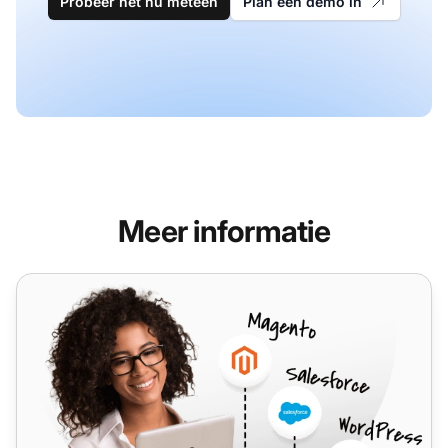
Probeer het nu meteen
Plan een demo in
Meer informatie
Sendy