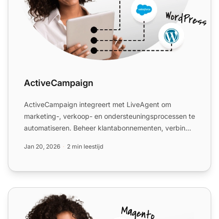
ActiveCampaign
ActiveCampaign integreert met LiveAgent om
marketing-, verkoop- en ondersteuningsprocessen te
automatiseren. Beheer klantabonnementen, verbind
met deals en verb...
Jan 20, 2026
2 min leestijd
Sendmail