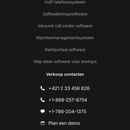
VoIP telefoonsysteem
Zelfbedieningssoftware
Inbound call center software
Klachtenmanagementsysteem
Klantportaal software
Help desk software voor startups
Verkoop contacten
+421 2 33 456 826
+1-888-257-8754
+1-786-204-1375
Plan een demo