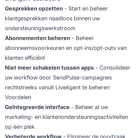
Gesprekken opzetten
- Start en beheer
klantgesprekken naadloos binnen uw
ondersteuningswerkstroom
Abonnementen beheren
- Beheer
abonneemsvoorkeuren en opt-ins/opt-outs van
klanten efficiënt
Niet meer schakelen tussen apps
- Consolideer
uw workflow door SendPulse-campagnes
rechtstreeks vanuit LiveAgent te beheren
Voordelen
Geïntegreerde interface
- Beheer al uw
marketing- en klantenondersteuningsactiviteiten
op één plek
Verbeterde workflow
- Elimineer de noodzaak