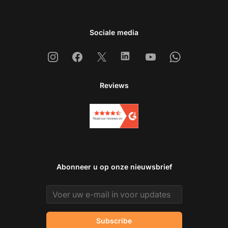
Sociale media
Instagram
Facebook
X
Linkedin
Youtube
Whatsapp
Reviews
Abonneer u op onze nieuwsbrief
Email address
Subscribe