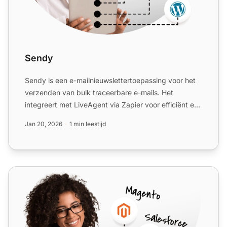
Sendy
Sendy is een e-mailnieuwslettertoepassing voor het
verzenden van bulk traceerbare e-mails. Het
integreert met LiveAgent via Zapier voor efficiënt e-
mailcampagne...
Jan 20, 2026
1 min leestijd
ActiveCampaign