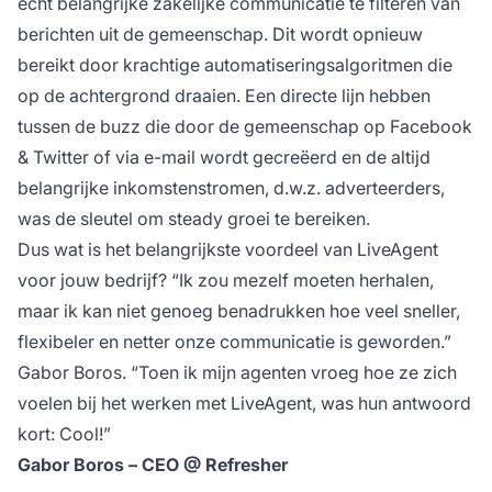
echt belangrijke zakelijke communicatie te filteren van
berichten uit de gemeenschap. Dit wordt opnieuw
bereikt door krachtige automatiseringsalgoritmen die
op de achtergrond draaien. Een directe lijn hebben
tussen de buzz die door de gemeenschap op Facebook
& Twitter of via e-mail wordt gecreëerd en de altijd
belangrijke inkomstenstromen, d.w.z. adverteerders,
was de sleutel om steady groei te bereiken.
Dus wat is het belangrijkste voordeel van LiveAgent
voor jouw bedrijf? “Ik zou mezelf moeten herhalen,
maar ik kan niet genoeg benadrukken hoe veel sneller,
flexibeler en netter onze communicatie is geworden.”
Gabor Boros. “Toen ik mijn agenten vroeg hoe ze zich
voelen bij het werken met LiveAgent, was hun antwoord
kort: Cool!”
Gabor Boros – CEO @ Refresher