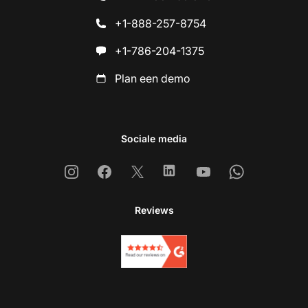
+1-888-257-8754
+1-786-204-1375
Plan een demo
Sociale media
Instagram
Facebook
X
Linkedin
Youtube
Whatsapp
Reviews