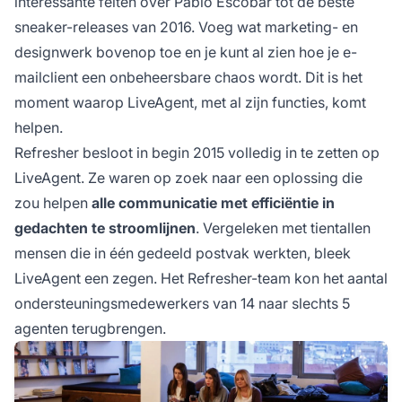
interessante feiten over Pablo Escobar tot de beste
sneaker-releases van 2016. Voeg wat marketing- en
designwerk bovenop toe en je kunt al zien hoe je e-
mailclient een onbeheersbare chaos wordt. Dit is het
moment waarop LiveAgent, met al zijn functies, komt
helpen.
Refresher besloot in begin 2015 volledig in te zetten op
LiveAgent. Ze waren op zoek naar een oplossing die
zou helpen
alle communicatie met efficiëntie in
gedachten te stroomlijnen
. Vergeleken met tientallen
mensen die in één gedeeld postvak werkten, bleek
LiveAgent een zegen. Het Refresher-team kon het aantal
ondersteuningsmedewerkers van 14 naar slechts 5
agenten terugbrengen.