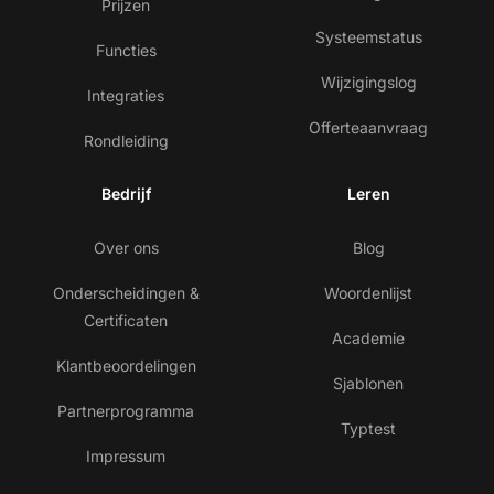
Prijzen
Systeemstatus
Functies
Wijzigingslog
Integraties
Offerteaanvraag
Rondleiding
Bedrijf
Leren
Over ons
Blog
Onderscheidingen &
Woordenlijst
Certificaten
Academie
Klantbeoordelingen
Sjablonen
Partnerprogramma
Typtest
Impressum