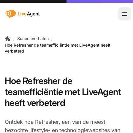
:site.title
Hoo
/
/
Succesverhalen
Home
Hoe Refresher de teamefficiëntie met LiveAgent heeft
verbeterd
Hoe Refresher de
teamefficiëntie met LiveAgent
heeft verbeterd
Ontdek hoe Refresher, een van de meest
bezochte lifestyle- en technologiewebsites van