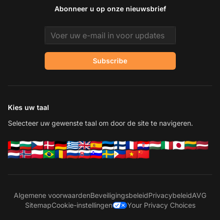
Abonneer u op onze nieuwsbrief
Email address
Subscribe
Kies uw taal
Selecteer uw gewenste taal om door de site te navigeren.
Algemene voorwaarden
Beveiligingsbeleid
Privacybeleid
AVG
Sitemap
Cookie-instellingen
Your Privacy Choices