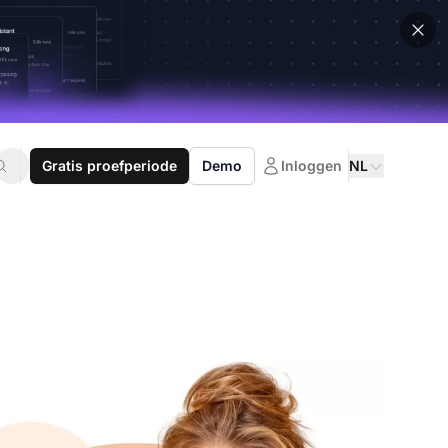
Gratis proefperiode
Demo
Inloggen
NL