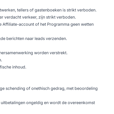
erken, tellers of gastenboeken is strikt verboden.
 verdacht verkeer, zijn strikt verboden.
e Affiliate-account of het Programma geen wetten
e berichten naar leads verzenden.
rtnersamenwerking worden verstrekt.
n.
fische inhoud.
nige schending of onethisch gedrag, met beoordeling
 uitbetalingen ongeldig en wordt de overeenkomst