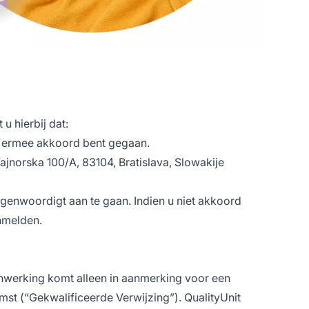
u hierbij dat:
n ermee akkoord bent gegaan.
jnorska 100/A, 83104, Bratislava, Slowakije
genwoordigt aan te gaan. Indien u niet akkoord
nmelden.
enwerking komt alleen in aanmerking voor een
komst (“Gekwalificeerde Verwijzing”). QualityUnit