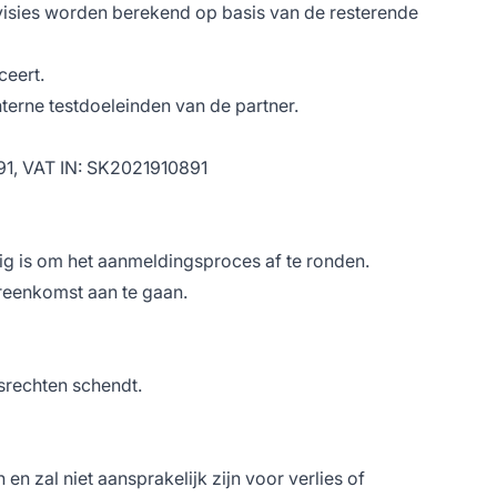
visies worden berekend op basis van de resterende
ceert.
nterne testdoeleinden van de partner.
891, VAT IN: SK2021910891
dig is om het aanmeldingsproces af te ronden.
ereenkomst aan te gaan.
tsrechten schendt.
 zal niet aansprakelijk zijn voor verlies of