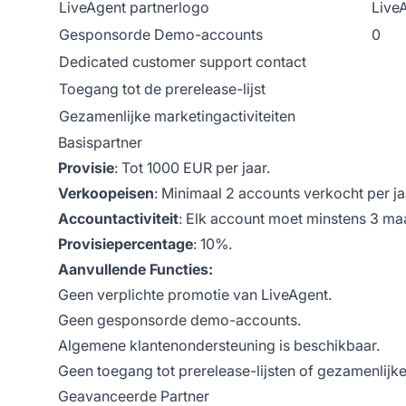
LiveAgent partnerlogo
Live
Gesponsorde Demo-accounts
0
Dedicated customer support contact
Toegang tot de prerelease-lijst
Gezamenlijke marketingactiviteiten
Basispartner
Provisie
: Tot 1000 EUR per jaar.
Verkoopeisen
: Minimaal 2 accounts verkocht per ja
Accountactiviteit
: Elk account moet minstens 3 maa
Provisiepercentage
: 10%.
Aanvullende Functies:
Geen verplichte promotie van LiveAgent.
Geen gesponsorde demo-accounts.
Algemene klantenondersteuning is beschikbaar.
Geen toegang tot prerelease-lijsten of gezamenlijke
Geavanceerde Partner