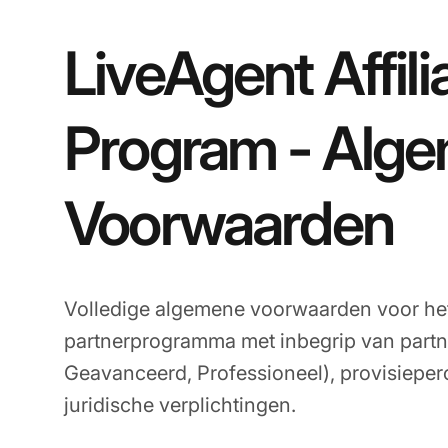
LiveAgent Affili
Program - Alg
Voorwaarden
Volledige algemene voorwaarden voor he
partnerprogramma met inbegrip van partn
Geavanceerd, Professioneel), provisieper
juridische verplichtingen.