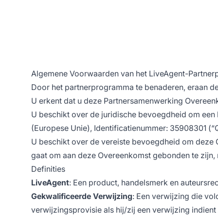
Algemene Voorwaarden van het LiveAgent-Partne
Door het partnerprogramma te benaderen, eraan deel 
U erkent dat u deze Partnersamenwerking Overeen
U beschikt over de juridische bevoegdheid om een b
(Europese Unie), Identificatienummer: 35908301 (“Q
U beschikt over de vereiste bevoegdheid om deze O
gaat om aan deze Overeenkomst gebonden te zijn, 
Definities
LiveAgent
: Een product, handelsmerk en auteursrech
Gekwalificeerde Verwijzing
: Een verwijzing die v
verwijzingsprovisie als hij/zij een verwijzing indie