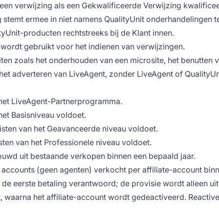
een verwijzing als een Gekwalificeerde Verwijzing kwalificee
stemt ermee in niet namens QualityUnit onderhandelingen te
Unit-producten rechtstreeks bij de Klant innen.
 wordt gebruikt voor het indienen van verwijzingen.
iten zoals het onderhouden van een microsite, het benutten 
et adverteren van LiveAgent, zonder LiveAgent of QualityUnit
n het LiveAgent-Partnerprogramma.
het Basisniveau voldoet.
eisten van het Geavanceerde niveau voldoet.
isten van het Professionele niveau voldoet.
ouwd uit bestaande verkopen binnen een bepaald jaar.
accounts (geen agenten) verkocht per affiliate-account binn
f de eerste betaling verantwoord; de provisie wordt alleen ui
eit, waarna het affiliate-account wordt gedeactiveerd. Reacti