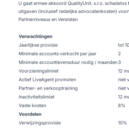
U gaat ermee akkoord QualityUnit, s.r.o. schadelos
uitgaven (inclusief redelijke advocatenkosten) vo
Partnerniveaus en Vereisten
Verwachtingen
Jaarlijkse provisie
tot 1
Minimale accounts verkocht per jaar
2
Minimale accountlevensduur nodig / maanden
3
Voorzieningslimiet
12 m
Actief LiveAgent promoten
niet 
Partner- en verkooptraining
niet 
Inactiviteitslimiet
12 m
Vaste kosten
8%
Voordelen
Verwijzingsprovisie
10%