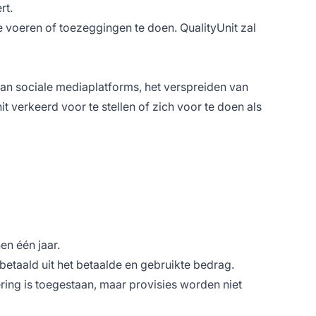
rt.
 voeren of toezeggingen te doen. QualityUnit zal
van sociale mediaplatforms, het verspreiden van
 verkeerd voor te stellen of zich voor te doen als
en één jaar.
tbetaald uit het betaalde en gebruikte bedrag.
vering is toegestaan, maar provisies worden niet