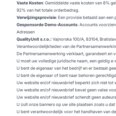
Vaste Kosten
: Gemiddelde vaste kosten van 8% geh
92% van het totale orderbedrag.
Verwijzingsprovisie
: Een provisie betaald aan een 
Gesponsorde Demo-Accounts
: Accounts voorzien 
Adressen
QualityUnit s.r.o.:
Vajnorska 100/A, 83104, Bratisla
Verantwoordelijkheden van de Partnersamenwerki
De Partnersamenwerking verklaart, garandeert en ver
U moet uw volledige juridische naam, een geldig e-
U bent de eigenaar van het bedrijf en er bestaat g
U bent de eigenaar of bent naar behoren gerechtigd
Uw website en/of nieuwsbrief beperkt zich niet tot 
Uw website en/of nieuwsbrief bevat geen valse voorst
Uw website en/of nieuwsbrief schendt geen auteurs
U zult onze banners op uw site plaatsen zoals u dat
U bent verantwoordelijk voor het handhaven van de b