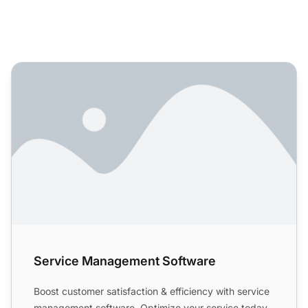
Service Management Software
Service Management Software
Boost customer satisfaction & efficiency with service
management software. Optimize your service today