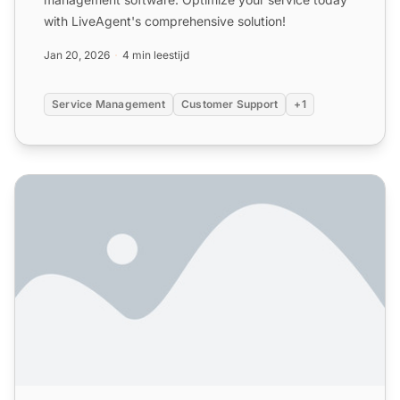
with LiveAgent's comprehensive solution!
Jan 20, 2026
4 min leestijd
Service Management
Customer Support
+1
Online klantenservice