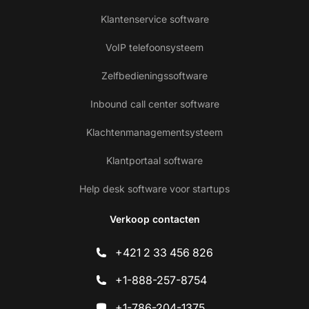
Klantenservice software
VoIP telefoonsysteem
Zelfbedieningssoftware
Inbound call center software
Klachtenmanagementsysteem
Klantportaal software
Help desk software voor startups
Verkoop contacten
+421 2 33 456 826
+1-888-257-8754
+1-786-204-1375