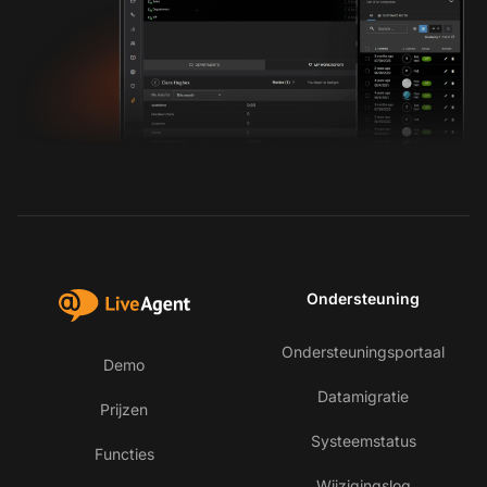
Ondersteuning
Ondersteuningsportaal
Demo
Datamigratie
Prijzen
Systeemstatus
Functies
Wijzigingslog