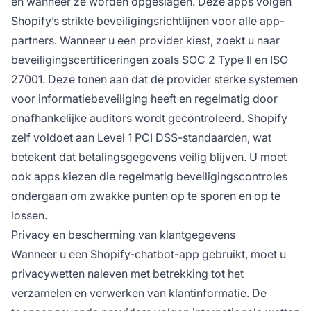
en wanneer ze worden opgeslagen. Deze apps volgen
Shopify’s strikte beveiligingsrichtlijnen voor alle app-
partners. Wanneer u een provider kiest, zoekt u naar
beveiligingscertificeringen zoals SOC 2 Type II en ISO
27001. Deze tonen aan dat de provider sterke systemen
voor informatiebeveiliging heeft en regelmatig door
onafhankelijke auditors wordt gecontroleerd. Shopify
zelf voldoet aan Level 1 PCI DSS-standaarden, wat
betekent dat betalingsgegevens veilig blijven. U moet
ook apps kiezen die regelmatig beveiligingscontroles
ondergaan om zwakke punten op te sporen en op te
lossen.
Privacy en bescherming van klantgegevens
Wanneer u een Shopify-chatbot-app gebruikt, moet u
privacywetten naleven met betrekking tot het
verzamelen en verwerken van klantinformatie. De