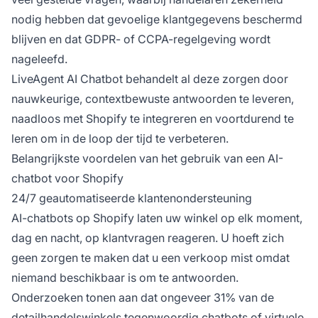
nodig hebben dat gevoelige klantgegevens beschermd
blijven en dat GDPR- of CCPA-regelgeving wordt
nageleefd.
LiveAgent AI Chatbot behandelt al deze zorgen door
nauwkeurige, contextbewuste antwoorden te leveren,
naadloos met Shopify te integreren en voortdurend te
leren om in de loop der tijd te verbeteren.
Belangrijkste voordelen van het gebruik van een AI-
chatbot voor Shopify
24/7 geautomatiseerde klantenondersteuning
AI-chatbots op Shopify laten uw winkel op elk moment,
dag en nacht, op klantvragen reageren. U hoeft zich
geen zorgen te maken dat u een verkoop mist omdat
niemand beschikbaar is om te antwoorden.
Onderzoeken tonen aan dat ongeveer 31% van de
detailhandelswinkels tegenwoordig chatbots of virtuele