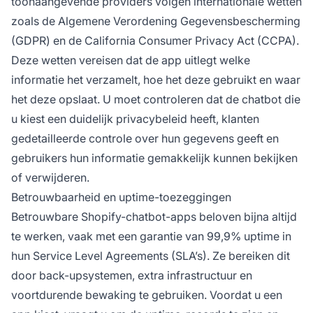
toonaangevende providers volgen internationale wetten
zoals de Algemene Verordening Gegevensbescherming
(GDPR) en de California Consumer Privacy Act (CCPA).
Deze wetten vereisen dat de app uitlegt welke
informatie het verzamelt, hoe het deze gebruikt en waar
het deze opslaat. U moet controleren dat de chatbot die
u kiest een duidelijk privacybeleid heeft, klanten
gedetailleerde controle over hun gegevens geeft en
gebruikers hun informatie gemakkelijk kunnen bekijken
of verwijderen.
Betrouwbaarheid en uptime-toezeggingen
Betrouwbare Shopify-chatbot-apps beloven bijna altijd
te werken, vaak met een garantie van 99,9% uptime in
hun Service Level Agreements (SLA’s). Ze bereiken dit
door back-upsystemen, extra infrastructuur en
voortdurende bewaking te gebruiken. Voordat u een