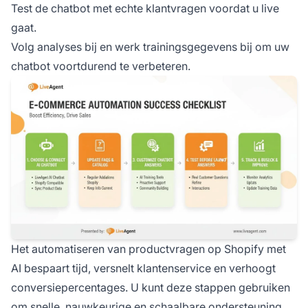
Test de chatbot met echte klantvragen voordat u live
gaat.
Volg analyses bij en werk trainingsgegevens bij om uw
chatbot voortdurend te verbeteren.
Het automatiseren van productvragen op Shopify met
AI bespaart tijd, versnelt klantenservice en verhoogt
conversiepercentages. U kunt deze stappen gebruiken
om snelle, nauwkeurige en schaalbare ondersteuning