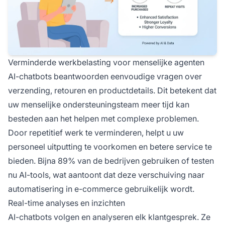
Verminderde werkbelasting voor menselijke agenten
AI-chatbots beantwoorden eenvoudige vragen over
verzending, retouren en productdetails. Dit betekent dat
uw menselijke ondersteuningsteam meer tijd kan
besteden aan het helpen met complexe problemen.
Door repetitief werk te verminderen, helpt u uw
personeel uitputting te voorkomen en betere service te
bieden. Bijna 89% van de bedrijven gebruiken of testen
nu AI-tools, wat aantoont dat deze verschuiving naar
automatisering in e-commerce gebruikelijk wordt.
Real-time analyses en inzichten
AI-chatbots volgen en analyseren elk klantgesprek. Ze