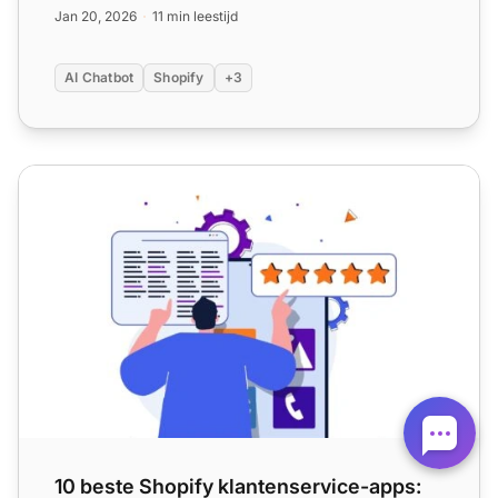
antwoorden op p...
Jan 20, 2026
11 min leestijd
AI Chatbot
Shopify
+3
10 beste Shopify klantenservice-apps: Vergeleken en gec
10 beste Shopify klantenservice-apps: