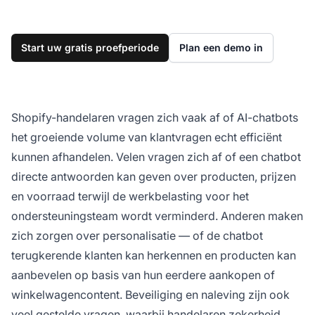
Start uw gratis proefperiode
Plan een demo in
Shopify-handelaren vragen zich vaak af of AI-chatbots
het groeiende volume van klantvragen echt efficiënt
kunnen afhandelen. Velen vragen zich af of een chatbot
directe antwoorden kan geven over producten, prijzen
en voorraad terwijl de werkbelasting voor het
ondersteuningsteam wordt verminderd. Anderen maken
zich zorgen over personalisatie — of de chatbot
terugkerende klanten kan herkennen en producten kan
aanbevelen op basis van hun eerdere aankopen of
winkelwagencontent. Beveiliging en naleving zijn ook
veel gestelde vragen, waarbij handelaren zekerheid