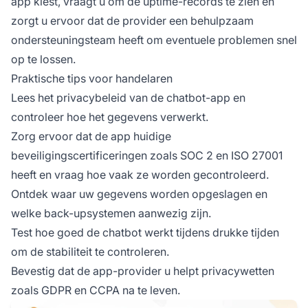
app kiest, vraagt u om de uptime-records te zien en
zorgt u ervoor dat de provider een behulpzaam
ondersteuningsteam heeft om eventuele problemen snel
op te lossen.
Praktische tips voor handelaren
Lees het privacybeleid van de chatbot-app en
controleer hoe het gegevens verwerkt.
Zorg ervoor dat de app huidige
beveiligingscertificeringen zoals SOC 2 en ISO 27001
heeft en vraag hoe vaak ze worden gecontroleerd.
Ontdek waar uw gegevens worden opgeslagen en
welke back-upsystemen aanwezig zijn.
Test hoe goed de chatbot werkt tijdens drukke tijden
om de stabiliteit te controleren.
Bevestig dat de app-provider u helpt privacywetten
zoals GDPR en CCPA na te leven.