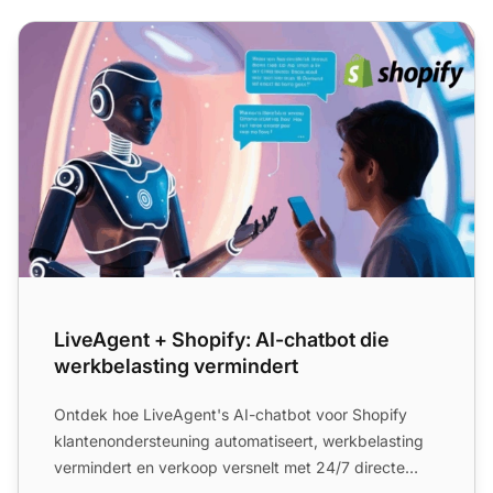
LiveAgent + Shopify: AI-chatbot die werkbelasting vermin
LiveAgent + Shopify: AI-chatbot die
werkbelasting vermindert
Ontdek hoe LiveAgent's AI-chatbot voor Shopify
klantenondersteuning automatiseert, werkbelasting
vermindert en verkoop versnelt met 24/7 directe