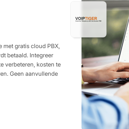
e met gratis cloud PBX,
dt betaald. Integreer
te verbeteren, kosten te
ren. Geen aanvullende