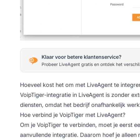
Klaar voor betere klantenservice?
Probeer LiveAgent gratis en ontdek het verschil
Hoeveel kost het om met LiveAgent te integre
VoipTiger-integratie in LiveAgent is zonder ex
diensten, omdat het bedrijf onafhankelijk werk
Hoe verbind je VoipTiger met LiveAgent?
Om je VoipTiger te verbinden, moet je eerst e
aanvullende integratie. Daarom hoef je alleen