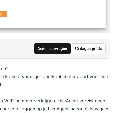
Demo aanvragen
30 dagen gratis
.
ren?
tra kosten. VoipTiger berekent echter apart voor hun
t.
en VoIP-nummer verkrijgen. LiveAgent vereist geen
 maar in te loggen op je LiveAgent-account. Navigeer