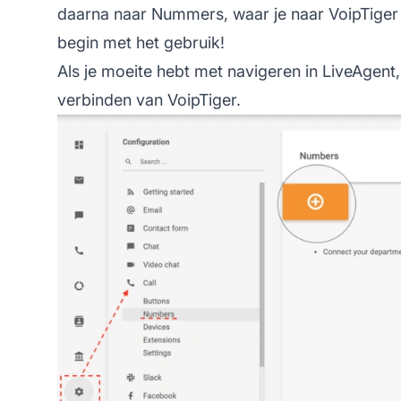
daarna naar Nummers, waar je naar VoipTiger z
begin met het gebruik!
Als je moeite hebt met navigeren in LiveAgent,
verbinden van VoipTiger.