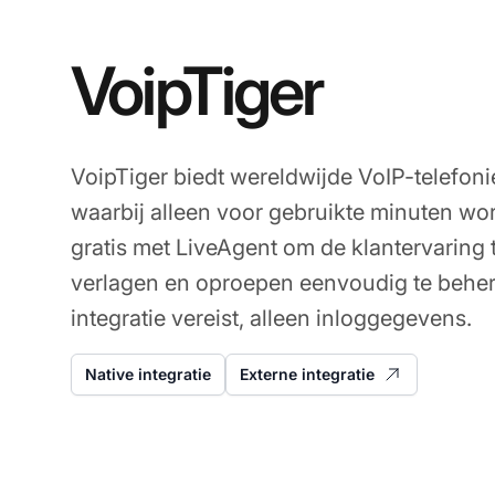
VoipTiger
VoipTiger biedt wereldwijde VoIP-telefoni
waarbij alleen voor gebruikte minuten wor
gratis met LiveAgent om de klantervaring 
verlagen en oproepen eenvoudig te behe
integratie vereist, alleen inloggegevens.
Native integratie
Externe integratie