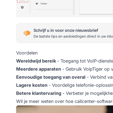
Schrijf u in voor onze nieuwsbrief
De laatste tips en aanbiedingen direct in uw inb
Voordelen
Wereldwijd bereik
- Toegang tot VoIP-dienst
Meerdere apparaten
- Gebruik VoipTiger op 
Eenvoudige toegang van overal
- Verbind van
Lagere kosten
- Voordelige telefonie-oplossi
Betere klantervaring
- Verbeter je mogelijkh
Wil je meer weten over hoe callcenter-softwar