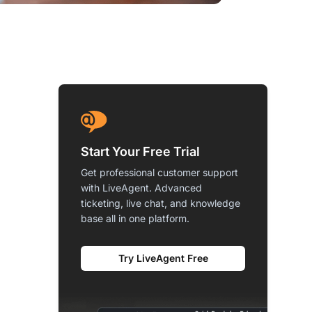
Start Your Free Trial
Get professional customer support
with LiveAgent. Advanced
ticketing, live chat, and knowledge
base all in one platform.
Try LiveAgent Free