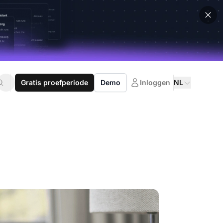
Gratis proefperiode
Demo
Inloggen
NL