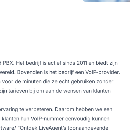
 PBX. Het bedrijf is actief sinds 2011 en biedt zijn
ereld. Bovendien is het bedrijf een VoIP-provider.
len voor de minuten die ze echt gebruiken zonder
zijn tarieven bij om aan de wensen van klanten
ervaring te verbeteren. Daarom hebben we een
t klanten hun VoIP-nummer eenvoudig kunnen
software/ “Ontdek LiveAgent’s toonaangevende