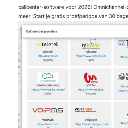
callcenter-software voor 2025! Omnichannel-o
meer. Start je gratis proefperiode van 30 dagen