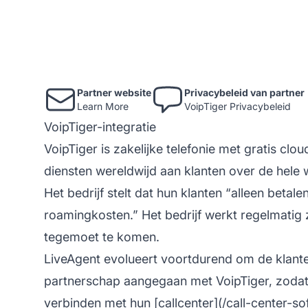
Partner website
Privacybeleid van partner
Learn More
VoipTiger Privacybeleid
VoipTiger-integratie
VoipTiger is zakelijke telefonie met gratis cloud
diensten wereldwijd aan klanten over de hele w
Het bedrijf stelt dat hun klanten “alleen beta
roamingkosten.” Het bedrijf werkt regelmatig 
tegemoet te komen.
LiveAgent evolueert voortdurend om de klant
partnerschap aangegaan met VoipTiger, zoda
verbinden met hun [callcenter](/call-center-