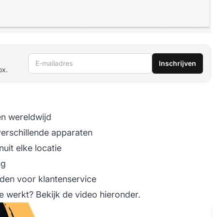
E-mailadres
Inschrijven
ox.
en wereldwijd
verschillende apparaten
uit elke locatie
ng
eden voor klantenservice
e werkt? Bekijk de video hieronder.