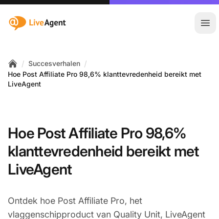
:site.title
Hoo
/
/
Succesverhalen
Home
Hoe Post Affiliate Pro 98,6% klanttevredenheid bereikt met
LiveAgent
Hoe Post Affiliate Pro 98,6%
klanttevredenheid bereikt met
LiveAgent
Ontdek hoe Post Affiliate Pro, het
vlaggenschipproduct van Quality Unit, LiveAgent