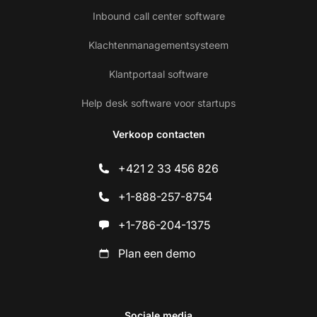
Inbound call center software
Klachtenmanagementsysteem
Klantportaal software
Help desk software voor startups
Verkoop contacten
+421 2 33 456 826
+1-888-257-8754
+1-786-204-1375
Plan een demo
Sociale media