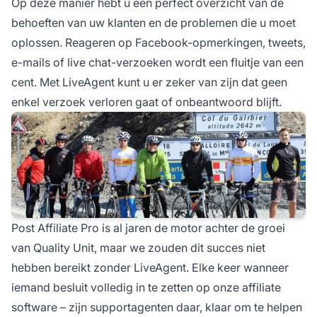
Op deze manier hebt u een perfect overzicht van de
behoeften van uw klanten en de problemen die u moet
oplossen. Reageren op Facebook-opmerkingen, tweets,
e-mails of live chat-verzoeken wordt een fluitje van een
cent. Met LiveAgent kunt u er zeker van zijn dat geen
enkel verzoek verloren gaat of onbeantwoord blijft.
Post Affiliate Pro is al jaren de motor achter de groei
van Quality Unit, maar we zouden dit succes niet
hebben bereikt zonder LiveAgent. Elke keer wanneer
iemand besluit volledig in te zetten op onze affiliate
software – zijn supportagenten daar, klaar om te helpen