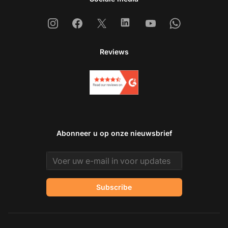
Instagram
Facebook
X
Linkedin
Youtube
Whatsapp
Reviews
Abonneer u op onze nieuwsbrief
Email address
Subscribe