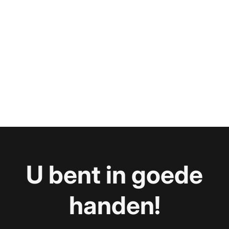
U bent in goede
handen!