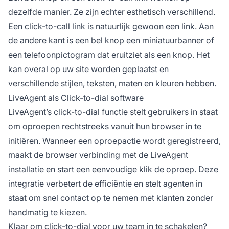
dezelfde manier. Ze zijn echter esthetisch verschillend.
Een click-to-call link is natuurlijk gewoon een link. Aan
de andere kant is een bel knop een miniatuurbanner of
een telefoonpictogram dat eruitziet als een knop. Het
kan overal op uw site worden geplaatst en
verschillende stijlen, teksten, maten en kleuren hebben.
LiveAgent als Click-to-dial software
LiveAgent’s click-to-dial functie stelt gebruikers in staat
om oproepen rechtstreeks vanuit hun browser in te
initiëren. Wanneer een oproepactie wordt geregistreerd,
maakt de browser verbinding met de LiveAgent
installatie en start een eenvoudige klik de oproep. Deze
integratie verbetert de efficiëntie en stelt agenten in
staat om snel contact op te nemen met klanten zonder
handmatig te kiezen.
Klaar om click-to-dial voor uw team in te schakelen?