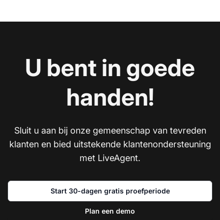
U bent in goede
handen!
Sluit u aan bij onze gemeenschap van tevreden
klanten en bied uitstekende klantenondersteuning
met LiveAgent.
Start 30-dagen gratis proefperiode
Plan een demo