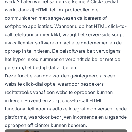
werkt? Laten we het samen verkennen! Click-to-dial
werkt dankzij HTML tel link protocollen die
communiceren met aangewezen callcenters of
softphone applicaties. Wanneer u op het HTML click-to-
call telefoonnummer klikt, vraagt het server-side script
uw callcenter software om actie te ondernemen en de
oproep in te initiëren. De belsoftware belt vervolgens
het hyperlinked nummer en verbindt de beller met de
persoon/het bedrijf dat zij bellen.
Deze functie kan ook worden geïntegreerd als een
website click-dial optie, waardoor bezoekers
rechtstreeks vanaf een website oproepen kunnen
initiëren. Bovendien zorgt click-to-call HTML
functionaliteit voor naadloze integratie op verschillende
platforms, waardoor bedrijven inkomende en uitgaande
oproepen efficiënter kunnen beheren.