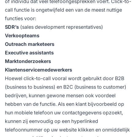
of individu dat veel telefoongesprekken voert. Click-to-
call functie is ongetwijfeld een van de meest nuttige
functies voor:
SDR’s
(sales development representatives)
Verkoopteams
Outreach marketeers
Executive assistants
Marktonderzoekers
Klantenservicemedewerkers
Hoewel click-to-call vooral wordt gebruikt door B2B
(business to business) en B2C (business to customer)
bedrijven, kunnen gewone mensen ook voordeel
hebben van de functie. Als een klant bijvoorbeeld op
hun mobiele telefoon uw contactgegevens opzoekt,
kunnen zij eenvoudig op een hyperlinked
telefoonnummer op uw website klikken en onmiddellijk