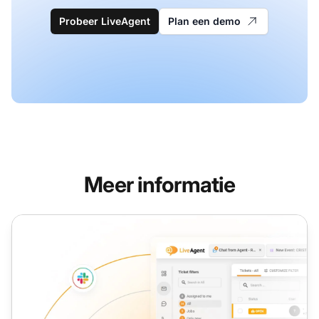
Probeer LiveAgent
Plan een demo
Meer informatie
Tel Link Protocol