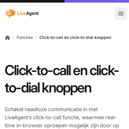
:site.title
Hoo
/
/
Functies
Click-to-call en click-to-dial knoppen
Home
Click-to-call en click-
to-dial knoppen
Schakel naadloze communicatie in met
LiveAgent’s click-to-call functie, waarmee real-
time in-browser oproepen mogelijk zijn door op