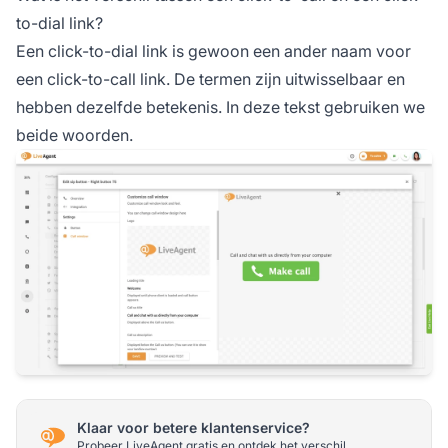
to-dial link?
Een click-to-dial link is gewoon een ander naam voor
een click-to-call link. De termen zijn uitwisselbaar en
hebben dezelfde betekenis. In deze tekst gebruiken we
beide woorden.
Klaar voor betere klantenservice?
Probeer LiveAgent gratis en ontdek het verschil.