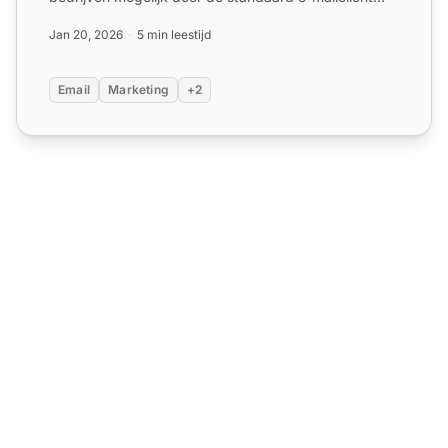
van de gebruiker te openen...
Jan 20, 2026
5 min leestijd
Email
Marketing
+2