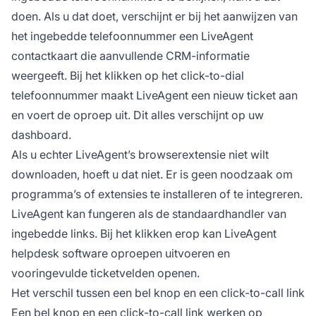
doen. Als u dat doet, verschijnt er bij het aanwijzen van
het ingebedde telefoonnummer een LiveAgent
contactkaart die aanvullende CRM-informatie
weergeeft. Bij het klikken op het click-to-dial
telefoonnummer maakt LiveAgent een nieuw ticket aan
en voert de oproep uit. Dit alles verschijnt op uw
dashboard.
Als u echter LiveAgent’s browserextensie niet wilt
downloaden, hoeft u dat niet. Er is geen noodzaak om
programma’s of extensies te installeren of te integreren.
LiveAgent kan fungeren als de standaardhandler van
ingebedde links. Bij het klikken erop kan LiveAgent
helpdesk software oproepen uitvoeren en
vooringevulde ticketvelden openen.
Het verschil tussen een bel knop en een click-to-call link
Een bel knop en een click-to-call link werken op