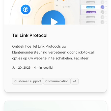
Tel Link Protocol
Ontdek hoe Tel Link Protocols uw
klantenondersteuning verbeteren door click-to-call
opties op uw website in te schakelen. Faciliteer
directe communicatie zonder...
Jan 20, 2026
4 min leestijd
Customer support
Communication
+1
Functies van de Bel-knop