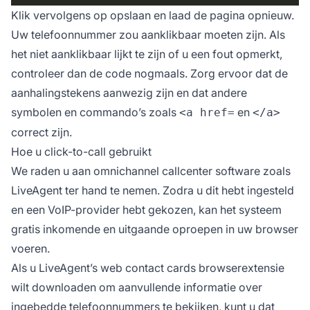
Klik vervolgens op opslaan en laad de pagina opnieuw.
Uw telefoonnummer zou aanklikbaar moeten zijn. Als
het niet aanklikbaar lijkt te zijn of u een fout opmerkt,
controleer dan de code nogmaals. Zorg ervoor dat de
aanhalingstekens aanwezig zijn en dat andere
symbolen en commando’s zoals
en
<a href=
</a>
correct zijn.
Hoe u click-to-call gebruikt
We raden u aan omnichannel callcenter software zoals
LiveAgent ter hand te nemen. Zodra u dit hebt ingesteld
en een VoIP-provider hebt gekozen, kan het systeem
gratis inkomende en uitgaande oproepen in uw browser
voeren.
Als u LiveAgent’s web contact cards browserextensie
wilt downloaden om aanvullende informatie over
ingebedde telefoonnummers te bekijken, kunt u dat