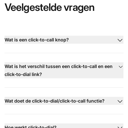
Veelgestelde vragen
Wat is een click-to-call knop?
Wat is het verschil tussen een click-to-call en een
click-to-dial link?
Wat doet de click-to-dial/click-to-call functie?
Hoe werkt click-to-dial?