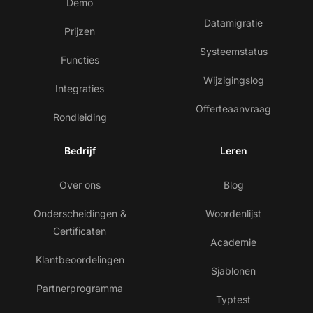
Demo
Datamigratie
Prijzen
Systeemstatus
Functies
Wijzigingslog
Integraties
Offerteaanvraag
Rondleiding
Bedrijf
Leren
Over ons
Blog
Onderscheidingen &
Woordenlijst
Certificaten
Academie
Klantbeoordelingen
Sjablonen
Partnerprogramma
Typtest