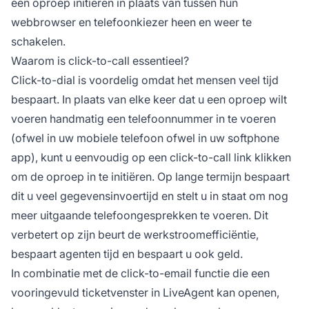
een oproep initiëren in plaats van tussen hun
webbrowser en telefoonkiezer heen en weer te
schakelen.
Waarom is click-to-call essentieel?
Click-to-dial is voordelig omdat het mensen veel tijd
bespaart. In plaats van elke keer dat u een oproep wilt
voeren handmatig een telefoonnummer in te voeren
(ofwel in uw mobiele telefoon ofwel in uw softphone
app), kunt u eenvoudig op een click-to-call link klikken
om de oproep in te initiëren. Op lange termijn bespaart
dit u veel gegevensinvoertijd en stelt u in staat om nog
meer uitgaande telefoongesprekken te voeren. Dit
verbetert op zijn beurt de werkstroomefficiëntie,
bespaart agenten tijd en bespaart u ook geld.
In combinatie met de click-to-email functie die een
vooringevuld ticketvenster in LiveAgent kan openen,