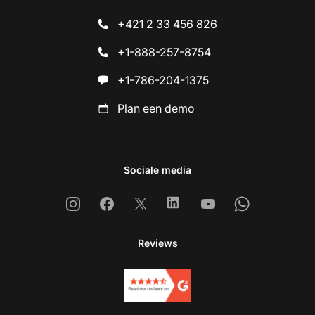
+421 2 33 456 826
+1-888-257-8754
+1-786-204-1375
Plan een demo
Sociale media
Instagram
Facebook
X
Linkedin
Youtube
Whatsapp
Reviews