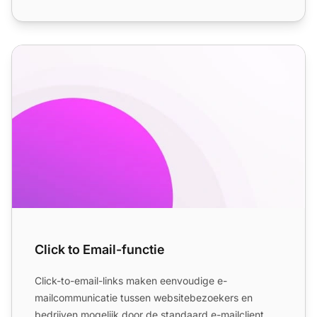
Click to Email-functie
Click to Email-functie
Click-to-email-links maken eenvoudige e-
mailcommunicatie tussen websitebezoekers en
bedrijven mogelijk door de standaard e-mailclient