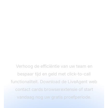
Klaar om click-to-dial
voor uw team in te
schakelen?
Verhoog de efficiëntie van uw team en
bespaar tijd en geld met click-to-call
functionaliteit. Download de LiveAgent web
contact cards browserextensie of start
vandaag nog uw gratis proefperiode.