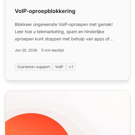
VoIP-oproepblokkering
Blokkeer ongewenste VoIP-oproepen met gemak!
Leer hoe u telemarketing, spam en hinderlijke
oproepen kunt stoppen met behulp van apps of
instellingen. Probeer Li...
Jan 20, 2026
5 min leestijd
Customer support
VoIP
+1
Help Desk beveiligingsfuncties