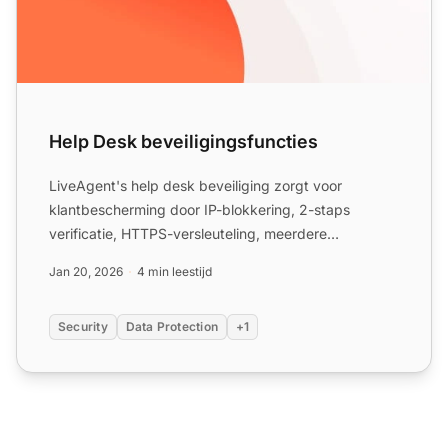
Help Desk beveiligingsfuncties
LiveAgent's help desk beveiliging zorgt voor
klantbescherming door IP-blokkering, 2-staps
verificatie, HTTPS-versleuteling, meerdere
datacenters en GDPR-nalevin...
Jan 20, 2026
4 min leestijd
Security
Data Protection
+1