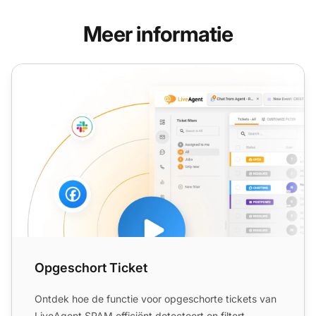
Meer informatie
Opgeschort Ticket
Opgeschort Ticket
Ontdek hoe de functie voor opgeschorte tickets van
LiveAgent SPAM efficiënt detecteert en filtert,