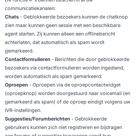
communicatiekanalen:
Chats
- Geblokkeerde bezoekers kunnen de chatknop
zien maar kunnen geen sessie met een beschikbare
agent starten. Zij kunnen alleen een offlinebericht
achterlaten, dat automatisch als spam wordt
gemarkeerd.
Contactformulieren
- Berichten die door geblokkeerde
bezoekers via contactformulieren worden ingediend,
worden automatisch als spam gemarkeerd.
Oproepen
- Oproepen via de oproepcontactwidget
(oproepknop) worden doorgestuurd naar voicemail (en
gemarkeerd als spam) of de oproep eindigt volgens uw
IVR-instellingen.
Suggesties/Forumberichten
- Geblokkeerde
gebruikers kunnen zich niet registreren en bijdragen
aan forums of suggesties toevoegen vanaf hun