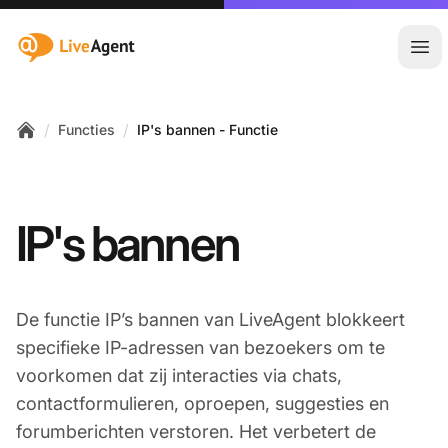
:site.title
Hoo
/
/
Functies
IP's bannen - Functie
Home
IP's bannen
De functie IP’s bannen van LiveAgent blokkeert
specifieke IP-adressen van bezoekers om te
voorkomen dat zij interacties via chats,
contactformulieren, oproepen, suggesties en
forumberichten verstoren. Het verbetert de