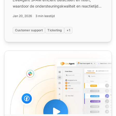
waardoor de ondersteuningskwaliteit en reactietijden
verbeter...
Jan 20, 2026
3 min leestijd
Customer support
Ticketing
+1
VoIP-oproepblokkering