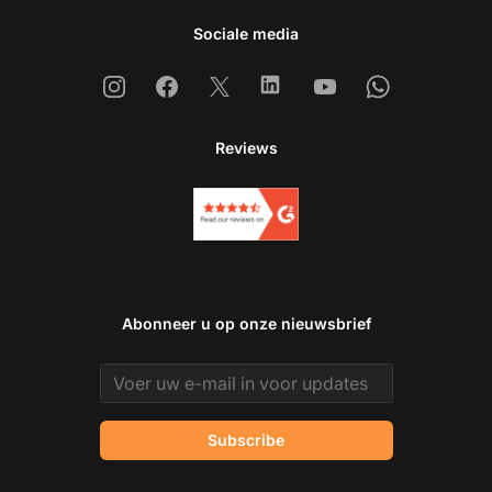
Sociale media
Instagram
Facebook
X
Linkedin
Youtube
Whatsapp
Reviews
Abonneer u op onze nieuwsbrief
Email address
Subscribe