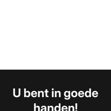
U bent in goede
handen!