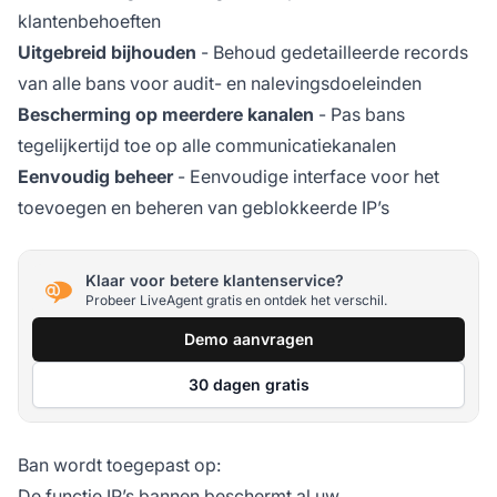
klantenbehoeften
Uitgebreid bijhouden
- Behoud gedetailleerde records
van alle bans voor audit- en nalevingsdoeleinden
Bescherming op meerdere kanalen
- Pas bans
tegelijkertijd toe op alle communicatiekanalen
Eenvoudig beheer
- Eenvoudige interface voor het
toevoegen en beheren van geblokkeerde IP’s
Klaar voor betere klantenservice?
Probeer LiveAgent gratis en ontdek het verschil.
Demo aanvragen
30 dagen gratis
Ban wordt toegepast op:
De functie IP’s bannen beschermt al uw