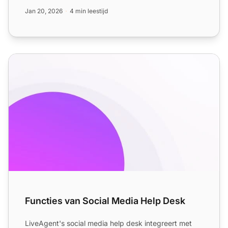
klanttevredenheid wor...
Jan 20, 2026
4 min leestijd
Functies van Social Media Help Desk
Functies van Social Media Help Desk
LiveAgent's social media help desk integreert met