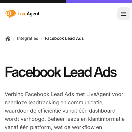
:site.title
Hoo
/
/
Integraties
Facebook Lead Ads
Home
Facebook Lead Ads
Verbind Facebook Lead Ads met LiveAgent voor
naadloze leadtracking en communicatie,
waardoor de efficiëntie vanuit één dashboard
wordt verhoogd. Beheer leads en klantinformatie
vanaf één platform, wat de workflow en