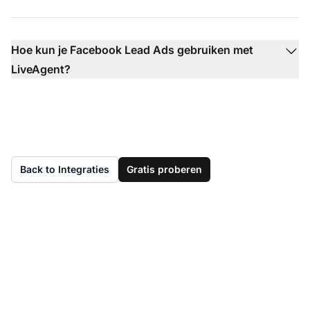
Hoe kun je Facebook Lead Ads gebruiken met
LiveAgent?
Back to Integraties
Gratis proberen