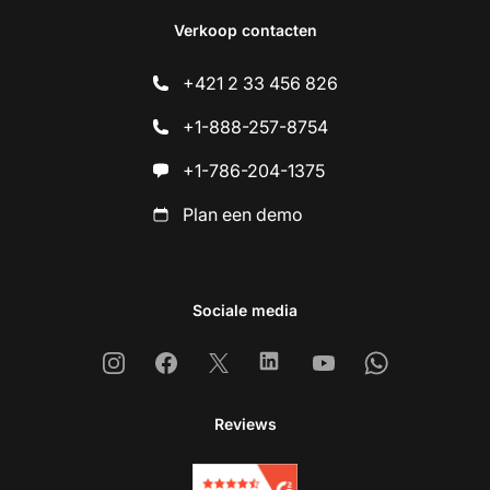
Verkoop contacten
+421 2 33 456 826
+1-888-257-8754
+1-786-204-1375
Plan een demo
Sociale media
Instagram
Facebook
X
Linkedin
Youtube
Whatsapp
Reviews