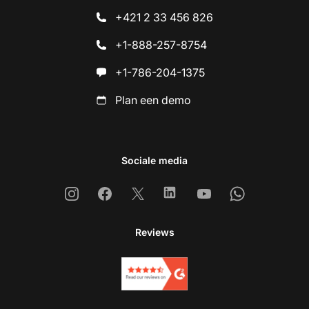
+421 2 33 456 826
+1-888-257-8754
+1-786-204-1375
Plan een demo
Sociale media
Instagram
Facebook
X
Linkedin
Youtube
Whatsapp
Reviews