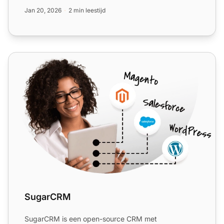
In...
Jan 20, 2026
2 min leestijd
SugarCRM
SugarCRM
SugarCRM is een open-source CRM met