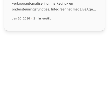
verkoopautomatisering, marketing- en
ondersteuningsfuncties. Integreer het met LiveAgent
via Zapier voor gestroomlijnde klan...
Jan 20, 2026
2 min leestijd