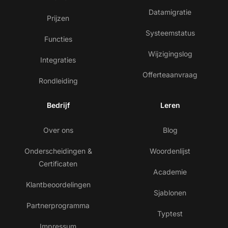
Datamigratie
Prijzen
Systeemstatus
Functies
Wijzigingslog
Integraties
Offerteaanvraag
Rondleiding
Bedrijf
Leren
Over ons
Blog
Onderscheidingen &
Woordenlijst
Certificaten
Academie
Klantbeoordelingen
Sjablonen
Partnerprogramma
Typtest
Impressum