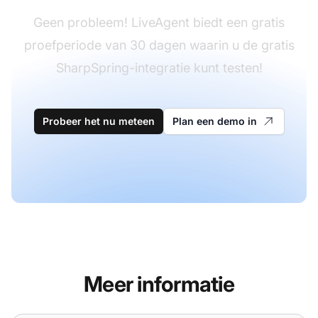
Geen probleem! LiveAgent biedt een gratis
proefperiode van 30 dagen waarin u de gratis
SharpSpring-integratie kunt testen!
Probeer het nu meteen
Plan een demo in
Meer informatie