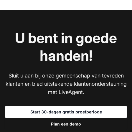
U bent in goede
handen!
Sluit u aan bij onze gemeenschap van tevreden
klanten en bied uitstekende klantenondersteuning
met LiveAgent.
Start 30-dagen gratis proefperiode
Plan een demo