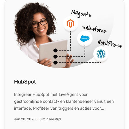
HubSpot
HubSpot
Integreer HubSpot met LiveAgent voor
gestroomlijnde contact- en klantenbeheer vanuit één
interface. Profiteer van triggers en acties voor
verbeterde workflows. ...
Jan 20, 2026
3 min leestijd